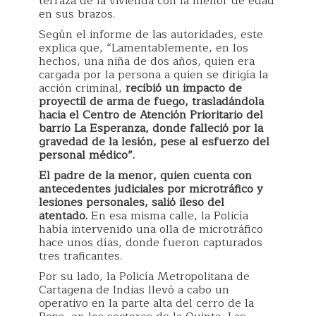
terraza de la vivienda con la menor de edad
en sus brazos.
Según el informe de las autoridades, este
explica que, “Lamentablemente, en los
hechos, una niña de dos años, quien era
cargada por la persona a quien se dirigía la
acción criminal,
recibió un impacto de
proyectil de arma de fuego, trasladándola
hacia el Centro de Atención Prioritario del
barrio La Esperanza, donde falleció por la
gravedad de la lesión, pese al esfuerzo del
personal médico”.
El padre de la menor, quien cuenta con
antecedentes judiciales por microtráfico y
lesiones personales, salió ileso del
atentado.
En esa misma calle, la Policía
había intervenido una olla de microtráfico
hace unos días, donde fueron capturados
tres traficantes.
Por su lado, la Policía Metropolitana de
Cartagena de Indias llevó a cabo un
operativo en la parte alta del cerro de la