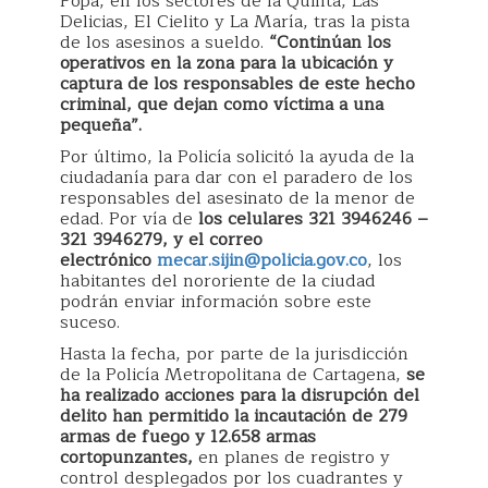
Popa, en los sectores de la Quinta, Las
Delicias, El Cielito y La María, tras la pista
de los asesinos a sueldo.
“Continúan los
operativos en la zona para la ubicación y
captura de los responsables de este hecho
criminal, que dejan como víctima a una
pequeña”.
Por último, la Policía solicitó la ayuda de la
ciudadanía para dar con el paradero de los
responsables del asesinato de la menor de
edad. Por vía de
los celulares 321 3946246 –
321 3946279, y el correo
electrónico
mecar.sijin@policia.gov.co
, los
habitantes del nororiente de la ciudad
podrán enviar información sobre este
suceso.
Hasta la fecha, por parte de la jurisdicción
de la Policía Metropolitana de Cartagena,
se
ha realizado acciones para la disrupción del
delito han permitido la incautación de 279
armas de fuego y 12.658 armas
cortopunzantes,
en planes de registro y
control desplegados por los cuadrantes y