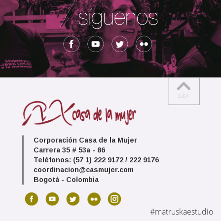
Corporación Casa de la Mujer
Carrera 35 # 53a - 86
Teléfonos: (57 1) 222 9172 / 222 9176
coordinacion@casmujer.com
Bogotá - Colombia
#matruskaestudio