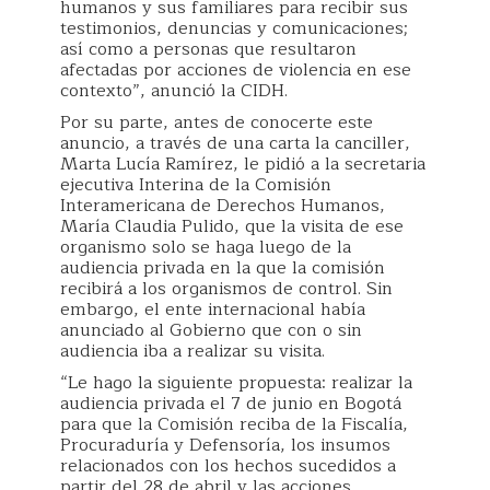
humanos y sus familiares para recibir sus
testimonios, denuncias y comunicaciones;
así como a personas que resultaron
afectadas por acciones de violencia en ese
contexto”, anunció la CIDH.
Por su parte, antes de conocerte este
anuncio, a través de una carta la canciller,
Marta Lucía Ramírez, le pidió a la secretaria
ejecutiva Interina de la Comisión
Interamericana de Derechos Humanos,
María Claudia Pulido, que la visita de ese
organismo solo se haga luego de la
audiencia privada en la que la comisión
recibirá a los organismos de control. Sin
embargo, el ente internacional había
anunciado al Gobierno que con o sin
audiencia iba a realizar su visita.
“Le hago la siguiente propuesta: realizar la
audiencia privada el 7 de junio en Bogotá
para que la Comisión reciba de la Fiscalía,
Procuraduría y Defensoría, los insumos
relacionados con los hechos sucedidos a
partir del 28 de abril y las acciones