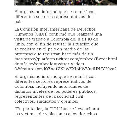
El organismo informó que se reunirá con
diferentes sectores representativos del
país.
La Comisión Interamericana de Derechos
Humanos (CIDH) confirmó que realizará una
visita de trabajo a Colombia del 8 a l 10 de
junio, con el fin de revisar la situación que
se registra en el país en medio de las
protestas que registran hace más de un
mes.https://platform.twitter.com/embed/Tweet.html
dnt=false&embedId=twitter-widget-
0&features=eyJ0ZndfZXhwZXJpbWVudHNfY29va2ll
El organismo informó que se reunirá con
diferentes sectores representativos de
Colombia, incluyendo autoridades de
distintos niveles de los poderes públicos,
representantes de la sociedad civil,
colectivos, sindicatos y gremios.
“En particular, la CIDH buscará escuchar a
las víctimas de violaciones a los derechos