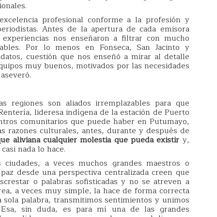
onales.
xcelencia profesional conforme a la profesión y
eriodistas. Antes de la apertura de cada emisora
 experiencias nos enseñaron a filtrar con mucho
ables. Por lo menos en Fonseca, San Jacinto y
datos, cuestión que nos enseñó a mirar al detalle
 equipos muy buenos, motivados por las necesidades
 aseveró.
as regiones son aliados irremplazables para que
Rentería, lideresa indígena de la estación de Puerto
ntros comunitarios que puede haber en Putumayo,
as razones culturales, antes, durante y después de
ue aliviana cualquier molestia que pueda existir
y,
casi nada lo hace.
s ciudades, a veces muchos grandes maestros o
 paz desde una perspectiva centralizada creen que
screstar o palabras sofisticadas y no se atreven a
area, a veces muy simple, la hace de forma correcta
a sola palabra, transmitimos sentimientos y unimos
Esa, sin duda, es para mí una de las grandes