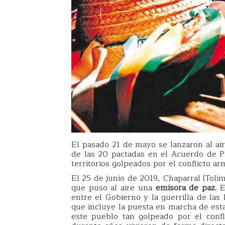
El pasado 21 de mayo se lanzaron al ai
de las 20 pactadas en el Acuerdo de Pa
territorios golpeados por el conflicto a
El 25 de junio de 2019, Chaparral (Toli
que puso al aire una
emisora de paz.
En
entre el Gobierno y la guerrilla de las
que incluye la puesta en marcha de est
este pueblo tan golpeado por el conf