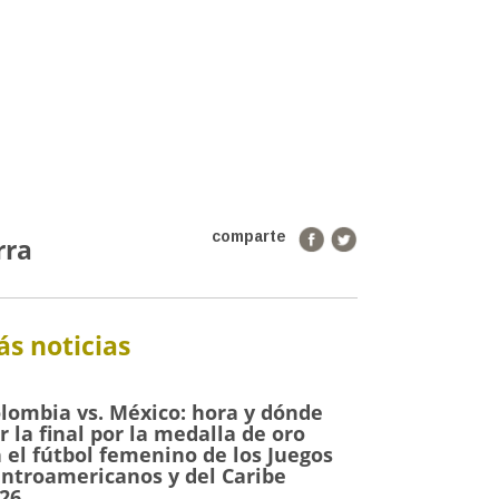
comparte
rra
s noticias
lombia vs. México: hora y dónde
r la final por la medalla de oro
 el fútbol femenino de los Juegos
ntroamericanos y del Caribe
26