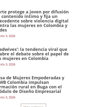
rte protege a joven por difusión
 contenido íntimo y fija un
ecedente sobre violencia digital
ntra las mujeres en Colombia y
des
sto 3, 2026
adwives’: la tendencia viral que
abre el debate sobre el papel de
s mujeres en Colombia
sto 3, 2026
sa de Mujeres Empoderadas y
WB Colombia impulsan
rmación rural en Buga con el
dulo de Diseño Empresarial
sto 3, 2026