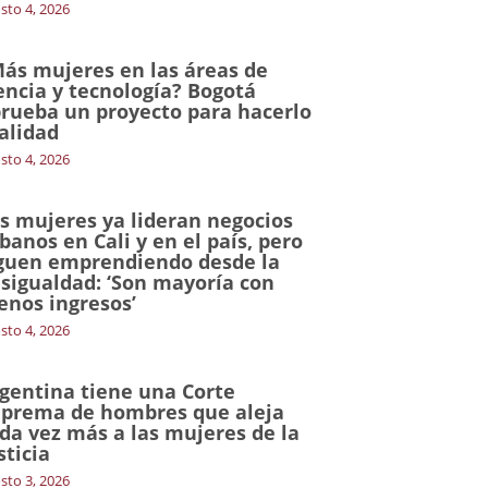
sto 4, 2026
ás mujeres en las áreas de
encia y tecnología? Bogotá
rueba un proyecto para hacerlo
alidad
sto 4, 2026
s mujeres ya lideran negocios
banos en Cali y en el país, pero
guen emprendiendo desde la
sigualdad: ‘Son mayoría con
nos ingresos’
sto 4, 2026
gentina tiene una Corte
prema de hombres que aleja
da vez más a las mujeres de la
sticia
sto 3, 2026