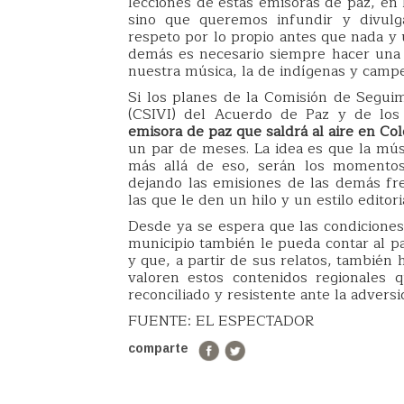
lecciones de estas emisoras de paz, en
sino que queremos infundir y divulg
respeto por lo propio antes que nada y
demás es necesario siempre hacer una i
nuestra música, la de indígenas y campe
Si los planes de la Comisión de Seguim
(CSIVI) del Acuerdo de Paz y de los
emisora de paz que saldrá al aire en C
un par de meses. La idea es que la mús
más allá de eso, serán los momentos
dejando las emisiones de las demás fre
las que le den un hilo y un estilo editoria
Desde ya se espera que las condiciones
municipio también le pueda contar al p
y que, a partir de sus relatos, también
valoren estos contenidos regionales 
reconciliado y resistente ante la adversi
FUENTE: EL ESPECTADOR
comparte