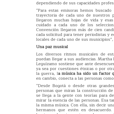
dependiendo de sus capacidades profesi
“Para estas emisoras hemos buscado e
trayectoria de cada uno de nuestros p
llegaron muchas hojas de vida y esas
cuidado a cada uno de los seleccion
Convención llegaron más de cien candi
cada solicitud para tener periodistas y
locales de cada uno de sus municipios”,
Una paz musical
Los diversos ritmos musicales de est
puedan llegar a sus audiencias. Martha 
Leguízamo sostiene que ante desencue
ya sea por cuestiones étnicas o por otr
la guerra, l
a música ha sido un factor q
en cambio, conecta a las personas como 
“Desde Bogotá o desde otras grande
personas que miran la construcción de
se llega a la gente con teorías para de
mirar la esencia de las personas. Esa t
la misma música. Con ella, sin decir un
hermanos que estén en desacuerdo. 