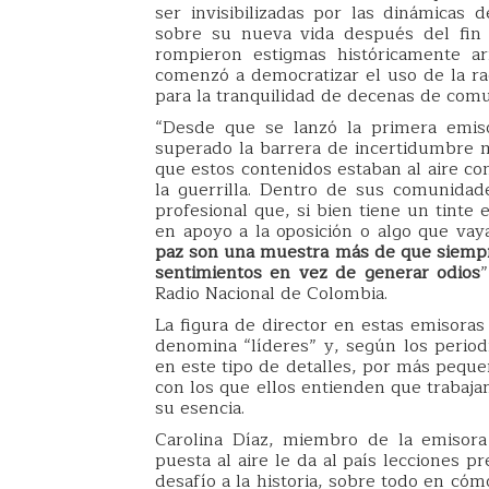
ser invisibilizadas por las dinámicas
sobre su nueva vida después del fin de
rompieron estigmas históricamente ar
comenzó a democratizar el uso de la rad
para la tranquilidad de decenas de com
“Desde que se lanzó la primera emiso
superado la barrera de incertidumbre 
que estos contenidos estaban al aire c
la guerrilla. Dentro de sus comunida
profesional que, si bien tiene un tinte 
en apoyo a la oposición o algo que vaya
paz son una muestra más de que siemp
sentimientos en vez de generar odios
”
Radio Nacional de Colombia.
La figura de director en estas emisoras 
denomina “líderes” y, según los period
en este tipo de detalles, por más peque
con los que ellos entienden que trabaja
su esencia.
Carolina Díaz, miembro de la emisora
puesta al aire le da al país lecciones 
desafío a la historia, sobre todo en cóm