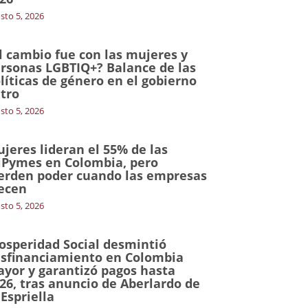
sto 5, 2026
l cambio fue con las mujeres y
rsonas LGBTIQ+? Balance de las
líticas de género en el gobierno
tro
sto 5, 2026
jeres lideran el 55% de las
Pymes en Colombia, pero
erden poder cuando las empresas
ecen
sto 5, 2026
osperidad Social desmintió
sfinanciamiento en Colombia
yor y garantizó pagos hasta
26, tras anuncio de Aberlardo de
 Espriella