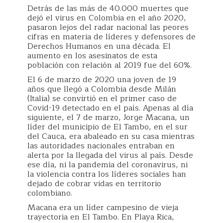
Detrás de las más de 40.000 muertes que
dejó el virus en Colombia en el año 2020,
pasaron lejos del radar nacional las peores
cifras en materia de líderes y defensores de
Derechos Humanos en una década. El
aumento en los asesinatos de esta
población con relación al 2019 fue del 60%.
El 6 de marzo de 2020 una joven de 19
años que llegó a Colombia desde Milán
(Italia) se convirtió en el primer caso de
Covid-19 detectado en el país. Apenas al día
siguiente, el 7 de marzo, Jorge Macana, un
líder del municipio de El Tambo, en el sur
del Cauca, era abaleado en su casa mientras
las autoridades nacionales entraban en
alerta por la llegada del virus al país. Desde
ese día, ni la pandemia del coronavirus, ni
la violencia contra los líderes sociales han
dejado de cobrar vidas en territorio
colombiano.
Macana era un líder campesino de vieja
trayectoria en El Tambo. En Playa Rica,