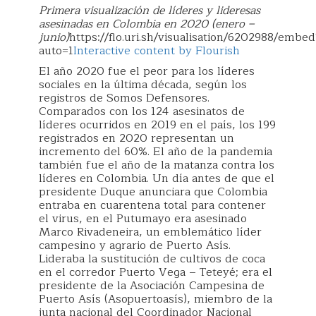
Primera visualización de líderes y lideresas
asesinadas en Colombia en 2020 (enero –
junio)
https://flo.uri.sh/visualisation/6202988/embed
auto=1
Interactive content by Flourish
El año 2020 fue el peor para los líderes
sociales en la última década, según los
registros de Somos Defensores.
Comparados con los 124 asesinatos de
líderes ocurridos en 2019 en el país, los 199
registrados en 2020 representan un
incremento del 60%. El año de la pandemia
también fue el año de la matanza contra los
líderes en Colombia. Un día antes de que el
presidente Duque anunciara que Colombia
entraba en cuarentena total para contener
el virus, en el Putumayo era asesinado
Marco Rivadeneira, un emblemático líder
campesino y agrario de Puerto Asís.
Lideraba la sustitución de cultivos de coca
en el corredor Puerto Vega – Teteyé; era el
presidente de la Asociación Campesina de
Puerto Asís (Asopuertoasís), miembro de la
junta nacional del Coordinador Nacional