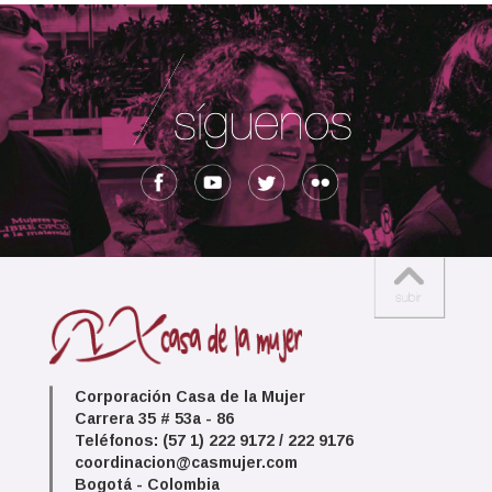
Corporación Casa de la Mujer
Carrera 35 # 53a - 86
Teléfonos: (57 1) 222 9172 / 222 9176
coordinacion@casmujer.com
Bogotá - Colombia