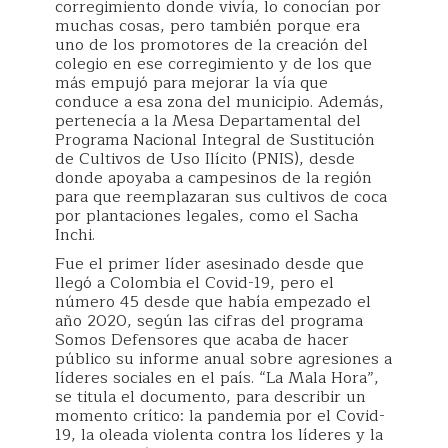
corregimiento donde vivía, lo conocían por
muchas cosas, pero también porque era
uno de los promotores de la creación del
colegio en ese corregimiento y de los que
más empujó para mejorar la vía que
conduce a esa zona del municipio. Además,
pertenecía a la Mesa Departamental del
Programa Nacional Integral de Sustitución
de Cultivos de Uso Ilícito (PNIS), desde
donde apoyaba a campesinos de la región
para que reemplazaran sus cultivos de coca
por plantaciones legales, como el Sacha
Inchi.
Fue el primer líder asesinado desde que
llegó a Colombia el Covid-19, pero el
número 45 desde que había empezado el
año 2020, según las cifras del programa
Somos Defensores que acaba de hacer
público su informe anual sobre agresiones a
líderes sociales en el país. “La Mala Hora”,
se titula el documento, para describir un
momento crítico: la pandemia por el Covid-
19, la oleada violenta contra los líderes y la