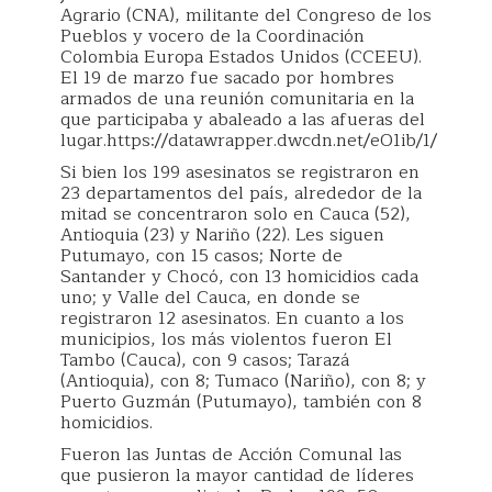
Agrario (CNA), militante del Congreso de los
Pueblos y vocero de la Coordinación
Colombia Europa Estados Unidos (CCEEU).
El 19 de marzo fue sacado por hombres
armados de una reunión comunitaria en la
que participaba y abaleado a las afueras del
lugar.https://datawrapper.dwcdn.net/eO1ib/1/
Si bien los 199 asesinatos se registraron en
23 departamentos del país, alrededor de la
mitad se concentraron solo en Cauca (52),
Antioquia (23) y Nariño (22). Les siguen
Putumayo, con 15 casos; Norte de
Santander y Chocó, con 13 homicidios cada
uno; y Valle del Cauca, en donde se
registraron 12 asesinatos. En cuanto a los
municipios, los más violentos fueron El
Tambo (Cauca), con 9 casos; Tarazá
(Antioquia), con 8; Tumaco (Nariño), con 8; y
Puerto Guzmán (Putumayo), también con 8
homicidios.
Fueron las Juntas de Acción Comunal las
que pusieron la mayor cantidad de líderes