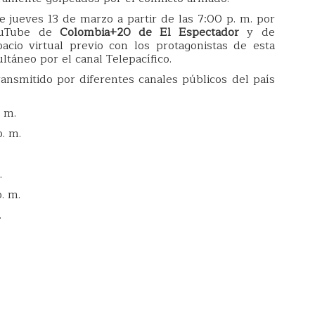
 jueves 13 de marzo a partir de las 7:00 p. m. por
YouTube de
Colombia+20 de El Espectador
y de
acio virtual previo con los protagonistas de esta
ltáneo por el canal Telepacífico.
nsmitido por diferentes canales públicos del país
. m.
. m.
.
. m.
.