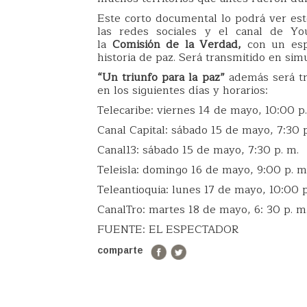
Este corto documental lo podrá ver este
las redes sociales y el canal de 
la
Comisión de la Verdad,
con un esp
historia de paz. Será transmitido en simu
“Un triunfo para la paz”
además será tra
en los siguientes días y horarios:
Telecaribe: viernes 14 de mayo, 10:00 p
Canal Capital: sábado 15 de mayo, 7:30 p
Canal13: sábado 15 de mayo, 7:30 p. m.
Teleisla: domingo 16 de mayo, 9:00 p. m
Teleantioquia: lunes 17 de mayo, 10:00 p
CanalTro: martes 18 de mayo, 6: 30 p. m
FUENTE: EL ESPECTADOR
comparte