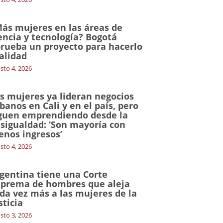
ás mujeres en las áreas de
encia y tecnología? Bogotá
rueba un proyecto para hacerlo
alidad
sto 4, 2026
s mujeres ya lideran negocios
banos en Cali y en el país, pero
guen emprendiendo desde la
sigualdad: ‘Son mayoría con
nos ingresos’
sto 4, 2026
gentina tiene una Corte
prema de hombres que aleja
da vez más a las mujeres de la
sticia
sto 3, 2026