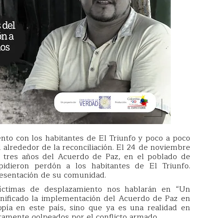
nto con los habitantes de El Triunfo y poco a poco
l alrededor de la reconciliación. El 24 de noviembre
s tres años del Acuerdo de Paz, en el poblado de
idieron perdón a los habitantes de El Triunfo.
resentación de su comunidad.
íctimas de desplazamiento nos hablarán en “Un
ignificado la implementación del Acuerdo de Paz en
pía en este país, sino que ya es una realidad en
ramente golpeados por el conflicto armado.