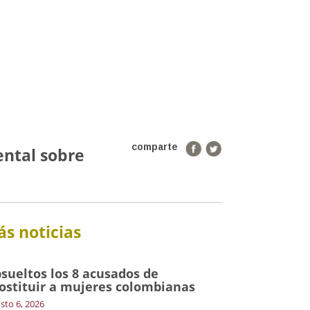
comparte
ental sobre
s noticias
sueltos los 8 acusados de
ostituir a mujeres colombianas
sto 6, 2026