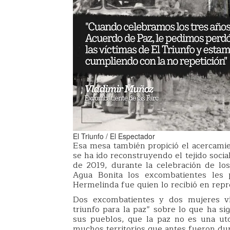
El Triunfo / El Espectador
Esa mesa también propició el acercamie
se ha ido reconstruyendo el tejido socia
de 2019, durante la celebración de lo
Agua Bonita los excombatientes les p
Hermelinda fue quien lo recibió en rep
Dos excombatientes y dos mujeres v
triunfo para la paz” sobre lo que ha s
sus pueblos, que la paz no es una uto
muchos territorios que antes fueron du