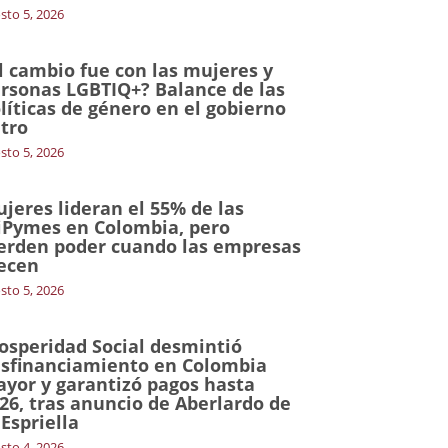
sto 5, 2026
l cambio fue con las mujeres y
rsonas LGBTIQ+? Balance de las
líticas de género en el gobierno
tro
sto 5, 2026
jeres lideran el 55% de las
Pymes en Colombia, pero
erden poder cuando las empresas
ecen
sto 5, 2026
osperidad Social desmintió
sfinanciamiento en Colombia
yor y garantizó pagos hasta
26, tras anuncio de Aberlardo de
 Espriella
sto 4, 2026