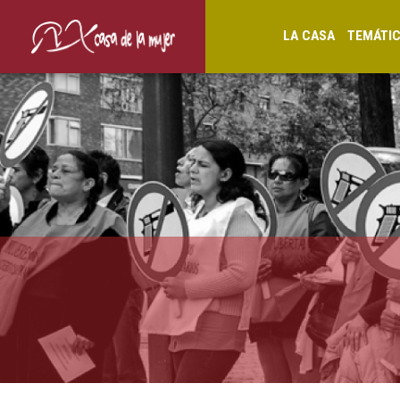
LA CASA
TEMÁTI