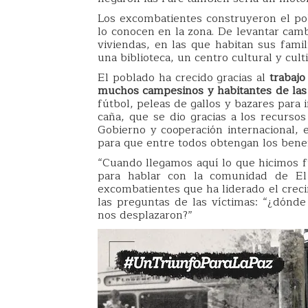
Los excombatientes construyeron el p
lo conocen en la zona. De levantar cam
viviendas, en las que habitan sus famil
una biblioteca, un centro cultural y cult
El poblado ha crecido gracias al
trabajo
muchos campesinos y habitantes de las
fútbol, peleas de gallos y bazares para 
caña, que se dio gracias a los recurso
Gobierno y cooperación internacional,
para que entre todos obtengan los benef
“Cuando llegamos aquí lo que hicimos fu
para hablar con la comunidad de El 
excombatientes que ha liderado el crec
las preguntas de las víctimas: “¿dónd
nos desplazaron?”