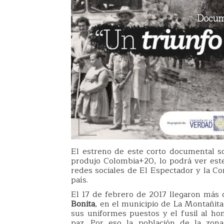
El estreno de este corto documental s
produjo Colombia+20, lo podrá ver este
redes sociales de El Espectador y la Co
país.
El 17 de febrero de 2017 llegaron más 
Bonita
, en el municipio de La Montañita
sus uniformes puestos y el fusil al h
paz. Por eso la población de la zon