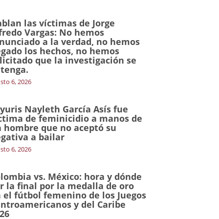
blan las víctimas de Jorge
fredo Vargas: No hemos
nunciado a la verdad, no hemos
gado los hechos, no hemos
licitado que la investigación se
tenga.
sto 6, 2026
yuris Nayleth García Asís fue
ctima de feminicidio a manos de
 hombre que no aceptó su
gativa a bailar
sto 6, 2026
lombia vs. México: hora y dónde
r la final por la medalla de oro
 el fútbol femenino de los Juegos
ntroamericanos y del Caribe
26