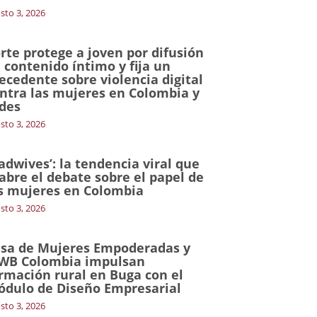
sto 3, 2026
rte protege a joven por difusión
 contenido íntimo y fija un
ecedente sobre violencia digital
ntra las mujeres en Colombia y
des
sto 3, 2026
adwives’: la tendencia viral que
abre el debate sobre el papel de
s mujeres en Colombia
sto 3, 2026
sa de Mujeres Empoderadas y
WB Colombia impulsan
rmación rural en Buga con el
dulo de Diseño Empresarial
sto 3, 2026