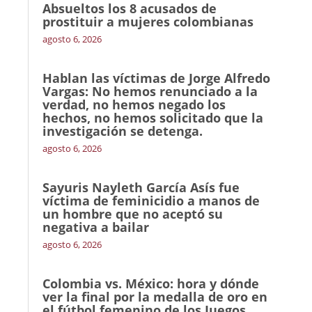
Absueltos los 8 acusados de
prostituir a mujeres colombianas
agosto 6, 2026
Hablan las víctimas de Jorge Alfredo
Vargas: No hemos renunciado a la
verdad, no hemos negado los
hechos, no hemos solicitado que la
investigación se detenga.
agosto 6, 2026
Sayuris Nayleth García Asís fue
víctima de feminicidio a manos de
un hombre que no aceptó su
negativa a bailar
agosto 6, 2026
Colombia vs. México: hora y dónde
ver la final por la medalla de oro en
el fútbol femenino de los Juegos