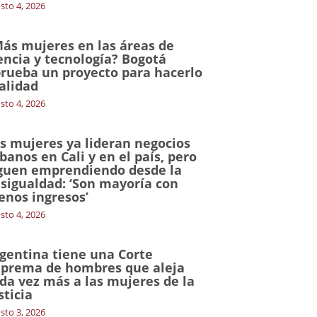
sto 4, 2026
ás mujeres en las áreas de
encia y tecnología? Bogotá
rueba un proyecto para hacerlo
alidad
sto 4, 2026
s mujeres ya lideran negocios
banos en Cali y en el país, pero
guen emprendiendo desde la
sigualdad: ‘Son mayoría con
nos ingresos’
sto 4, 2026
gentina tiene una Corte
prema de hombres que aleja
da vez más a las mujeres de la
sticia
sto 3, 2026