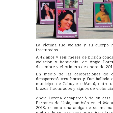
La víctima fue violada y su cuerpo 
fracturados.
A 42 años y seis meses de prisión con
violación y homicidio- de
Angie Lore
diciembre y el primero de enero de 201
En medio de las celebraciones de 
desapareció tres horas y fue hallada 
municipio de Cabuyaro (Meta), entre un
brazos fracturados y signos de violencia
Angie Lorena desapareció de su casa, 
Barranca de Upía, también en el Meta
2018, cuando una amiga de su misma e
metros de su casa, para que mirara la r