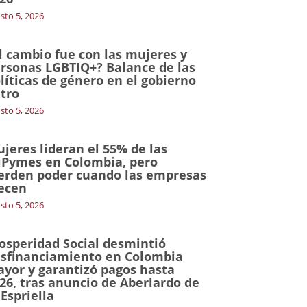
sto 5, 2026
l cambio fue con las mujeres y
rsonas LGBTIQ+? Balance de las
líticas de género en el gobierno
tro
sto 5, 2026
jeres lideran el 55% de las
Pymes en Colombia, pero
erden poder cuando las empresas
ecen
sto 5, 2026
osperidad Social desmintió
sfinanciamiento en Colombia
yor y garantizó pagos hasta
26, tras anuncio de Aberlardo de
 Espriella