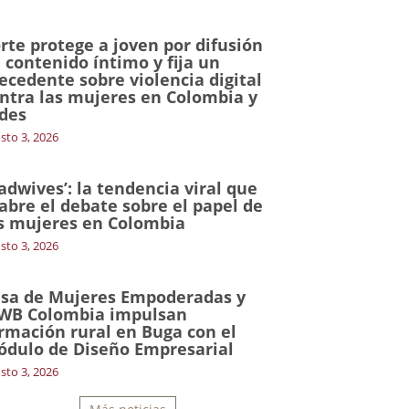
rte protege a joven por difusión
 contenido íntimo y fija un
ecedente sobre violencia digital
ntra las mujeres en Colombia y
des
sto 3, 2026
adwives’: la tendencia viral que
abre el debate sobre el papel de
s mujeres en Colombia
sto 3, 2026
sa de Mujeres Empoderadas y
WB Colombia impulsan
rmación rural en Buga con el
dulo de Diseño Empresarial
sto 3, 2026