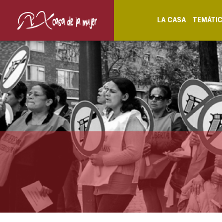
LA CASA
TEMÁTI