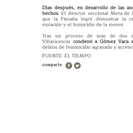
Días después, en desarrollo de las au
hechos.
El director seccional Meta de 
que la Fiscalía logró demostrar la r
violación y el homicidio de la menor.
Tras un proceso de más de dos añ
Villavicencio
condenó a Gómez Vaca a 
delitos de feminicidio agravado y acceso 
FUENTE: EL TIEMPO
comparte