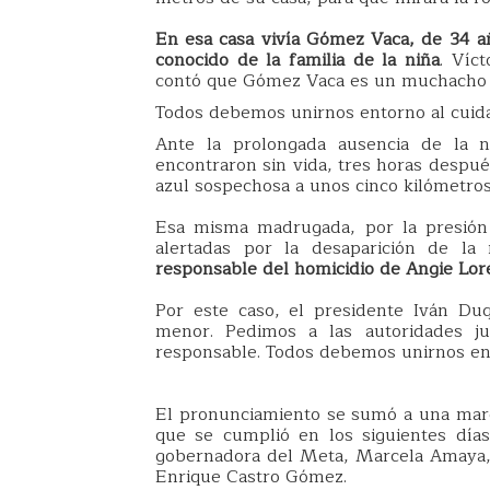
En esa casa vivía Gómez Vaca, de 34 a
conocido de la familia de la niña
. Víc
contó que Gómez Vaca es un muchacho qu
Todos debemos unirnos entorno al cuida
Ante la prolongada ausencia de la n
encontraron sin vida, tres horas despu
azul sospechosa a unos cinco kilómetros
Esa misma madrugada, por la presión 
alertadas por la desaparición de la
responsable del homicidio de Angie Lor
Por este caso, el presidente Iván Du
menor. Pedimos a las autoridades ju
responsable. Todos debemos unirnos ent
El pronunciamiento se sumó a una march
que se cumplió en los siguientes día
gobernadora del Meta, Marcela Amaya, 
Enrique Castro Gómez.