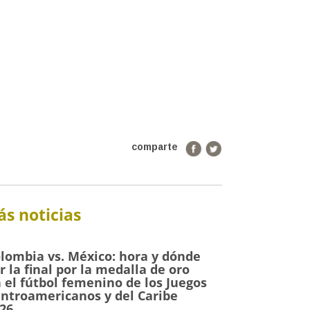
comparte
s noticias
lombia vs. México: hora y dónde
r la final por la medalla de oro
 el fútbol femenino de los Juegos
ntroamericanos y del Caribe
26