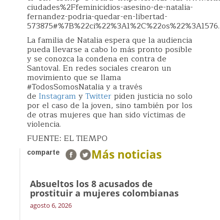
ciudades%2Ffeminicidios-asesino-de-natalia-
fernandez-podria-quedar-en-libertad-
573875#%7B%22ci%22%3A1%2C%22os%22%3A1576.
La familia de Natalia espera que la audiencia
pueda llevarse a cabo lo más pronto posible
y se conozca la condena en contra de
Santoval. En redes sociales crearon un
movimiento que se llama
#TodosSomosNatalia y a través
de
Instagram
y
Twitter
piden justicia no solo
por el caso de la joven, sino también por los
de otras mujeres que han sido víctimas de
violencia.
FUENTE: EL TIEMPO
Más noticias
comparte
Absueltos los 8 acusados de
prostituir a mujeres colombianas
agosto 6, 2026