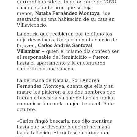
derrumbó desde el 15 de octubre de 2020
cuando se enteraron que su hija
menor,
Natalia Fernández Montoya
, fue
asesinada en una habitación de su casa en
Villavicencio.
La noticia que recibieron por teléfono los
dejó devastados. Un vecino y el exnovio de
la joven,
Carlos Andrés Santoval
Villamizar
– quien el mismo día confesó ser
el responsable del feminicidio – fueron
hasta el apartamento y la encontraron
cubierta con una sábana.
La hermana de Natalia, Sori Andrea
Fernández Montoya, cuenta que ella y su
madre les pidieron a los dos hombres que
fueran a buscarla ya que no habían tenido
comunicación con la mujer desde el 13 de
octubre.
«Carlos fingió buscarla, nos dijo mentiras
hasta que se descubrió que mi hermana
había fallecido. Él confesó su crimen en