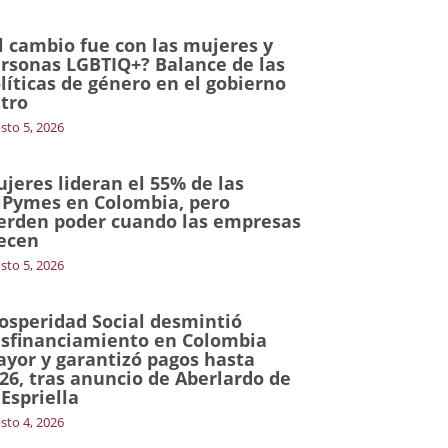
l cambio fue con las mujeres y
rsonas LGBTIQ+? Balance de las
líticas de género en el gobierno
tro
sto 5, 2026
jeres lideran el 55% de las
Pymes en Colombia, pero
erden poder cuando las empresas
ecen
sto 5, 2026
osperidad Social desmintió
sfinanciamiento en Colombia
yor y garantizó pagos hasta
26, tras anuncio de Aberlardo de
 Espriella
sto 4, 2026