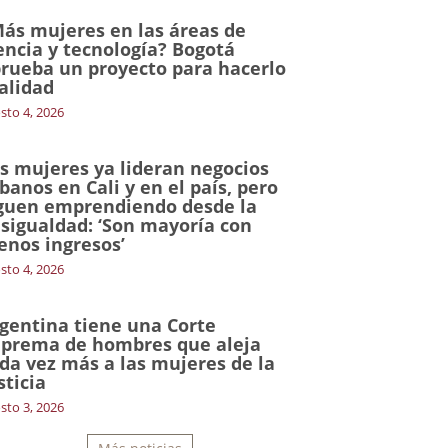
ás mujeres en las áreas de
encia y tecnología? Bogotá
rueba un proyecto para hacerlo
alidad
sto 4, 2026
s mujeres ya lideran negocios
banos en Cali y en el país, pero
guen emprendiendo desde la
sigualdad: ‘Son mayoría con
nos ingresos’
sto 4, 2026
gentina tiene una Corte
prema de hombres que aleja
da vez más a las mujeres de la
sticia
sto 3, 2026