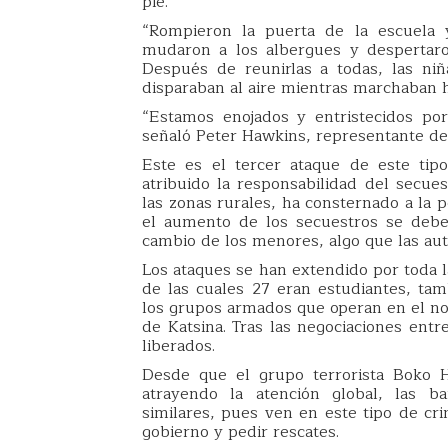
pie.
“Rompieron la puerta de la escuela 
mudaron a los albergues y despertaro
Después de reunirlas a todas, las niñ
disparaban al aire mientras marchaban 
“Estamos enojados y entristecidos por
señaló Peter Hawkins, representante de 
Este es el tercer ataque de este ti
atribuido la responsabilidad del secue
las zonas rurales, ha consternado a la 
el aumento de los secuestros se debe
cambio de los menores, algo que las au
Los ataques se han extendido por toda 
de las cuales 27 eran estudiantes, ta
los grupos armados que operan en el nor
de Katsina. Tras las negociaciones entr
liberados.
Desde que el grupo terrorista Boko 
atrayendo la atención global, las 
similares, pues ven en este tipo de cr
gobierno y pedir rescates.