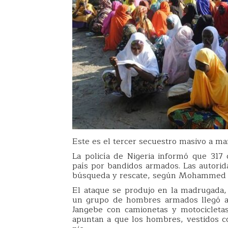
Este es el tercer secuestro masivo a 
La policía de Nigeria informó que 317 
país por bandidos armados. Las autori
búsqueda y rescate, según Mohammed S
El ataque se produjo en la madrugada, s
un grupo de hombres armados llegó a 
Jangebe con camionetas y motocicletas 
apuntan a que los hombres, vestidos c