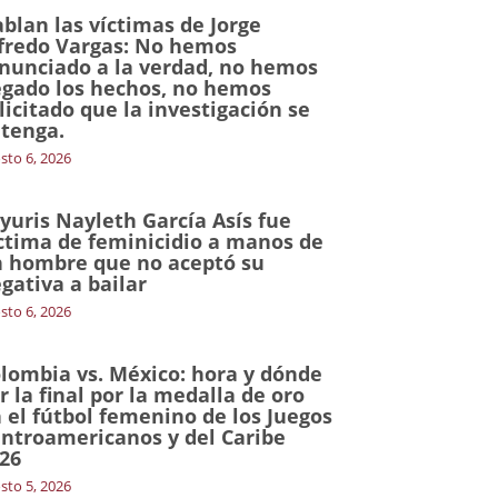
blan las víctimas de Jorge
fredo Vargas: No hemos
nunciado a la verdad, no hemos
gado los hechos, no hemos
licitado que la investigación se
tenga.
sto 6, 2026
yuris Nayleth García Asís fue
ctima de feminicidio a manos de
 hombre que no aceptó su
gativa a bailar
sto 6, 2026
lombia vs. México: hora y dónde
r la final por la medalla de oro
 el fútbol femenino de los Juegos
ntroamericanos y del Caribe
26
sto 5, 2026