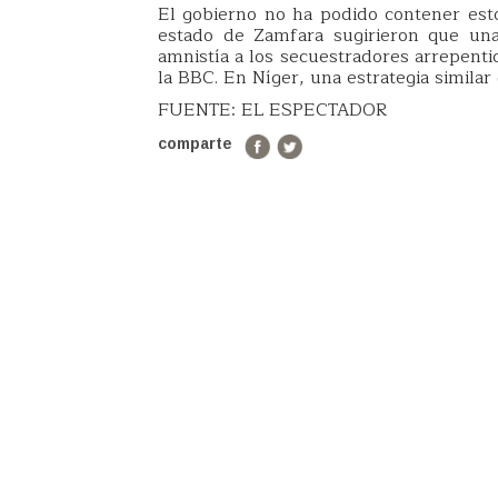
El gobierno no ha podido contener esto
estado de Zamfara sugirieron que una
amnistía a los secuestradores arrepent
la BBC. En Níger, una estrategia similar
FUENTE: EL ESPECTADOR
comparte