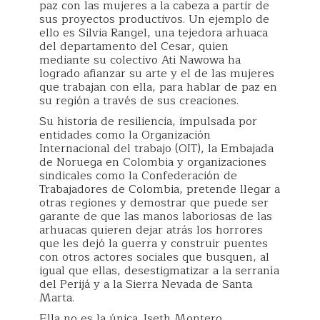
paz con las mujeres a la cabeza a partir de
sus proyectos productivos. Un ejemplo de
ello es Silvia Rangel, una tejedora arhuaca
del departamento del Cesar, quien
mediante su colectivo Ati Nawowa ha
logrado afianzar su arte y el de las mujeres
que trabajan con ella, para hablar de paz en
su región a través de sus creaciones.
Su historia de resiliencia, impulsada por
entidades como la Organización
Internacional del trabajo (OIT), la Embajada
de Noruega en Colombia y organizaciones
sindicales como la Confederación de
Trabajadores de Colombia, pretende llegar a
otras regiones y demostrar que puede ser
garante de que las manos laboriosas de las
arhuacas quieren dejar atrás los horrores
que les dejó la guerra y construir puentes
con otros actores sociales que busquen, al
igual que ellas, desestigmatizar a la serranía
del Perijá y a la Sierra Nevada de Santa
Marta.
Ella no es la única. Iseth Montero,