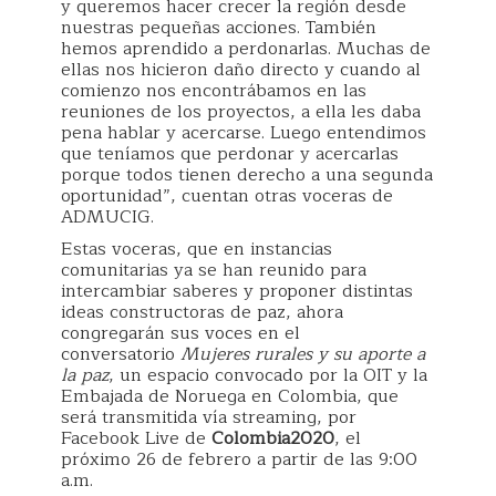
y queremos hacer crecer la región desde
nuestras pequeñas acciones. También
hemos aprendido a perdonarlas. Muchas de
ellas nos hicieron daño directo y cuando al
comienzo nos encontrábamos en las
reuniones de los proyectos, a ella les daba
pena hablar y acercarse. Luego entendimos
que teníamos que perdonar y acercarlas
porque todos tienen derecho a una segunda
oportunidad”, cuentan otras voceras de
ADMUCIG.
Estas voceras, que en instancias
comunitarias ya se han reunido para
intercambiar saberes y proponer distintas
ideas constructoras de paz, ahora
congregarán sus voces en el
conversatorio
Mujeres rurales y su aporte a
la paz
, un espacio convocado por la OIT y la
Embajada de Noruega en Colombia, que
será transmitida vía streaming, por
Facebook Live de
Colombia2020
, el
próximo 26 de febrero a partir de las 9:00
a.m.