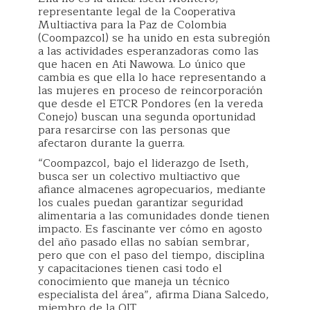
representante legal de la Cooperativa
Multiactiva para la Paz de Colombia
(Coompazcol) se ha unido en esta subregión
a las actividades esperanzadoras como las
que hacen en Ati Nawowa. Lo único que
cambia es que ella lo hace representando a
las mujeres en proceso de reincorporación
que desde el ETCR Pondores (en la vereda
Conejo) buscan una segunda oportunidad
para resarcirse con las personas que
afectaron durante la guerra.
“Coompazcol, bajo el liderazgo de Iseth,
busca ser un colectivo multiactivo que
afiance almacenes agropecuarios, mediante
los cuales puedan garantizar seguridad
alimentaria a las comunidades donde tienen
impacto. Es fascinante ver cómo en agosto
del año pasado ellas no sabían sembrar,
pero que con el paso del tiempo, disciplina
y capacitaciones tienen casi todo el
conocimiento que maneja un técnico
especialista del área”, afirma Diana Salcedo,
miembro de la OIT.