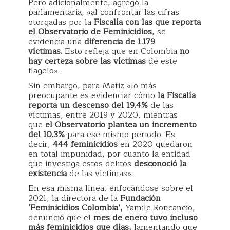
Pero adicionalmente, agregó la
parlamentaria, «al confrontar las cifras
otorgadas por la
Fiscalía con las que reporta
el Observatorio de Feminicidios
, se
evidencia una
diferencia de 1.179
víctimas.
Esto refleja que en Colombia
no
hay certeza sobre las víctimas
de este
flagelo».
Sin embargo, para Matiz «lo más
preocupante es evidenciar cómo
la Fiscalía
reporta un descenso del 19.4%
de las
víctimas, entre 2019 y 2020, mientras
que
el Observatorio plantea un incremento
del 10.3%
para ese mismo periodo. Es
decir,
444 feminicidios
en 2020 quedaron
en total impunidad, por cuanto la entidad
que investiga estos delitos
desconoció la
existencia
de las víctimas».
En esa misma línea, enfocándose sobre el
2021, la directora de la
Fundación
‘Feminicidios Colombia’,
Yamile Roncancio,
denunció que el
mes de enero tuvo incluso
más feminicidios que días,
lamentando que