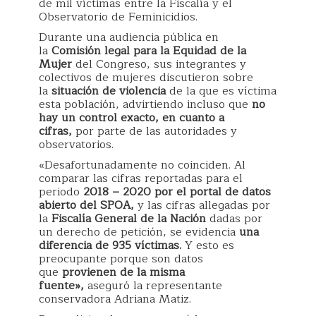
de mil víctimas entre la Fiscalía y el
Observatorio de Feminicidios.
Durante una audiencia pública en
la
Comisión legal para la Equidad de la
Mujer
del Congreso, sus integrantes y
colectivos de mujeres discutieron sobre
la
situación de violencia
de la que es víctima
esta población, advirtiendo incluso que
no
hay un control exacto, en cuanto a
cifras,
por parte de las autoridades y
observatorios.
«Desafortunadamente no coinciden. Al
comparar las cifras reportadas para el
periodo
2018 – 2020 por el portal de datos
abierto del SPOA,
y las cifras allegadas por
la
Fiscalía General de la Nación
dadas por
un derecho de petición, se evidencia
una
diferencia de 935 víctimas.
Y esto es
preocupante porque son datos
que
provienen de la misma
fuente»,
aseguró la representante
conservadora Adriana Matiz.