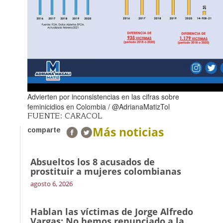
Advierten por inconsistencias en las cifras sobre
feminicidios en Colombia / @AdrianaMatizTol
FUENTE: CARACOL
Más noticias
comparte
Absueltos los 8 acusados de
prostituir a mujeres colombianas
agosto 6, 2026
Hablan las víctimas de Jorge Alfredo
Vargas: No hemos renunciado a la