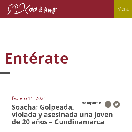
Menú
Entérate
febrero 11, 2021
comparte
Soacha: Golpeada,
violada y asesinada una joven
de 20 años – Cundinamarca