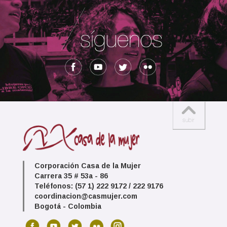
Corporación Casa de la Mujer
Carrera 35 # 53a - 86
Teléfonos: (57 1) 222 9172 / 222 9176
coordinacion@casmujer.com
Bogotá - Colombia