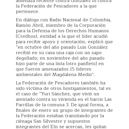
amenaza reciente contra González ni contra
la Federación de Pescadores a la que
pertenece.
En diálogo con Radio Nacional de Colombia,
Ramón Abril, miembro de la Corporación
para la Defensa de los Derechos Humanos
(Credhos), entidad a la que el líder acudió
para recibir apoyo y orientación, explicó que
“en octubre del año pasado Luis González
recibió en su casa una caja con un sapo
degollado; en noviembre del año pasado
hizo parte de una lista (otro panfleto) en
que fueron amenazados 15 líderes
ambientales del Magdalena Medio”.
La Federación de Pescadores también ha
sido víctima de otros hostigamientos, tal es
el caso de “Yuri Sánchez, que vivió un
atentado contra su vivienda en el barrio Las
Parrillas de la comuna 3. De igual forma, a
finales de enero un grupo de integrantes de
la Federación estaban transitando por la
ciénaga San Silvestre y supuestos
integrantes del Eln se acercan, les quitan