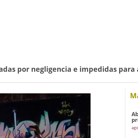
adas por negligencia e impedidas para 
Má
Ab
pr
ago