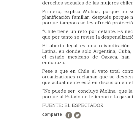
derechos sexuales de las mujeres chilen
Primero, explica Molina, porque no s
planificación familiar, después porque 
porque tampoco se les ofreció protecció
“Chile tiene un reto por delante. Es ne
que por tanto se revise la despenalizaci
El aborto legal es una reivindicación 
Latina, en donde solo Argentina, Cub
el estado mexicano de Oaxaca, han pe
embarazo.
Pese a que en Chile el veto total con
organizaciones reclaman que se despenal
que actualmente está en discusión en el
“No puede ser -concluyó Molina- que la
porque al Estado no le importe la garan
FUENTE: EL ESPECTADOR
comparte