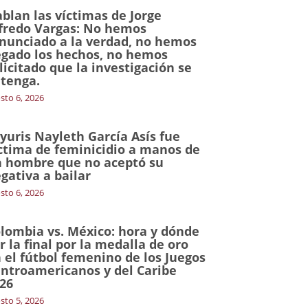
blan las víctimas de Jorge
fredo Vargas: No hemos
nunciado a la verdad, no hemos
gado los hechos, no hemos
licitado que la investigación se
tenga.
sto 6, 2026
yuris Nayleth García Asís fue
ctima de feminicidio a manos de
 hombre que no aceptó su
gativa a bailar
sto 6, 2026
lombia vs. México: hora y dónde
r la final por la medalla de oro
 el fútbol femenino de los Juegos
ntroamericanos y del Caribe
26
sto 5, 2026