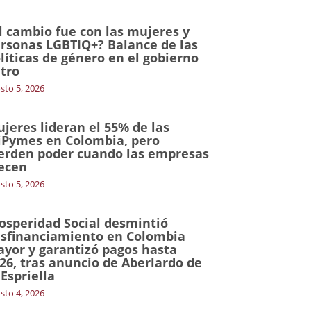
l cambio fue con las mujeres y
rsonas LGBTIQ+? Balance de las
líticas de género en el gobierno
tro
sto 5, 2026
jeres lideran el 55% de las
Pymes en Colombia, pero
erden poder cuando las empresas
ecen
sto 5, 2026
osperidad Social desmintió
sfinanciamiento en Colombia
yor y garantizó pagos hasta
26, tras anuncio de Aberlardo de
 Espriella
sto 4, 2026