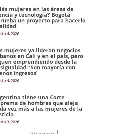
ás mujeres en las áreas de
encia y tecnología? Bogotá
rueba un proyecto para hacerlo
alidad
sto 4, 2026
s mujeres ya lideran negocios
banos en Cali y en el país, pero
guen emprendiendo desde la
sigualdad: ‘Son mayoría con
nos ingresos’
sto 4, 2026
gentina tiene una Corte
prema de hombres que aleja
da vez más a las mujeres de la
sticia
sto 3, 2026