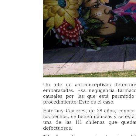
Un lote de anticonceptivos defectu
embarazadas. Esa negligencia farmac
causales por las que está permitid
procedimiento. Este es el caso.
Estefany Cavieres, de 28 años, conoce 
los pechos, se tienen náuseas y se está 
una de las 111 chilenas que queda
defectuosos.