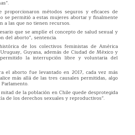
as”.
e proporcionaron métodos seguros y eficaces de
no se permitió a estas mujeres abortar y finalmente
n a las que no tienen recursos.
cesario que se amplíe el concepto de salud sexual y
ón del aborto”, sentencia.
histórica de los colectivos feministas de América
a, Uruguay, Guyana, además de Ciudad de México y
rmitido la interrupción libre y voluntaria del
tra el aborto fue levantado en 2017, cada vez más
ice más allá de las tres causales permitidas, algo
 Parlamento.
 mitad de la población en Chile quede desprotegida
tía de los derechos sexuales y reproductivos”.