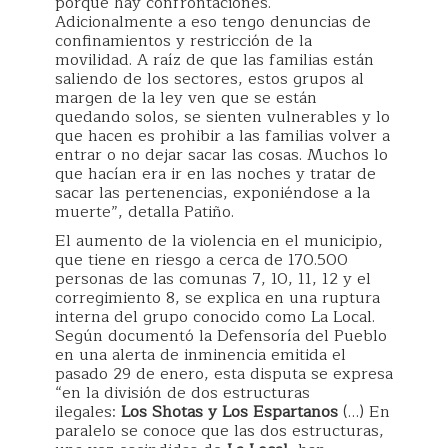
porque hay confrontaciones.
Adicionalmente a eso tengo denuncias de
confinamientos y restricción de la
movilidad. A raíz de que las familias están
saliendo de los sectores, estos grupos al
margen de la ley ven que se están
quedando solos, se sienten vulnerables y lo
que hacen es prohibir a las familias volver a
entrar o no dejar sacar las cosas. Muchos lo
que hacían era ir en las noches y tratar de
sacar las pertenencias, exponiéndose a la
muerte”, detalla Patiño.
El aumento de la violencia en el municipio,
que tiene en riesgo a cerca de 170.500
personas de las comunas 7, 10, 11, 12 y el
corregimiento 8, se explica en una ruptura
interna del grupo conocido como La Local.
Según documentó la Defensoría del Pueblo
en una alerta de inminencia emitida el
pasado 29 de enero, esta disputa se expresa
“en la división de dos estructuras
ilegales:
Los Shotas y Los Espartanos
(…) En
paralelo se conoce que las dos estructuras,