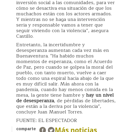
inversión social a las comunidades, para ver
cómo se desactiva esa situación de que los
muchachos están con los actores armados.
Y mientras no se haga una intervención
seria y responsable vamos a tener que
seguir viviendo con la violencia”, asegura
Castillo.
Entretanto, la incertidumbre y
desesperanza aumentan cada vez más en
Buenaventura. “Ha habido muchos
momentos de esperanza, como el Acuerdo
de Paz, pero cuando se golpea la moral del
pueblo, con tanto muerto, vuelve a caer
todo como una espiral hacia abajo de la que
es muy difícil salir. Más ahora con la
pandemia, cuando hay menos comida en la
mesa, la gente tiene hambre y
hay un nivel
de desesperanza
, de pérdidas de libertades,
que están a la deriva por la violencia”,
concluye Juan Manuel Torres.
FUENTE: EL ESPECTADOR
Más noticias
comparte