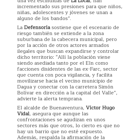
una vez escindidas de
La Local
, han
incrementado sus presiones para que niños,
niñas, adolescentes y jóvenes se unan a
alguno de los bandos”.
La
Defensoría
sostiene que el escenario de
riesgo también se extiende a la zona
suburbana de la cabecera municipal, pero
por la acción de otros actores armados
ilegales que buscan expandirse y controlar
dicho territorio: “Allí la población viene
siendo asediada tanto por el Eln como
facciones disidentes de las ex-Farc, sector
que cuenta con poca vigilancia, y facilita
movilizarse hacia el vecino municipio de
Dagua y conectar con la carretera Simón
Bolívar en dirección a la capital del Valle”,
advierte la alerta temprana.
El alcalde de Buenaventura,
Víctor Hugo
Vidal
, asegura que aunque las
confrontaciones se agudizan en unos
sectores más que otros, lo cierto es que no
hay un barrio que no esté expuesto.
Además, respalda la afirmación de la