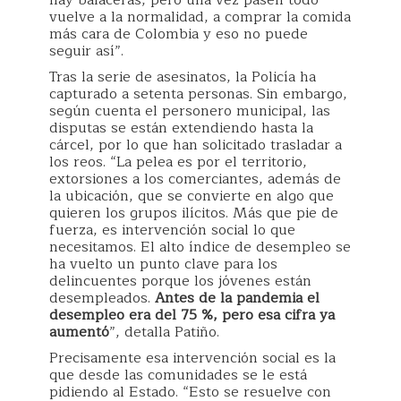
hay balaceras, pero una vez pasen todo
vuelve a la normalidad, a comprar la comida
más cara de Colombia y eso no puede
seguir así”.
Tras la serie de asesinatos, la Policía ha
capturado a setenta personas. Sin embargo,
según cuenta el personero municipal, las
disputas se están extendiendo hasta la
cárcel, por lo que han solicitado trasladar a
los reos. “La pelea es por el territorio,
extorsiones a los comerciantes, además de
la ubicación, que se convierte en algo que
quieren los grupos ilícitos. Más que pie de
fuerza, es intervención social lo que
necesitamos. El alto índice de desempleo se
ha vuelto un punto clave para los
delincuentes porque los jóvenes están
desempleados.
Antes de la pandemia el
desempleo era del 75 %, pero esa cifra ya
aumentó
”, detalla Patiño.
Precisamente esa intervención social es la
que desde las comunidades se le está
pidiendo al Estado. “Esto se resuelve con