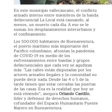
En este municipio vallecaucano, el conflicto
armado interno entre miembros de la banda
delincuencial La Local está causando, al
menos, un muerto cada día. A eso se le
suman los desplazamientos interurbanos y
el confinamiento.
Los 500.000 habitantes de Buenaventura,
el puerto marítimo más importante del
Pacífico colombiano, afrontan la pandemia
de COVID-19 en medio de los
enfrentamientos entre bandas y grupos
delincuenciales que cada vez se agudizan
más. “Las calles están disputadas por los
actores armados ilegales y la comunidad no
puede decir nada. Desde las 4 o 5 de la
tarde tienen que estar cerradas las puertas
de las casas. Esa es la realidad que hoy se
está viviendo”, asegura
Orlando Castillo
,
líder y defensor de derechos humanos,
cofundador del Espacio Humanitario Puente
Nayero en Buenaventura.