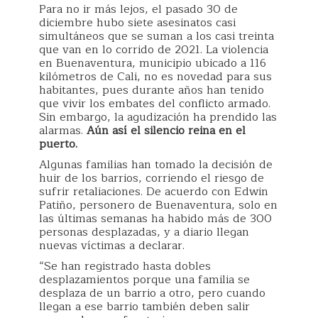
Para no ir más lejos, el pasado 30 de
diciembre hubo siete asesinatos casi
simultáneos que se suman a los casi treinta
que van en lo corrido de 2021. La violencia
en Buenaventura, municipio ubicado a 116
kilómetros de Cali, no es novedad para sus
habitantes, pues durante años han tenido
que vivir los embates del conflicto armado.
Sin embargo, la agudización ha prendido las
alarmas.
Aún así el silencio reina en el
puerto.
Algunas familias han tomado la decisión de
huir de los barrios, corriendo el riesgo de
sufrir retaliaciones. De acuerdo con Edwin
Patiño, personero de Buenaventura, solo en
las últimas semanas ha habido más de 300
personas desplazadas, y a diario llegan
nuevas víctimas a declarar.
“Se han registrado hasta dobles
desplazamientos porque una familia se
desplaza de un barrio a otro, pero cuando
llegan a ese barrio también deben salir