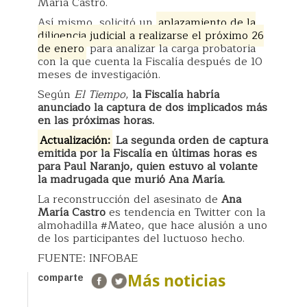
María Castro.
Así mismo, solicitó un
aplazamiento de la
diligencia judicial a realizarse el próximo 26
de enero
para analizar la carga probatoria
con la que cuenta la Fiscalía después de 10
meses de investigación.
Según
El Tiempo
,
la Fiscalía habría
anunciado la captura de dos implicados más
en las próximas horas.
Actualización:
La segunda orden de captura
emitida por la Fiscalía en últimas horas es
para Paul Naranjo, quien estuvo al volante
la madrugada que murió Ana María.
La reconstrucción del asesinato de
Ana
María Castro
es tendencia en Twitter con la
almohadilla #Mateo, que hace alusión a uno
de los participantes del luctuoso hecho.
FUENTE: INFOBAE
Más noticias
comparte