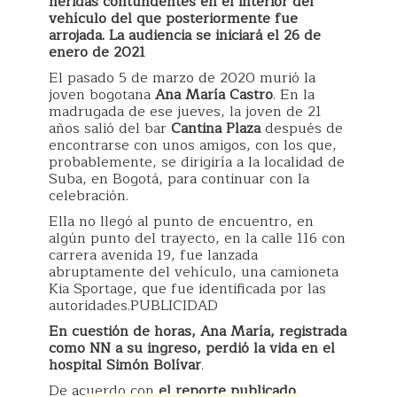
heridas contundentes en el interior del
vehículo del que posteriormente fue
arrojada. La audiencia se iniciará el 26 de
enero de 2021
El pasado 5 de marzo de 2020 murió la
joven bogotana
Ana María Castro
. En la
madrugada de ese jueves, la joven de 21
años salió del bar
Cantina Plaza
después de
encontrarse con unos amigos, con los que,
probablemente, se dirigiría a la localidad de
Suba, en Bogotá, para continuar con la
celebración.
Ella no llegó al punto de encuentro, en
algún punto del trayecto, en la calle 116 con
carrera avenida 19, fue lanzada
abruptamente del vehículo, una camioneta
Kia Sportage, que fue identificada por las
autoridades.PUBLICIDAD
En cuestión de horas, Ana María, registrada
como NN a su ingreso, perdió la vida en el
hospital Simón Bolívar
.
De acuerdo con
el reporte publicado