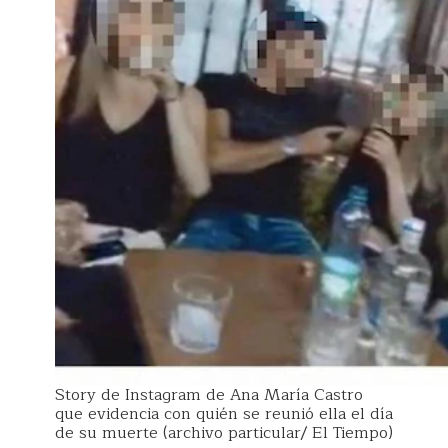
Story de Instagram de Ana María Castro
que evidencia con quién se reunió ella el día
de su muerte (archivo particular/ El Tiempo)