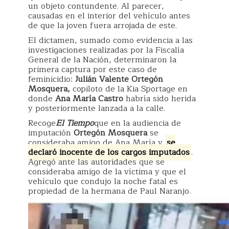
un objeto contundente. Al parecer,
causadas en el interior del vehículo antes
de que la joven fuera arrojada de este.
El dictamen, sumado como evidencia a las
investigaciones realizadas por la Fiscalía
General de la Nación, determinaron la
primera captura por este caso de
feminicidio:
Julián Valente Ortegón
Mosquera,
copiloto de la Kia Sportage en
donde
Ana María Castro
habría sido herida
y posteriormente lanzada a la calle.
Recoge
El Tiempo
que en la audiencia de
imputación
Ortegón Mosquera
se
consideraba amigo de Ana María y
se
declaró inocente de los cargos imputados
.
Agregó ante las autoridades que se
consideraba amigo de la víctima y que el
vehículo que condujo la noche fatal es
propiedad de la hermana de Paul Naranjo.