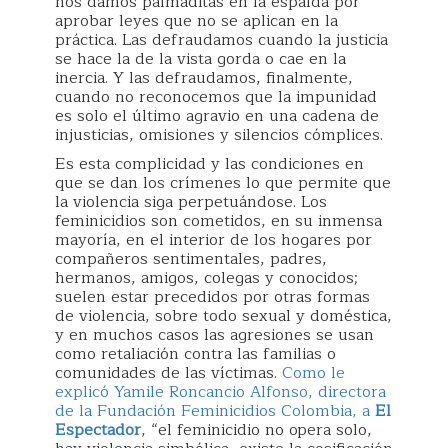
nos damos palmaditas en la espalda por
aprobar leyes que no se aplican en la
práctica. Las defraudamos cuando la justicia
se hace la de la vista gorda o cae en la
inercia. Y las defraudamos, finalmente,
cuando no reconocemos que la impunidad
es solo el último agravio en una cadena de
injusticias, omisiones y silencios cómplices.
Es esta complicidad y las condiciones en
que se dan los crímenes lo que permite que
la violencia siga perpetuándose. Los
feminicidios son cometidos, en su inmensa
mayoría, en el interior de los hogares por
compañeros sentimentales, padres,
hermanos, amigos, colegas y conocidos;
suelen estar precedidos por otras formas
de violencia, sobre todo sexual y doméstica,
y en muchos casos las agresiones se usan
como retaliación contra las familias o
comunidades de las víctimas.
Como le
explicó Yamile Roncancio Alfonso, directora
de la Fundación Feminicidios Colombia, a
El
Espectador
, “el feminicidio no opera solo,