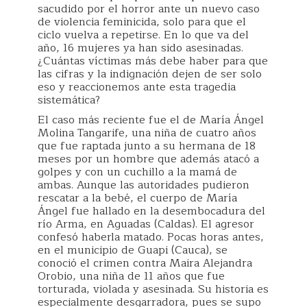
sacudido por el horror ante un nuevo caso
de violencia feminicida, solo para que el
ciclo vuelva a repetirse. En lo que va del
año, 16 mujeres ya han sido asesinadas.
¿Cuántas víctimas más debe haber para que
las cifras y la indignación dejen de ser solo
eso y reaccionemos ante esta tragedia
sistemática?
El caso más reciente fue el de María Ángel
Molina Tangarife, una niña de cuatro años
que fue raptada junto a su hermana de 18
meses por un hombre que además atacó a
golpes y con un cuchillo a la mamá de
ambas. Aunque las autoridades pudieron
rescatar a la bebé, el cuerpo de María
Ángel fue hallado en la desembocadura del
río Arma, en Aguadas (Caldas). El agresor
confesó haberla matado. Pocas horas antes,
en el municipio de Guapi (Cauca), se
conoció el crimen contra Maira Alejandra
Orobio, una niña de 11 años que fue
torturada, violada y asesinada. Su historia es
especialmente desgarradora, pues se supo