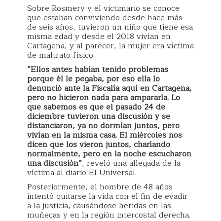
Sobre Rosmery y el victimario se conoce
que estaban conviviendo desde hace más
de seis años, tuvieron un niño que tiene esa
misma edad y desde el 2018 vivían en
Cartagena, y al parecer, la mujer era víctima
de maltrato físico.
“Ellos antes habían tenido problemas
porque él le pegaba, por eso ella lo
denunció ante la Fiscalía aquí en Cartagena,
pero no hicieron nada para ampararla. Lo
que sabemos es que el pasado 24 de
diciembre tuvieron una discusión y se
distanciaron, ya no dormían juntos, pero
vivían en la misma casa. El miércoles nos
dicen que los vieron juntos, charlando
normalmente, pero en la noche escucharon
una discusión”
, reveló una allegada de la
víctima al diario El Universal.
Posteriormente, el hombre de 48 años
intentó quitarse la vida con el fin de evadir
a la justicia, causándose heridas en las
muñecas y en la región intercostal derecha.