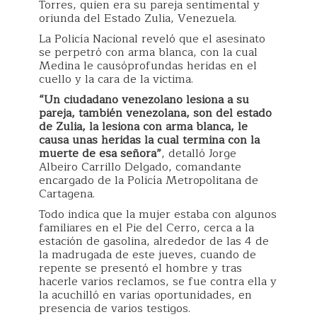
Torres, quien era su pareja sentimental y
oriunda del Estado Zulia, Venezuela.
La Policía Nacional reveló que el asesinato
se perpetró con arma blanca, con la cual
Medina le causóprofundas heridas en el
cuello y la cara de la victima.
“Un ciudadano venezolano lesiona a su
pareja, también venezolana, son del estado
de Zulia, la lesiona con arma blanca, le
causa unas heridas la cual termina con la
muerte de esa señora”
, detalló Jorge
Albeiro Carrillo Delgado, comandante
encargado de la Policía Metropolitana de
Cartagena.
Todo indica que la mujer estaba con algunos
familiares en el Pie del Cerro, cerca a la
estación de gasolina, alrededor de las 4 de
la madrugada de este jueves, cuando de
repente se presentó el hombre y tras
hacerle varios reclamos, se fue contra ella y
la acuchilló en varias oportunidades, en
presencia de varios testigos.