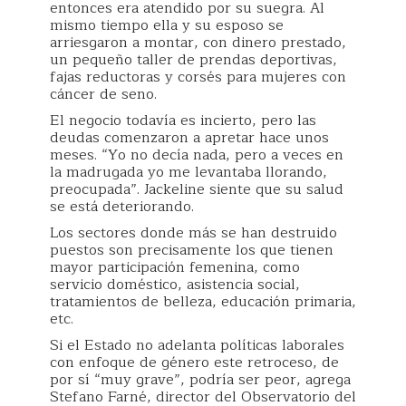
entonces era atendido por su suegra. Al
mismo tiempo ella y su esposo se
arriesgaron a montar, con dinero prestado,
un pequeño taller de prendas deportivas,
fajas reductoras y corsés para mujeres con
cáncer de seno.
El negocio todavía es incierto, pero las
deudas comenzaron a apretar hace unos
meses. “Yo no decía nada, pero a veces en
la madrugada yo me levantaba llorando,
preocupada”. Jackeline siente que su salud
se está deteriorando.
Los sectores donde más se han destruido
puestos son precisamente los que tienen
mayor participación femenina, como
servicio doméstico, asistencia social,
tratamientos de belleza, educación primaria,
etc.
Si el Estado no adelanta políticas laborales
con enfoque de género este retroceso, de
por sí “muy grave”, podría ser peor, agrega
Stefano Farné, director del Observatorio del