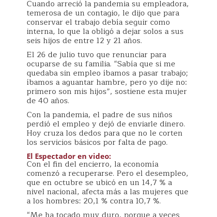
Cuando arreció la pandemia su empleadora,
temerosa de un contagio, le dijo que para
conservar el trabajo debía seguir como
interna, lo que la obligó a dejar solos a sus
seis hijos de entre 12 y 21 años.
El 26 de julio tuvo que renunciar para
ocuparse de su familia. “Sabía que si me
quedaba sin empleo íbamos a pasar trabajo;
íbamos a aguantar hambre, pero yo dije no:
primero son mis hijos”, sostiene esta mujer
de 40 años.
Con la pandemia, el padre de sus niños
perdió el empleo y dejó de enviarle dinero.
Hoy cruza los dedos para que no le corten
los servicios básicos por falta de pago.
El Espectador en video:
Con el fin del encierro, la economía
comenzó a recuperarse. Pero el desempleo,
que en octubre se ubicó en un 14,7 % a
nivel nacional, afecta más a las mujeres que
a los hombres: 20,1 % contra 10,7 %.
“Me ha tocado muy duro, porque a veces