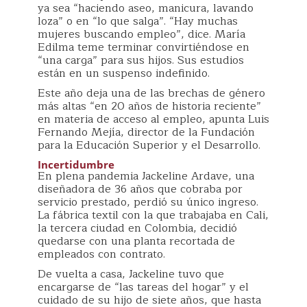
ya sea “haciendo aseo, manicura, lavando
loza” o en “lo que salga”. “Hay muchas
mujeres buscando empleo”, dice. María
Edilma teme terminar convirtiéndose en
“una carga” para sus hijos. Sus estudios
están en un suspenso indefinido.
Este año deja una de las brechas de género
más altas “en 20 años de historia reciente”
en materia de acceso al empleo, apunta Luis
Fernando Mejía, director de la Fundación
para la Educación Superior y el Desarrollo.
Incertidumbre
En plena pandemia Jackeline Ardave, una
diseñadora de 36 años que cobraba por
servicio prestado, perdió su único ingreso.
La fábrica textil con la que trabajaba en Cali,
la tercera ciudad en Colombia, decidió
quedarse con una planta recortada de
empleados con contrato.
De vuelta a casa, Jackeline tuvo que
encargarse de “las tareas del hogar” y el
cuidado de su hijo de siete años, que hasta