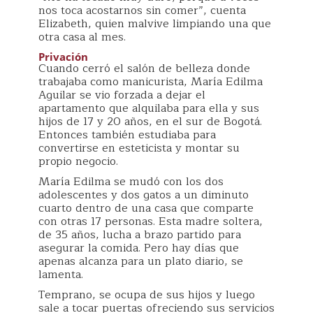
nos toca acostarnos sin comer”, cuenta
Elizabeth, quien malvive limpiando una que
otra casa al mes.
Privación
Cuando cerró el salón de belleza donde
trabajaba como manicurista, María Edilma
Aguilar se vio forzada a dejar el
apartamento que alquilaba para ella y sus
hijos de 17 y 20 años, en el sur de Bogotá.
Entonces también estudiaba para
convertirse en esteticista y montar su
propio negocio.
María Edilma se mudó con los dos
adolescentes y dos gatos a un diminuto
cuarto dentro de una casa que comparte
con otras 17 personas. Esta madre soltera,
de 35 años, lucha a brazo partido para
asegurar la comida. Pero hay días que
apenas alcanza para un plato diario, se
lamenta.
Temprano, se ocupa de sus hijos y luego
sale a tocar puertas ofreciendo sus servicios