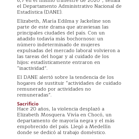
6,7 en el mismo trimestre de 2020”, señala
el Departamento Administrativo Nacional de
Estadística (DANE).
Elizabeth, María Edilma y Jackeline son
parte de este drama que atraviesan las
principales ciudades del país. Con un
añadido todavía más bochornoso: un
número indeterminado de mujeres
expulsadas del mercado laboral volvieron a
las tareas del hogar y al cuidado de los
hijos: estadísticamente entraron en
“inactividad”.
El DANE alertó sobre la tendencia de los
hogares de sustituir “actividades de cuidado
remunerado por actividades no
remuneradas”.
Sacrificio
Hace 20 años, la violencia desplazó a
Elizabeth Mosquera. Vivía en Chocó, un
departamento de mayoría negra y el más
empobrecido del país. Llegó a Medellín
donde se dedicó al trabajo doméstico.