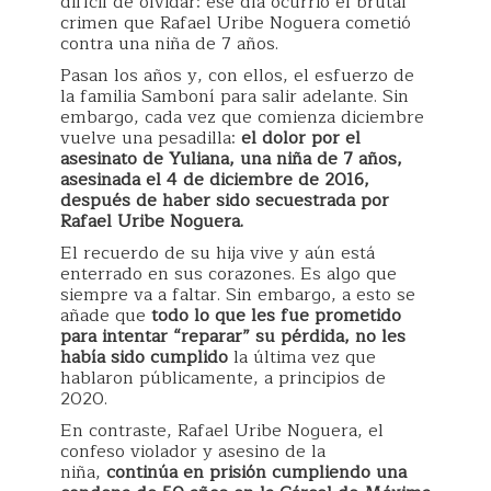
difícil de olvidar: ese día ocurrió el brutal
crimen que Rafael Uribe Noguera cometió
contra una niña de 7 años.
Pasan los años y, con ellos, el esfuerzo de
la familia Samboní para salir adelante. Sin
embargo, cada vez que comienza diciembre
vuelve una pesadilla:
el dolor por el
asesinato de Yuliana, una niña de 7 años,
asesinada el 4 de diciembre de 2016,
después de haber sido secuestrada por
Rafael Uribe Noguera.
El recuerdo de su hija vive y aún está
enterrado en sus corazones. Es algo que
siempre va a faltar. Sin embargo, a esto se
añade que
todo lo que les fue prometido
para intentar “reparar” su pérdida, no les
había sido cumplido
la última vez que
hablaron públicamente, a principios de
2020.
En contraste, Rafael Uribe Noguera, el
confeso violador y asesino de la
niña,
continúa en prisión cumpliendo una