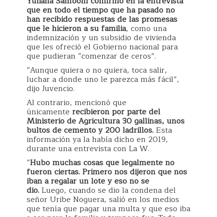
Yuliana Samboní confirmó en la entrevista
que en todo el tiempo que ha pasado no
han recibido respuestas de las promesas
que le hicieron a su familia
, como una
indemnización y un subsidio de vivienda
que les ofreció el Gobierno nacional para
que pudieran “comenzar de ceros”.
“Aunque quiera o no quiera, toca salir,
luchar a donde uno le parezca más fácil”,
dijo Juvencio.
Al contrario, mencionó que
únicamente
recibieron por parte del
Ministerio de Agricultura 30 gallinas, unos
bultos de cemento y 200 ladrillos.
Esta
información ya la había dicho en 2019,
durante una entrevista con La W.
“
Hubo muchas cosas que legalmente no
fueron ciertas. Primero nos dijeron que nos
iban a regalar un lote y eso no se
dio.
Luego, cuando se dio la condena del
señor Uribe Noguera, salió en los medios
que tenía que pagar una multa y que eso iba