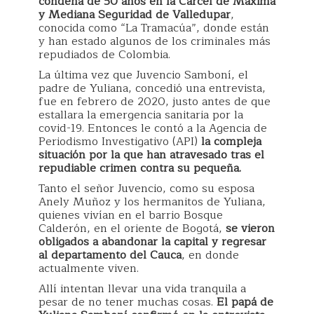
condena de 50 años en la Cárcel de Máxima
y Mediana Seguridad de Valledupar
,
conocida como “La Tramacúa”, donde están
y han estado algunos de los criminales más
repudiados de Colombia.
La última vez que Juvencio Samboní, el
padre de Yuliana, concedió una entrevista,
fue en febrero de 2020, justo antes de que
estallara la emergencia sanitaria por la
covid-19. Entonces le contó a la Agencia de
Periodismo Investigativo (API)
la compleja
situación por la que han atravesado tras el
repudiable crimen contra su pequeña.
Tanto el señor Juvencio, como su esposa
Anely Muñoz y los hermanitos de Yuliana,
quienes vivían en el barrio Bosque
Calderón, en el oriente de Bogotá,
se vieron
obligados a abandonar la capital y regresar
al departamento del Cauca
, en donde
actualmente viven.
Allí intentan llevar una vida tranquila a
pesar de no tener muchas cosas.
El papá de