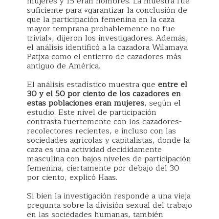
mujeres y 15 eran hombres. La muestra fue
suficiente para «garantizar la conclusión de
que la participación femenina en la caza
mayor temprana probablemente no fue
trivial», dijeron los investigadores. Además,
el análisis identificó a la cazadora Wilamaya
Patjxa como el entierro de cazadores más
antiguo de América.
El análisis estadístico muestra que
entre el
30 y el 50 por ciento de los cazadores en
estas poblaciones eran mujeres
, según el
estudio. Este nivel de participación
contrasta fuertemente con los cazadores-
recolectores recientes, e incluso con las
sociedades agrícolas y capitalistas, donde la
caza es una actividad decididamente
masculina con bajos niveles de participación
femenina, ciertamente por debajo del 30
por ciento, explicó Haas.
Si bien la investigación responde a una vieja
pregunta sobre la división sexual del trabajo
en las sociedades humanas, también