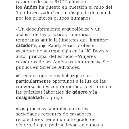
cazadora de hace 9.000 años en
los
Andes
ha puesto en cuestión el mito del
‘hombre-cazador’ en la búsqueda de comida
por los primeros grupos humanos.
«Un descubrimiento arqueológico y un
análisis de las prácticas funerarias
tempranas anula la hipótesis del
‘hombre-
cazador
‘», dijo Randy Haas, profesor
asistente de antropología en la UC Davis y
autor principal del estudio «Mujeres
cazadoras de las Américas tempranas». Se
publica en Science Advances.
«Creemos que estos hallazgos son
particularmente oportunos a la luz de las
conversaciones contemporáneas en torno a
las prácticas laborales
de género y la
desigualdad
«, agregó.
«Las prácticas laborales entre las
sociedades recientes de cazadores-
recolectores tienen un alto grado de
género, lo que podría llevar a algunos a