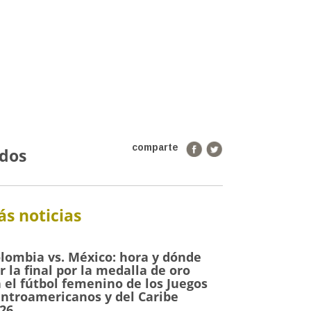
comparte
idos
s noticias
lombia vs. México: hora y dónde
r la final por la medalla de oro
 el fútbol femenino de los Juegos
ntroamericanos y del Caribe
26