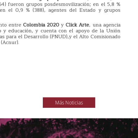
2.764) fueron grupos posdesmovilización; en el 5,8 %
 en el 0,9 % (388), agentes del Estado y grupos
nto entre
Colombia 2020
y
Click Arte
, una agencia
o y educación, y cuenta con el apoyo de la Unión
s para el Desarrollo (PNUD),y el Alto Comisionado
(Acnur).
Más Noticias