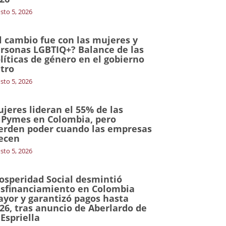
sto 5, 2026
l cambio fue con las mujeres y
rsonas LGBTIQ+? Balance de las
líticas de género en el gobierno
tro
sto 5, 2026
jeres lideran el 55% de las
Pymes en Colombia, pero
erden poder cuando las empresas
ecen
sto 5, 2026
osperidad Social desmintió
sfinanciamiento en Colombia
yor y garantizó pagos hasta
26, tras anuncio de Aberlardo de
 Espriella