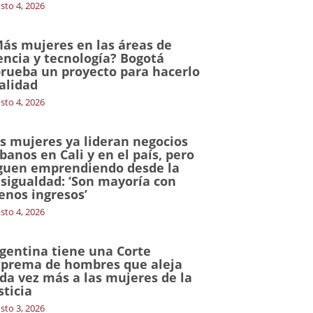
sto 4, 2026
ás mujeres en las áreas de
encia y tecnología? Bogotá
rueba un proyecto para hacerlo
alidad
sto 4, 2026
s mujeres ya lideran negocios
banos en Cali y en el país, pero
guen emprendiendo desde la
sigualdad: ‘Son mayoría con
nos ingresos’
sto 4, 2026
gentina tiene una Corte
prema de hombres que aleja
da vez más a las mujeres de la
sticia
sto 3, 2026