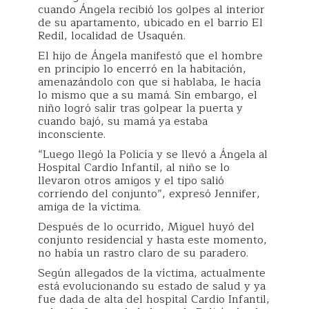
cuando Ángela recibió los golpes al interior
de su apartamento, ubicado en el barrio El
Redil, localidad de Usaquén.
El hijo de Ángela manifestó que el hombre
en principio lo encerró en la habitación,
amenazándolo con que si hablaba, le hacía
lo mismo que a su mamá. Sin embargo, el
niño logró salir tras golpear la puerta y
cuando bajó, su mamá ya estaba
inconsciente.
“Luego llegó la Policía y se llevó a Ángela al
Hospital Cardio Infantil, al niño se lo
llevaron otros amigos y el tipo salió
corriendo del conjunto”, expresó Jennifer,
amiga de la víctima.
Después de lo ocurrido, Miguel huyó del
conjunto residencial y hasta este momento,
no había un rastro claro de su paradero.
Según allegados de la víctima, actualmente
está evolucionando su estado de salud y ya
fue dada de alta del hospital Cardio Infantil,