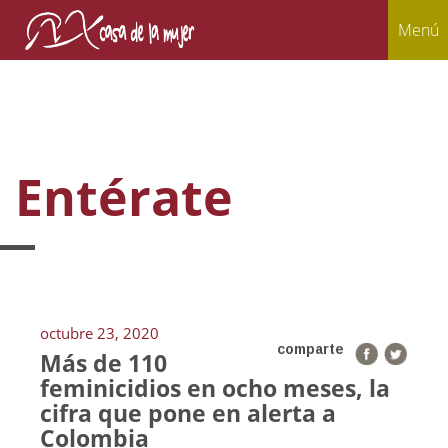
Menú
Entérate
octubre 23, 2020
comparte
Más de 110
feminicidios en ocho meses, la
cifra que pone en alerta a
Colombia