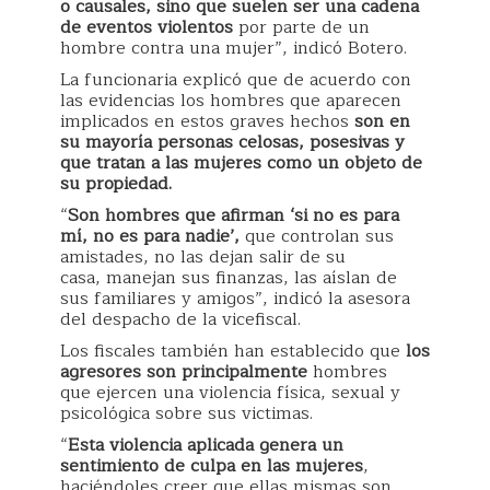
o causales, sino que suelen ser una cadena
de eventos violentos
por parte de un
hombre contra una mujer”, indicó Botero.
La funcionaria explicó que de acuerdo con
las evidencias los hombres que aparecen
implicados en estos graves hechos
son en
su mayoría personas celosas, posesivas y
que tratan a las mujeres como un objeto de
su propiedad.
“
Son hombres que afirman ‘si no es para
mí, no es para nadie’,
que controlan sus
amistades, no las dejan salir de su
casa, manejan sus finanzas, las aíslan de
sus familiares y amigos”, indicó la asesora
del despacho de la vicefiscal.
Los fiscales también han establecido que
los
agresores son principalmente
hombres
que ejercen una violencia física, sexual y
psicológica sobre sus victimas.
“
Esta violencia aplicada genera un
sentimiento de culpa en las mujeres
,
haciéndoles creer que ellas mismas son