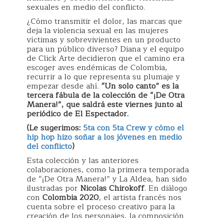
sexuales en medio del conflicto.
¿Cómo transmitir el dolor, las marcas que
deja la violencia sexual en las mujeres
víctimas y sobrevivientes en un producto
para un público diverso? Diana y el equipo
de Click Arte decidieron que el camino era
escoger aves endémicas de Colombia,
recurrir a lo que representa su plumaje y
empezar desde ahí.
“Un solo canto” es la
tercera fábula de la colección de “¡De Otra
Manera!”, que saldrá este viernes junto al
periódico de El Espectador.
(Le sugerimos:
5ta con 5ta Crew y cómo el
hip hop hizo soñar a los jóvenes en medio
del conflicto
)
Esta colección y las anteriores
colaboraciones, como la primera temporada
de “¡De Otra Manera!” y La Aldea, han sido
ilustradas por
Nicolas Chirokoff
. En diálogo
con
Colombia 2020
, el artista francés nos
cuenta sobre el proceso creativo para la
creación de los personajes, la composición