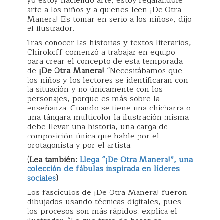
yo estoy haciendo arte, estoy regalándole
arte a los niños y a quienes leen ¡De Otra
Manera! Es tomar en serio a los niños», dijo
el ilustrador.
Tras conocer las historias y textos literarios,
Chirokoff comenzó a trabajar en equipo
para crear el concepto de esta temporada
de
¡De Otra Manera!
“Necesitábamos que
los niños y los lectores se identificaran con
la situación y no únicamente con los
personajes, porque es más sobre la
enseñanza. Cuando se tiene una chicharra o
una tángara multicolor la ilustración misma
debe llevar una historia, una carga de
composición única que hable por el
protagonista y por el artista.
(Lea también:
Llega “¡De Otra Manera!”, una
colección de fábulas inspirada en líderes
sociales
)
Los fascículos de ¡De Otra Manera! fueron
dibujados usando técnicas digitales, pues
los procesos son más rápidos, explica el