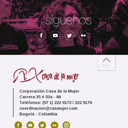
Corporación Casa de la Mujer
Carrera 35 # 53a - 86
Teléfonos: (57 1) 222 9172 / 222 9176
coordinacion@casmujer.com
Bogotá - Colombia