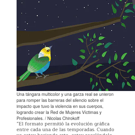
Una tángara multicolor y una garza real se unieron
para romper las barreras del silencio sobre el
impacto que tuvo la violencia en sus cuerpos,
logrando crear la Red de Mujeres Víctimas y
Profesionales. / Nicolas Chirokoff
“El formato permitió la evolución gráfica
entre cada una de las temporadas. Cuando