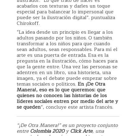
ilustrador. “Lo que trato de hacer es
acabarlos con texturas y darles un toque
especial para balancear lo impersonal que
puede ser la ilustración digital”. puntualiza
Chirokoff.
“La idea desde un principio es llegar a los
adultos pasando por los niños. O también
transformar a los niños para que cuando
sean adultos, sean responsables. Para mí el
arte es una puerta de entrada. Esa es la
pregunta en la ilustración, cómo haces para
que la gente entre. Una vez las personas se
adentren en un libro, una historieta, una
imagen, ya el debate puede empezar sobre
temas sociales o políticos.
En ¡De Otra
Manera!, eso es lo que queremos: que
quienes no conocen las historias de los
líderes sociales entren por medio del arte y
se queden
”, concluye este artista francés.
“¡De Otra Manera!” es un proyecto conjunto
entre
Colombia 2020
y
Click Arte
, una