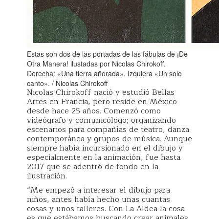
Estas son dos de las portadas de las fábulas de ¡De
Otra Manera! ilustadas por Nicolas Chirokoff.
Derecha: «Una tierra añorada». Izquiera «Un solo
canto». / Nicolas Chirokoff
Nicolas Chirokoff nació y estudió Bellas
Artes en Francia, pero reside en México
desde hace 25 años. Comenzó como
videógrafo y comunicólogo; organizando
escenarios para compañías de teatro, danza
contemporánea y grupos de música. Aunque
siempre había incursionado en el dibujo y
especialmente en la animación, fue hasta
2017 que se adentró de fondo en la
ilustración.
“Me empezó a interesar el dibujo para
niños, antes había hecho unas cuantas
cosas y unos talleres. Con La Aldea la cosa
es que estábamos buscando crear animales