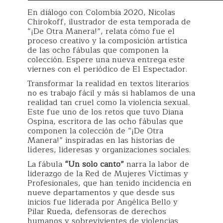
En diálogo con Colombia 2020, Nicolas
Chirokoff, ilustrador de esta temporada de
“¡De Otra Manera!”, relata cómo fue el
proceso creativo y la composición artística
de las ocho fábulas que componen la
colección. Espere una nueva entrega este
viernes con el periódico de El Espectador.
Transformar la realidad en textos literarios
no es trabajo fácil y más si hablamos de una
realidad tan cruel como la violencia sexual.
Este fue uno de los retos que tuvo Diana
Ospina, escritora de las ocho fábulas que
componen la colección de “¡De Otra
Manera!” inspiradas en las historias de
líderes, lideresas y organizaciones sociales.
La fábula
“Un solo canto”
narra la labor de
liderazgo de la Red de Mujeres Víctimas y
Profesionales, que han tenido incidencia en
nueve departamentos y que desde sus
inicios fue liderada por Angélica Bello y
Pilar Rueda, defensoras de derechos
humanos y sobrevivientes de violencias