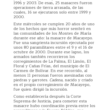
1996 y 2003. De esas, 25 masacres fueron
operaciones de tierra arrasada, de las
cuales, 16 se ejecutaron solo entre 1999 y
2000.
Este miércoles se cumplen 20 años de uno
de los hechos que más horror sembró en
las comunidades de los Montes de María
durante ese año: la masacre de Macayepo.
Fue una sangrienta incursión ejecutada por
unos 80 paramilitares entre el 9 y el 16 de
octubre de 2000. Durante ese lapso, los
armados también recorrieron los
corregimientos de La Palma, El Limón, El
Floral y Cañas Frías, del municipio de El
Carmen de Bolívar. En ese recorrido, al
menos 11 personas fueron asesinadas con
piedras y garrotes.
Cadena,
nacido y criado
en el propio corregimiento de Macayepo,
fue quien dirigió la incursión.
Como establecería después la Corte
Suprema de Justicia, para cometer esta
masacre hubo coordinación previa entre los