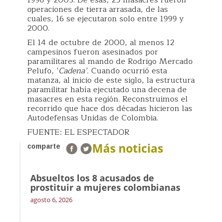
1996 y 2003. De esas, 25 masacres fueron
operaciones de tierra arrasada, de las
cuales, 16 se ejecutaron solo entre 1999 y
2000.
El 14 de octubre de 2000, al menos 12
campesinos fueron asesinados por
paramilitares al mando de Rodrigo Mercado
Pelufo, ‘
Cadena’.
Cuando ocurrió esta
matanza, al inicio de este siglo, la estructura
paramilitar había ejecutado una decena de
masacres en esta región. Reconstruimos el
recorrido que hace dos décadas hicieron las
Autodefensas Unidas de Colombia.
FUENTE: EL ESPECTADOR
Más noticias
comparte
Absueltos los 8 acusados de
prostituir a mujeres colombianas
agosto 6, 2026