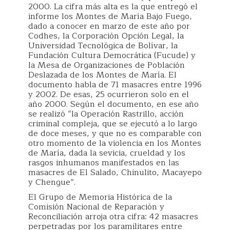
2000. La cifra más alta es la que entregó el
informe los Montes de María Bajo Fuego,
dado a conocer en marzo de este año por
Codhes, la Corporación Opción Legal, la
Universidad Tecnológica de Bolívar, la
Fundación Cultura Democrática (Fucude) y
la Mesa de Organizaciones de Población
Deslazada de los Montes de María. El
documento habla de 71 masacres entre 1996
y 2002. De esas, 25 ocurrieron solo en el
año 2000. Según el documento, en ese año
se realizó “la Operación Rastrillo, acción
criminal compleja, que se ejecutó a lo largo
de doce meses, y que no es comparable con
otro momento de la violencia en los Montes
de María, dada la sevicia, crueldad y los
rasgos inhumanos manifestados en las
masacres de El Salado, Chinulito, Macayepo
y Chengue”.
El Grupo de Memoria Histórica de la
Comisión Nacional de Reparación y
Reconciliación arroja otra cifra: 42 masacres
perpetradas por los paramilitares entre