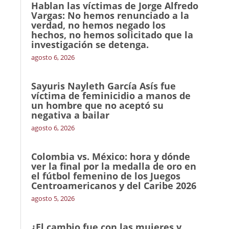
Hablan las víctimas de Jorge Alfredo
Vargas: No hemos renunciado a la
verdad, no hemos negado los
hechos, no hemos solicitado que la
investigación se detenga.
agosto 6, 2026
Sayuris Nayleth García Asís fue
víctima de feminicidio a manos de
un hombre que no aceptó su
negativa a bailar
agosto 6, 2026
Colombia vs. México: hora y dónde
ver la final por la medalla de oro en
el fútbol femenino de los Juegos
Centroamericanos y del Caribe 2026
agosto 5, 2026
¿El cambio fue con las mujeres y