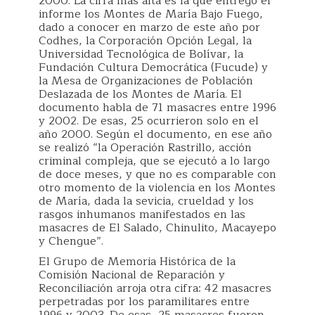
2000. La cifra más alta es la que entregó el
informe los Montes de María Bajo Fuego,
dado a conocer en marzo de este año por
Codhes, la Corporación Opción Legal, la
Universidad Tecnológica de Bolívar, la
Fundación Cultura Democrática (Fucude) y
la Mesa de Organizaciones de Población
Deslazada de los Montes de María. El
documento habla de 71 masacres entre 1996
y 2002. De esas, 25 ocurrieron solo en el
año 2000. Según el documento, en ese año
se realizó “la Operación Rastrillo, acción
criminal compleja, que se ejecutó a lo largo
de doce meses, y que no es comparable con
otro momento de la violencia en los Montes
de María, dada la sevicia, crueldad y los
rasgos inhumanos manifestados en las
masacres de El Salado, Chinulito, Macayepo
y Chengue”.
El Grupo de Memoria Histórica de la
Comisión Nacional de Reparación y
Reconciliación arroja otra cifra: 42 masacres
perpetradas por los paramilitares entre