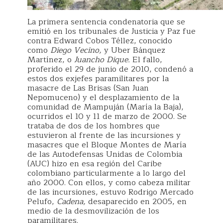
La primera sentencia condenatoria que se
emitió en los tribunales de Justicia y Paz fue
contra Edward Cobos Téllez, conocido
como
Diego Vecino,
y Uber Bánquez
Martínez, o
Juancho Dique.
El fallo,
proferido el 29 de junio de 2010, condenó a
estos dos exjefes paramilitares por la
masacre de Las Brisas (San Juan
Nepomuceno) y el desplazamiento de la
comunidad de Mampuján (María la Baja),
ocurridos el 10 y 11 de marzo de 2000. Se
trataba de dos de los hombres que
estuvieron al frente de las incursiones y
masacres que el Bloque Montes de María
de las Autodefensas Unidas de Colombia
(AUC) hizo en esa región del Caribe
colombiano particularmente a lo largo del
año 2000. Con ellos, y como cabeza militar
de las incursiones, estuvo Rodrigo Mercado
Pelufo,
Cadena,
desaparecido en 2005, en
medio de la desmovilización de los
paramilitares.