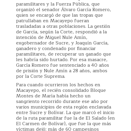
paramilitares y la Fuerza Pública, que
organizó el senador Álvaro García Romero,
quien se encargó de que las tropas que
patrullaban en Macayepo fueran
trasladadas a otras poblaciones. La gestión
de García, según la Corte, respondió a la
intención de Miguel Nule Amín,
exgobernador de Sucre, y Joaquín García,
ganadero y condenado por financiar
paramilitares, de recuperar un ganado que
les habría sido hurtado. Por esa masacre,
García Romero fue sentenciado a 40 años
de prisión y Nule Amín a 28 años, ambos
por la Corte Suprema.
Para cuando ocurrieron los hechos en
Macayepo, el recién consolidado Bloque
Montes de María había hecho un
sangriento recorrido durante ese año por
varios municipios de esta región enclavada
entre Sucre y Bolívar. La que marcó el inicio
de la ruta paramilitar fue la de El Salado (en
El Carmen de Bolívar), que fue la que más
víctimas dejó: más de 60 campesinos