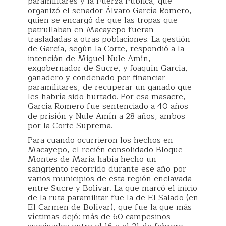
paramilitares y la Fuerza Pública, que
organizó el senador Álvaro García Romero,
quien se encargó de que las tropas que
patrullaban en Macayepo fueran
trasladadas a otras poblaciones. La gestión
de García, según la Corte, respondió a la
intención de Miguel Nule Amín,
exgobernador de Sucre, y Joaquín García,
ganadero y condenado por financiar
paramilitares, de recuperar un ganado que
les habría sido hurtado. Por esa masacre,
García Romero fue sentenciado a 40 años
de prisión y Nule Amín a 28 años, ambos
por la Corte Suprema.
Para cuando ocurrieron los hechos en
Macayepo, el recién consolidado Bloque
Montes de María había hecho un
sangriento recorrido durante ese año por
varios municipios de esta región enclavada
entre Sucre y Bolívar. La que marcó el inicio
de la ruta paramilitar fue la de El Salado (en
El Carmen de Bolívar), que fue la que más
víctimas dejó: más de 60 campesinos