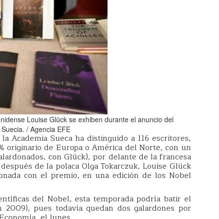
unidense Louise Glück se exhiben durante el anuncio del
 Suecia. / Agencia EFE
 la Academia Sueca ha distinguido a 116 escritores,
% originario de Europa o América del Norte, con un
galardonados, con Glück), por delante de la francesa
s después de la polaca Olga Tokarczuk, Louise Glück
donada con el premio, en una edición de los Nobel
entíficas del Nobel, esta temporada podría batir el
n 2009), pues todavía quedan dos galardones por
e Economía, el lunes.