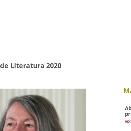
de Literatura 2020
Má
Ab
pr
ago