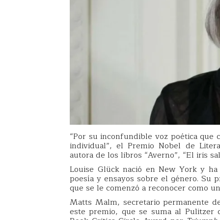
“Por su inconfundible voz poética que c
individual”, el Premio Nobel de Liter
autora de los libros “Averno”, “El iris sa
Louise Glück nació en New York y ha 
poesía y ensayos sobre el género. Su p
que se le comenzó a reconocer como un
Matts Malm, secretario permanente de 
este premio, que se suma al Pulitzer q