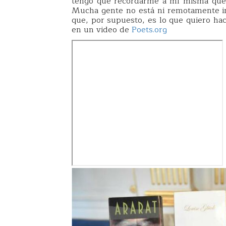
tengo que recordarme a mí misma que 
Mucha gente no está ni remotamente int
que, por supuesto, es lo que quiero hac
en un video de
Poets.org