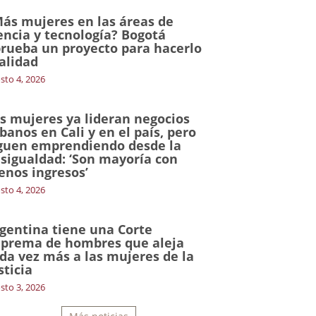
ás mujeres en las áreas de
encia y tecnología? Bogotá
rueba un proyecto para hacerlo
alidad
sto 4, 2026
s mujeres ya lideran negocios
banos en Cali y en el país, pero
guen emprendiendo desde la
sigualdad: ‘Son mayoría con
nos ingresos’
sto 4, 2026
gentina tiene una Corte
prema de hombres que aleja
da vez más a las mujeres de la
sticia
sto 3, 2026