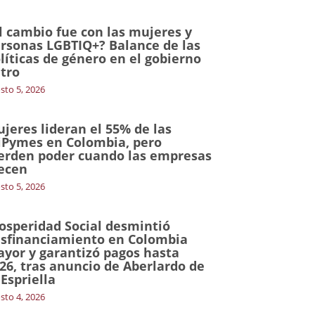
l cambio fue con las mujeres y
rsonas LGBTIQ+? Balance de las
líticas de género en el gobierno
tro
sto 5, 2026
jeres lideran el 55% de las
Pymes en Colombia, pero
erden poder cuando las empresas
ecen
sto 5, 2026
osperidad Social desmintió
sfinanciamiento en Colombia
yor y garantizó pagos hasta
26, tras anuncio de Aberlardo de
 Espriella
sto 4, 2026