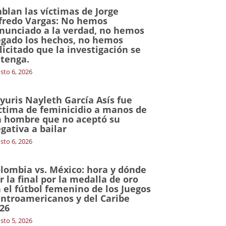
blan las víctimas de Jorge
fredo Vargas: No hemos
nunciado a la verdad, no hemos
gado los hechos, no hemos
licitado que la investigación se
tenga.
sto 6, 2026
yuris Nayleth García Asís fue
ctima de feminicidio a manos de
 hombre que no aceptó su
gativa a bailar
sto 6, 2026
lombia vs. México: hora y dónde
r la final por la medalla de oro
 el fútbol femenino de los Juegos
ntroamericanos y del Caribe
26
sto 5, 2026