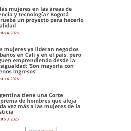
ás mujeres en las áreas de
encia y tecnología? Bogotá
rueba un proyecto para hacerlo
alidad
sto 4, 2026
s mujeres ya lideran negocios
banos en Cali y en el país, pero
guen emprendiendo desde la
sigualdad: ‘Son mayoría con
nos ingresos’
sto 4, 2026
gentina tiene una Corte
prema de hombres que aleja
da vez más a las mujeres de la
sticia
sto 3, 2026