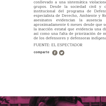
conllevado a una sistemática violaci
grupos. Desde la sociedad civil y 
institucional del programa de Defens
especialista de Derecho, Ambiente y Re
asesinatos evidencian la ausenci
aproximadamente 6 meses desde que se 
la inacción estatal que evidencia una d
así como una falta de priorización de 
de los defensores y defensoras indígena
FUENTE: EL ESPECTADOR
comparte