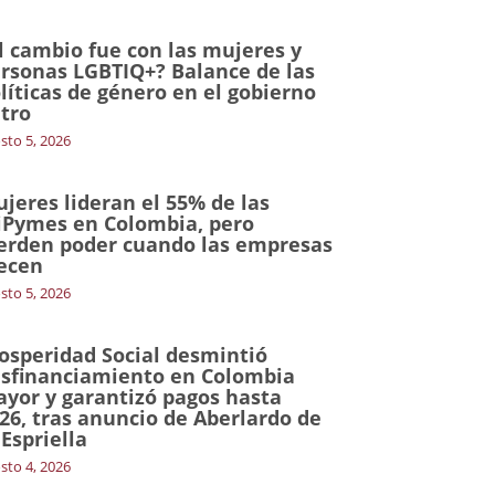
l cambio fue con las mujeres y
rsonas LGBTIQ+? Balance de las
líticas de género en el gobierno
tro
sto 5, 2026
jeres lideran el 55% de las
Pymes en Colombia, pero
erden poder cuando las empresas
ecen
sto 5, 2026
osperidad Social desmintió
sfinanciamiento en Colombia
yor y garantizó pagos hasta
26, tras anuncio de Aberlardo de
 Espriella
sto 4, 2026