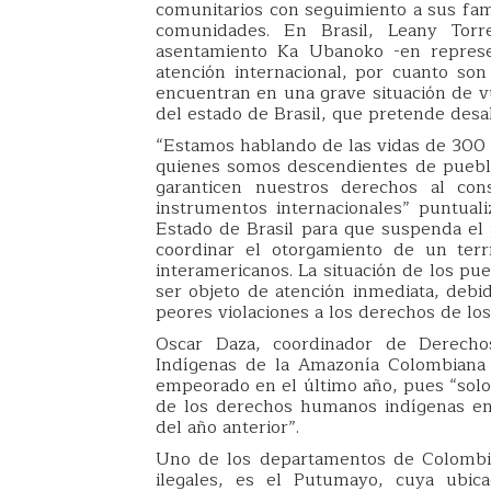
comunitarios con seguimiento a sus fami
comunidades. En Brasil, Leany Torr
asentamiento Ka Ubanoko -en represe
atención internacional, por cuanto so
encuentran en una grave situación de v
del estado de Brasil, que pretende desal
“Estamos hablando de las vidas de 300 
quienes somos descendientes de pueblos
garanticen nuestros derechos al con
instrumentos internacionales” puntualiz
Estado de Brasil para que suspenda el 
coordinar el otorgamiento de un terr
interamericanos. La situación de los pu
ser objeto de atención inmediata, debi
peores violaciones a los derechos de lo
Oscar Daza, coordinador de Derech
Indígenas de la Amazonía Colombiana 
empeorado en el último año, pues “solo
de los derechos humanos indígenas en t
del año anterior”.
Uno de los departamentos de Colombia
ilegales, es el Putumayo, cuya ubica