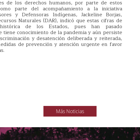
ones de los derechos humanos, por parte de estos
como parte del acompañamiento a la iniciativa
ores y Defensoras Indígenas, Jackeline Borjas,
cursos Naturales (DAR), indicó que estas cifras de
a histórica de los Estados, pues han pasado
tiene conocimiento de la pandemia y aún persiste
iscriminación y desatención deliberada y reiterada,
medidas de prevención y atención urgente en favor
s.
Más Noticias