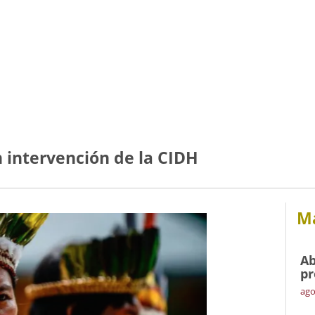
 intervención de la CIDH
Má
Ab
pr
ago