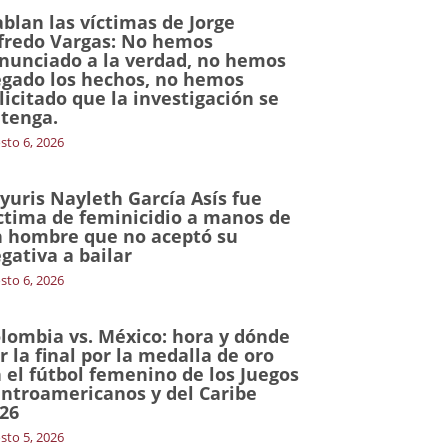
blan las víctimas de Jorge
fredo Vargas: No hemos
nunciado a la verdad, no hemos
gado los hechos, no hemos
licitado que la investigación se
tenga.
sto 6, 2026
yuris Nayleth García Asís fue
ctima de feminicidio a manos de
 hombre que no aceptó su
gativa a bailar
sto 6, 2026
lombia vs. México: hora y dónde
r la final por la medalla de oro
 el fútbol femenino de los Juegos
ntroamericanos y del Caribe
26
sto 5, 2026