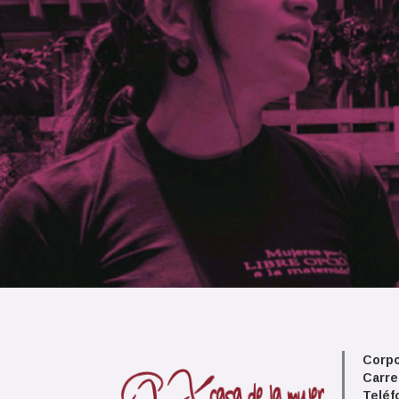
Corpo
Carre
Teléf