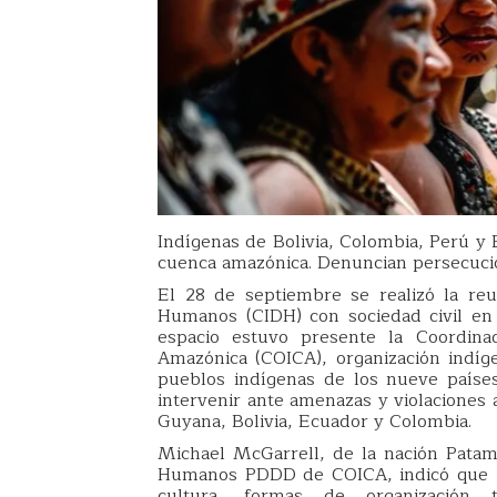
Indígenas de Bolivia, Colombia, Perú y 
cuenca amazónica. Denuncian persecución
El 28 de septiembre se realizó la re
Humanos (CIDH) con sociedad civil en
espacio estuvo presente la Coordina
Amazónica (COICA), organización indíge
pueblos indígenas de los nueve países
intervenir ante amenazas y violaciones
Guyana, Bolivia, Ecuador y Colombia.
Michael McGarrell, de la nación Pata
Humanos PDDD de COICA, indicó que “es
cultura, formas de organización tra