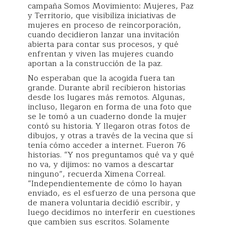
campaña Somos Movimiento: Mujeres, Paz
y Territorio, que visibiliza iniciativas de
mujeres en proceso de reincorporación,
cuando decidieron lanzar una invitación
abierta para contar sus procesos, y qué
enfrentan y viven las mujeres cuando
aportan a la construcción de la paz.
No esperaban que la acogida fuera tan
grande. Durante abril recibieron historias
desde los lugares más remotos. Algunas,
incluso, llegaron en forma de una foto que
se le tomó a un cuaderno donde la mujer
contó su historia. Y llegaron otras fotos de
dibujos, y otras a través de la vecina que sí
tenía cómo acceder a internet. Fueron 76
historias. “Y nos preguntamos qué va y qué
no va, y dijimos: no vamos a descartar
ninguno”, recuerda Ximena Correal.
“Independientemente de cómo lo hayan
enviado, es el esfuerzo de una persona que
de manera voluntaria decidió escribir, y
luego decidimos no interferir en cuestiones
que cambien sus escritos. Solamente