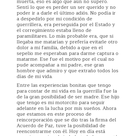
muerta, eso es algo que aún no supero.
Sentí lo que es perder un ser querido y no
poder ir a darle el último adiós. No podía ir
a despedirlo por mi condición de
guerrillera, era perseguida por el Estado y
el corregimiento estaba lleno de
paramilitares. Lo más probable era, que si
llegaba me matarían y prefería evitarle otro
dolor a mi familia, debido a que en el
sepelio me esperaban para darme captura o
matarme. Ese fue el motivo por el cual no
pude acompañar a mi padre, ese gran
hombre que admiro y que extraño todos los
días de mi vida.
Entre las experiencias bonitas que tengo
para contar de mi vida en la guerrilla fue la
de la gran posibilidad de ser madre. Ese hijo
que tengo es mi motorcito para seguir
adelante en la lucha por mis sueños. Ahora
que estamos en este proceso de
reincorporación que se dio tras la firma del
Acuerdo de Paz, tuve la posibilidad de
reencontrarme con él. Hoy en día está