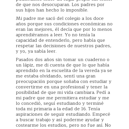
de que nos desocuparan. Los padres por
sus hijos han hecho lo imposible.
Mi padre me sacó del colegio a los doce
años porque sus condiciones económicas no
eran las mejores, él decía que por lo menos
aprendiéramos a leer. Yo no tenía la
capacidad de entenderlo, pero había que
respetar las decisiones de nuestros padres,
y yo, ya sabía leer.
Pasados dos años sin tomar un cuaderno o
un lápiz, me di cuenta de que lo que había
aprendido en la escuelita de la vereda ya se
me estaba olvidando, sentí una gran
preocupación porque soñaba con estudiar y
convertirme en una profesional y tener la
posibilidad de que mi vida cambiara. Pedí a
mi padre que me permitiera estudiar y me
lo concedió, seguí estudiando y terminé
toda mi primaria a la edad de 16. Tenía
aspiraciones de seguir estudiando. Empecé
a buscar trabajo y así poderme ayudar y
costearme los estudios, pero no fue así. No