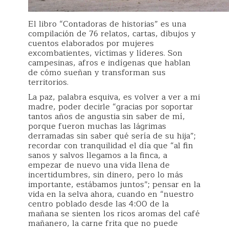
El libro “Contadoras de historias” es una
compilación de 76 relatos, cartas, dibujos y
cuentos elaborados por mujeres
excombatientes, víctimas y líderes. Son
campesinas, afros e indígenas que hablan
de cómo sueñan y transforman sus
territorios.
La paz, palabra esquiva, es volver a ver a mi
madre, poder decirle “gracias por soportar
tantos años de angustia sin saber de mí,
porque fueron muchas las lágrimas
derramadas sin saber qué sería de su hija”;
recordar con tranquilidad el día que “al fin
sanos y salvos llegamos a la finca, a
empezar de nuevo una vida llena de
incertidumbres, sin dinero, pero lo más
importante, estábamos juntos”; pensar en la
vida en la selva ahora, cuando en “nuestro
centro poblado desde las 4:00 de la
mañana se sienten los ricos aromas del café
mañanero, la carne frita que no puede