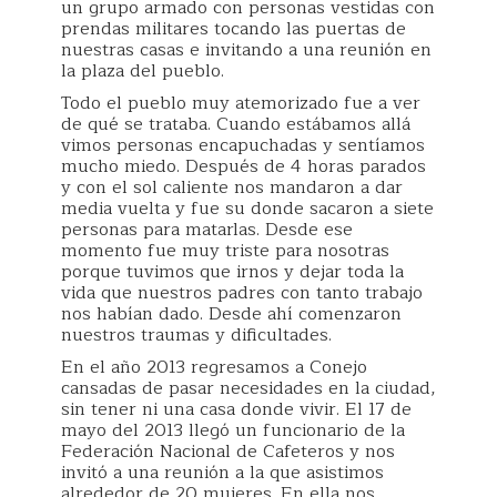
un grupo armado con personas vestidas con
prendas militares tocando las puertas de
nuestras casas e invitando a una reunión en
la plaza del pueblo.
Todo el pueblo muy atemorizado fue a ver
de qué se trataba. Cuando estábamos allá
vimos personas encapuchadas y sentíamos
mucho miedo. Después de 4 horas parados
y con el sol caliente nos mandaron a dar
media vuelta y fue su donde sacaron a siete
personas para matarlas. Desde ese
momento fue muy triste para nosotras
porque tuvimos que irnos y dejar toda la
vida que nuestros padres con tanto trabajo
nos habían dado. Desde ahí comenzaron
nuestros traumas y dificultades.
En el año 2013 regresamos a Conejo
cansadas de pasar necesidades en la ciudad,
sin tener ni una casa donde vivir. El 17 de
mayo del 2013 llegó un funcionario de la
Federación Nacional de Cafeteros y nos
invitó a una reunión a la que asistimos
alrededor de 20 mujeres. En ella nos