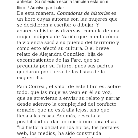
anhelos. Su reflexión escrita también está en el
libro. / Archivo particular
De esta manera,
Contadoras de historias
es
un libro cuyas autoras son las mujeres que
se decidieron a escribir o dibujar. Y
aparecen historias diversas, como la de una
mujer indígena de Nariño que cuenta cómo
la violencia sacó a su pueblo del territorio y
cómo esto afectó su cultura. O el breve
relato de Alejandra González, hija de
excombatientes de las Farc, que se
pregunta por su futuro, pues sus padres
quedaron por fuera de las listas de la
exguerrilla.
Para Correal, el valor de este libro es, sobre
todo, que las mujeres vean en él su voz,
que se atrevieran a enviar su relato y narrar
desde adentro la complejidad del conflicto
armado, que no está allá lejos, sino que
llega a las casas. Además, rescata la
posibilidad de dar un micrófono para ellas.
“La historia oficial en los libros, los portales
web, los medios, ha sido construida