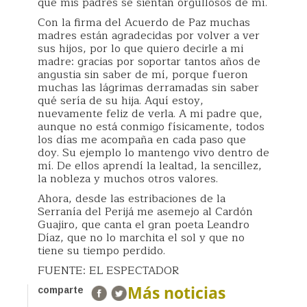
que mis padres se sientan orgullosos de mí.
Con la firma del Acuerdo de Paz muchas
madres están agradecidas por volver a ver
sus hijos, por lo que quiero decirle a mi
madre: gracias por soportar tantos años de
angustia sin saber de mí, porque fueron
muchas las lágrimas derramadas sin saber
qué sería de su hija. Aquí estoy,
nuevamente feliz de verla. A mi padre que,
aunque no está conmigo físicamente, todos
los días me acompaña en cada paso que
doy. Su ejemplo lo mantengo vivo dentro de
mí. De ellos aprendí la lealtad, la sencillez,
la nobleza y muchos otros valores.
Ahora, desde las estribaciones de la
Serranía del Perijá me asemejo al Cardón
Guajiro, que canta el gran poeta Leandro
Díaz, que no lo marchita el sol y que no
tiene su tiempo perdido.
FUENTE: EL ESPECTADOR
Más noticias
comparte