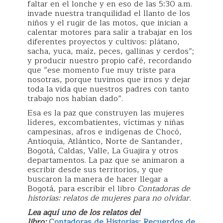
faltar en el lonche y en eso de las 5:30 a.m.
invade nuestra tranquilidad el llanto de los
niños y el rugir de las motos, que inician a
calentar motores para salir a trabajar en los
diferentes proyectos y cultivos: plátano,
sacha, yuca, maíz, peces, gallinas y cerdos”;
y producir nuestro propio café, recordando
que “ese momento fue muy triste para
nosotras, porque tuvimos que irnos y dejar
toda la vida que nuestros padres con tanto
trabajo nos habían dado”.
Esa es la paz que construyen las mujeres
líderes, excombatientes, víctimas y niñas
campesinas, afros e indígenas de Chocó,
Antioquia, Atlántico, Norte de Santander,
Bogotá, Caldas, Valle, La Guajira y otros
departamentos. La paz que se animaron a
escribir desde sus territorios, y que
buscaron la manera de hacer llegar a
Bogotá, para escribir el libro
Contadoras de
historias: relatos de mujeres para no olvidar.
Lea aquí uno de los relatos del
libro:
Contadoras de Historias: Recuerdos de