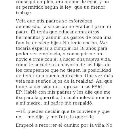
conseguí empleo, era menor de edad y no
es permitido según la ley, que un menor
trabaje.
Veía que mis padres se esforzaban
demasiado. La situación no era fácil para mi
padre. Él tenía que educar a mis otros
hermanitos y asumir los gastos de toda una
familia de siete hijos. No tenía opción. Me
tocaría esperar a cumplir los 18 años para
poder ser empleada, o conseguirme un
novio e irme con él a hacer una nueva vida,
como le sucede a la mayoría de las hijas de
los campesinos que no tienen la posibilidad
de tener una buena educación. Una vez más
veía mis sueños lejos de la realidad. Así que
tome la decisión del ingresar a las FARC–
EP. Hablé con mis padres y les dije que me
iba para la guerrilla, lo cual molestó mucho
a mi madre, mi padre me respaldó.
—Tú puedes decidir que te conviene y que
no —me dijo, y me fui a la guerrilla.
Empecé a recorrer el camino por la vida. No