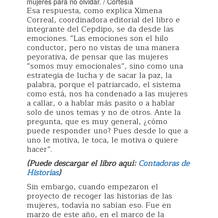
mujeres para no olvidar. / Cortesía
Esa respuesta, como explica Ximena
Correal, coordinadora editorial del libro e
integrante del Cepdipo, se da desde las
emociones. “Las emociones son el hilo
conductor, pero no vistas de una manera
peyorativa, de pensar que las mujeres
“somos muy emocionales”, sino como una
estrategia de lucha y de sacar la paz, la
palabra, porque el patriarcado, el sistema
como está, nos ha condenado a las mujeres
a callar, o a hablar más pasito o a hablar
solo de unos temas y no de otros. Ante la
pregunta, que es muy general, ¿cómo
puede responder uno? Pues desde lo que a
uno le motiva, le toca, le motiva o quiere
hacer”.
(Puede descargar el libro aquí:
Contadoras de
Historias
)
Sin embargo, cuando empezaron el
proyecto de recoger las historias de las
mujeres, todavía no sabían eso. Fue en
marzo de este año, en el marco de la