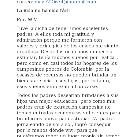
correo:
maye210674@hotmail.com
La vida no ha sido fácil
Por: M.V.
Tuve la dicha de tener unos excelentes
padres. A ellos toda mi gratitud y
admiración porque me formaron con
valores y principios de los cuales me siento
orgullosa. Desde los ocho años empecé a
estudiar, tenía muchos sueños por realizar,
pero como en casi todos los hogares de los
campesinos pobres de Colombia, por la
escasez de recursos no pueden brindar un
bienestar social a sus hijos, por lo tanto,
esos sueños empiezan a truncarse.
Todos los padres desearían brindarles a sus
hijos una mejor educación, pero como mis
padres eran de extracción campesina no
tenían entradas económicas suficientes para
brindarnos apoyo para estudiar. Mi padre,
jornaleando de sol a sol, logró conseguir
por lo menos dónde vivir para que
pudiéramos tener un lugar propio sin temor