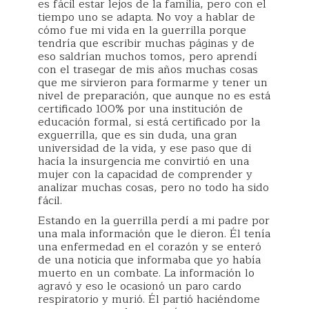
es fácil estar lejos de la familia, pero con el
tiempo uno se adapta. No voy a hablar de
cómo fue mi vida en la guerrilla porque
tendría que escribir muchas páginas y de
eso saldrían muchos tomos, pero aprendí
con el trasegar de mis años muchas cosas
que me sirvieron para formarme y tener un
nivel de preparación, que aunque no es está
certificado 100% por una institución de
educación formal, si está certificado por la
exguerrilla, que es sin duda, una gran
universidad de la vida, y ese paso que di
hacía la insurgencia me convirtió en una
mujer con la capacidad de comprender y
analizar muchas cosas, pero no todo ha sido
fácil.
Estando en la guerrilla perdí a mi padre por
una mala información que le dieron. Él tenía
una enfermedad en el corazón y se enteró
de una noticia que informaba que yo había
muerto en un combate. La información lo
agravó y eso le ocasionó un paro cardo
respiratorio y murió. Él partió haciéndome