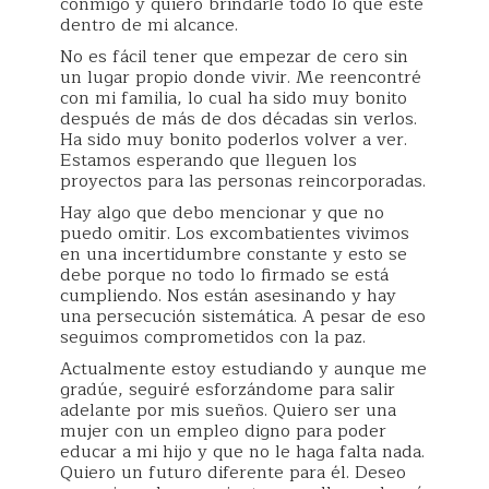
conmigo y quiero brindarle todo lo que esté
dentro de mi alcance.
No es fácil tener que empezar de cero sin
un lugar propio donde vivir. Me reencontré
con mi familia, lo cual ha sido muy bonito
después de más de dos décadas sin verlos.
Ha sido muy bonito poderlos volver a ver.
Estamos esperando que lleguen los
proyectos para las personas reincorporadas.
Hay algo que debo mencionar y que no
puedo omitir. Los excombatientes vivimos
en una incertidumbre constante y esto se
debe porque no todo lo firmado se está
cumpliendo. Nos están asesinando y hay
una persecución sistemática. A pesar de eso
seguimos comprometidos con la paz.
Actualmente estoy estudiando y aunque me
gradúe, seguiré esforzándome para salir
adelante por mis sueños. Quiero ser una
mujer con un empleo digno para poder
educar a mi hijo y que no le haga falta nada.
Quiero un futuro diferente para él. Deseo