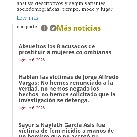
análisis descriptivos y según variables
sociodemográficas, tiempo, modo y lugar.
Leer más
Más noticias
comparte
Absueltos los 8 acusados de
prostituir a mujeres colombianas
agosto 6, 2026
Hablan las víctimas de Jorge Alfredo
Vargas: No hemos renunciado a la
verdad, no hemos negado los
hechos, no hemos solicitado que la
investigación se detenga.
agosto 6, 2026
Sayuris Nayleth García Asís fue
víctima de feminicidio a manos de
un hombre que no aceptó su