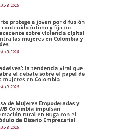
sto 3, 2026
rte protege a joven por difusión
 contenido íntimo y fija un
ecedente sobre violencia digital
ntra las mujeres en Colombia y
des
sto 3, 2026
adwives’: la tendencia viral que
abre el debate sobre el papel de
s mujeres en Colombia
sto 3, 2026
sa de Mujeres Empoderadas y
WB Colombia impulsan
rmación rural en Buga con el
dulo de Diseño Empresarial
sto 3, 2026