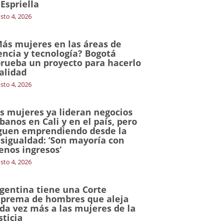
 Espriella
sto 4, 2026
ás mujeres en las áreas de
encia y tecnología? Bogotá
rueba un proyecto para hacerlo
alidad
sto 4, 2026
s mujeres ya lideran negocios
banos en Cali y en el país, pero
guen emprendiendo desde la
sigualdad: ‘Son mayoría con
nos ingresos’
sto 4, 2026
gentina tiene una Corte
prema de hombres que aleja
da vez más a las mujeres de la
sticia