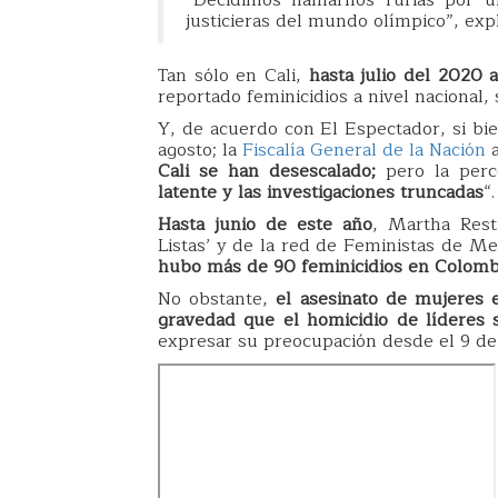
justicieras del mundo olímpico”, exp
Tan sólo en Cali,
hasta julio del 2020 
reportado feminicidios a nivel nacional,
Y, de acuerdo con El Espectador, si bi
agosto; la
Fiscalía General de la Nación
a
Cali se han desescalado;
pero la perc
latente y las investigaciones truncadas
“.
H
asta junio de este año
, Martha Rest
Listas’ y de la red de Feministas de M
hubo más de 90 feminicidios en Colomb
No obstante,
el asesinato de mujeres 
gravedad que el homicidio de líderes s
expresar su preocupación desde el 9 de