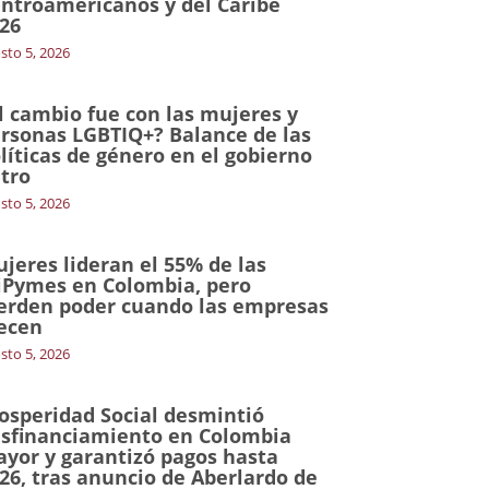
ntroamericanos y del Caribe
26
sto 5, 2026
l cambio fue con las mujeres y
rsonas LGBTIQ+? Balance de las
líticas de género en el gobierno
tro
sto 5, 2026
jeres lideran el 55% de las
Pymes en Colombia, pero
erden poder cuando las empresas
ecen
sto 5, 2026
osperidad Social desmintió
sfinanciamiento en Colombia
yor y garantizó pagos hasta
26, tras anuncio de Aberlardo de