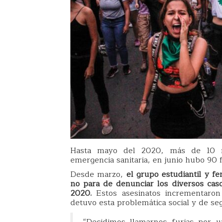
Hasta mayo del 2020, más de 10 mu
emergencia sanitaria, en junio hubo 90 f
Desde marzo,
el grupo estudiantil y fe
no para de denunciar los diversos caso
2020.
Estos asesinatos incrementaron 
detuvo esta problemática social y de se
“Decidimos llamarnos furias por un