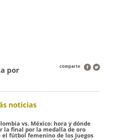
comparte
ia por
s noticias
lombia vs. México: hora y dónde
r la final por la medalla de oro
 el fútbol femenino de los Juegos