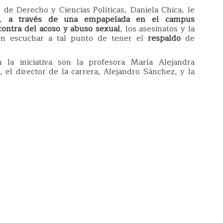
e de Derecho y Ciencias Políticas, Daniela Chica, le
e,
a través de una empapelada en el campus
contra del acoso y abuso sexual
, los asesinatos y la
ron escuchar a tal punto de tener el
respaldo
de
la iniciativa son la profesora María Alejandra
, el director de la carrera, Alejandro Sánchez, y la