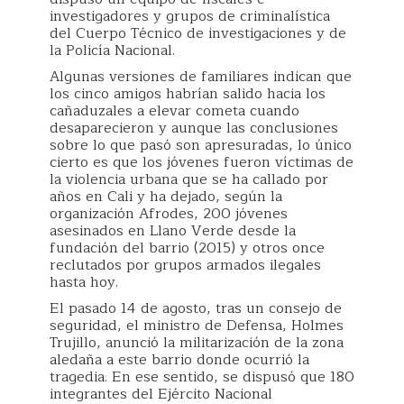
investigadores y grupos de criminalística
del Cuerpo Técnico de investigaciones y de
la Policía Nacional.
Algunas versiones de familiares indican que
los cinco amigos habrían salido hacia los
cañaduzales a elevar cometa cuando
desaparecieron y aunque las conclusiones
sobre lo que pasó son apresuradas, lo único
cierto es que los jóvenes fueron víctimas de
la violencia urbana que se ha callado por
años en Cali y ha dejado, según la
organización Afrodes, 200 jóvenes
asesinados en Llano Verde desde la
fundación del barrio (2015) y otros once
reclutados por grupos armados ilegales
hasta hoy.
El pasado 14 de agosto, tras un consejo de
seguridad, el ministro de Defensa, Holmes
Trujillo, anunció la militarización de la zona
aledaña a este barrio donde ocurrió la
tragedia. En ese sentido, se dispusó que 180
integrantes del Ejército Nacional