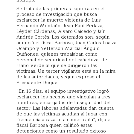
múltiple”.
Se trata de las primeras capturas en el
proceso de investigación que busca
esclarecer la muerte violenta de Luis
Fernando Montaño, Jean Paul Perlaza,
Léyder Cárdenas, Álvaro Caicedo y Jaír
Andrés Cortés. Los detenidos son, según
anunció el fiscal Barbosa, Juan Carlos Loaiza
Ocampo y Yefferson Marcial Ángulo
Quiñones, quienes trabajaban como
personal de seguridad del cañaduzal de
Llano Verde al que se dirigieron las
víctimas. Un tercer vigilante está en la mira
de las autoridades, según expresó el
Presidente Duque.
“En 16 días, el equipo investigativo logró
esclarecer los hechos que vinculan a tres
hombres, encargados de la seguridad del
sector. Las labores adelantadas dan cuenta
de que las víctimas acudían al lugar con
frecuencia a cazar o a comer caña”, dijo el
fiscal Barbosa quien calificó estas
detenciones como un resultado exitoso