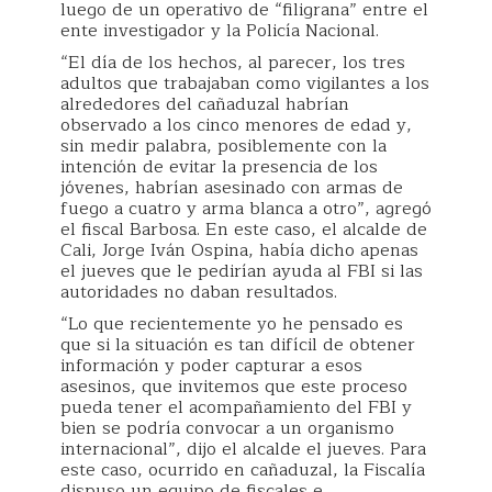
luego de un operativo de “filigrana” entre el
ente investigador y la Policía Nacional.
“El día de los hechos, al parecer, los tres
adultos que trabajaban como vigilantes a los
alrededores del cañaduzal habrían
observado a los cinco menores de edad y,
sin medir palabra, posiblemente con la
intención de evitar la presencia de los
jóvenes, habrían asesinado con armas de
fuego a cuatro y arma blanca a otro”, agregó
el fiscal Barbosa. En este caso, el alcalde de
Cali, Jorge Iván Ospina, había dicho apenas
el jueves que le pedirían ayuda al FBI si las
autoridades no daban resultados.
“Lo que recientemente yo he pensado es
que si la situación es tan difícil de obtener
información y poder capturar a esos
asesinos, que invitemos que este proceso
pueda tener el acompañamiento del FBI y
bien se podría convocar a un organismo
internacional”, dijo el alcalde el jueves. Para
este caso, ocurrido en cañaduzal, la Fiscalía
dispuso un equipo de fiscales e