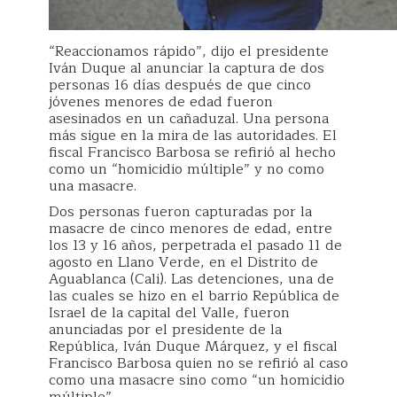
“Reaccionamos rápido”, dijo el presidente
Iván Duque al anunciar la captura de dos
personas 16 días después de que cinco
jóvenes menores de edad fueron
asesinados en un cañaduzal. Una persona
más sigue en la mira de las autoridades. El
fiscal Francisco Barbosa se refirió al hecho
como un “homicidio múltiple” y no como
una masacre.
Dos personas fueron capturadas por la
masacre de cinco menores de edad, entre
los 13 y 16 años, perpetrada el pasado 11 de
agosto en Llano Verde, en el Distrito de
Aguablanca (Cali). Las detenciones, una de
las cuales se hizo en el barrio República de
Israel de la capital del Valle, fueron
anunciadas por el presidente de la
República, Iván Duque Márquez, y el fiscal
Francisco Barbosa quien no se refirió al caso
como una masacre sino como “un homicidio