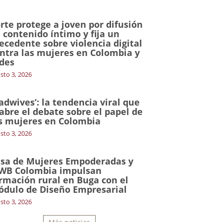
rte protege a joven por difusión
 contenido íntimo y fija un
ecedente sobre violencia digital
ntra las mujeres en Colombia y
des
sto 3, 2026
adwives’: la tendencia viral que
abre el debate sobre el papel de
s mujeres en Colombia
sto 3, 2026
sa de Mujeres Empoderadas y
WB Colombia impulsan
rmación rural en Buga con el
dulo de Diseño Empresarial
sto 3, 2026