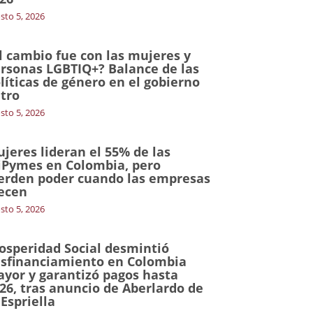
sto 5, 2026
l cambio fue con las mujeres y
rsonas LGBTIQ+? Balance de las
líticas de género en el gobierno
tro
sto 5, 2026
jeres lideran el 55% de las
Pymes en Colombia, pero
erden poder cuando las empresas
ecen
sto 5, 2026
osperidad Social desmintió
sfinanciamiento en Colombia
yor y garantizó pagos hasta
26, tras anuncio de Aberlardo de
 Espriella