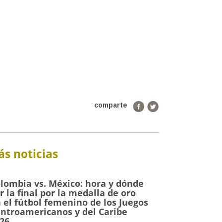
comparte
s noticias
lombia vs. México: hora y dónde
r la final por la medalla de oro
 el fútbol femenino de los Juegos
ntroamericanos y del Caribe
26