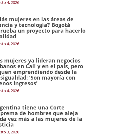
sto 4, 2026
ás mujeres en las áreas de
encia y tecnología? Bogotá
rueba un proyecto para hacerlo
alidad
sto 4, 2026
s mujeres ya lideran negocios
banos en Cali y en el país, pero
guen emprendiendo desde la
sigualdad: ‘Son mayoría con
nos ingresos’
sto 4, 2026
gentina tiene una Corte
prema de hombres que aleja
da vez más a las mujeres de la
sticia
sto 3, 2026