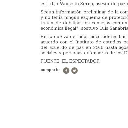
es”, dijo Modesto Serna, asesor de paz 
Según información preliminar de la co
y no tenía ningún esquema de protecci
tratan de debilitar los consejos comuni
económica ilegal”, sostuvo Luis Sanabri
En lo que va del año, cinco líderes ha
acuerdo con el Instituto de estudios pa
del acuerdo de paz en 2016 hasta agos
sociales y personas defensoras de los 
FUENTE: EL ESPECTADOR
comparte