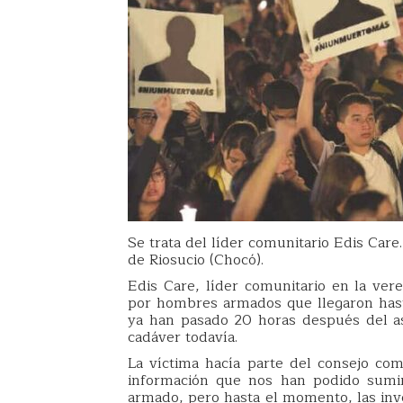
Se trata del líder comunitario Edis Care
de Riosucio (Chocó).
Edis Care, líder comunitario en la ver
por hombres armados que llegaron hast
ya han pasado 20 horas después del as
cadáver todavía.
La víctima hacía parte del consejo com
información que nos han podido sumin
armado, pero hasta el momento, las inv