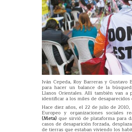
Iván Cepeda, Roy Barreras y Gustavo B
para hacer un balance de la búsqued
Llanos Orientales. Allí también van a
identificar a los miles de desaparecidos 
Hace diez años, el 22 de julio de 2010
Europeo y organizaciones sociales r
(Meta)
que sirvió de plataforma para da
casos de desaparición forzada, desplaz
de tierras que estaban viviendo los habit