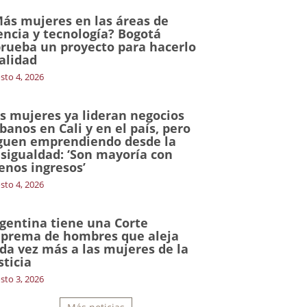
ás mujeres en las áreas de
encia y tecnología? Bogotá
rueba un proyecto para hacerlo
alidad
sto 4, 2026
s mujeres ya lideran negocios
banos en Cali y en el país, pero
guen emprendiendo desde la
sigualdad: ‘Son mayoría con
nos ingresos’
sto 4, 2026
gentina tiene una Corte
prema de hombres que aleja
da vez más a las mujeres de la
sticia
sto 3, 2026