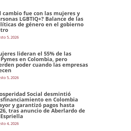
l cambio fue con las mujeres y
rsonas LGBTIQ+? Balance de las
líticas de género en el gobierno
tro
sto 5, 2026
jeres lideran el 55% de las
Pymes en Colombia, pero
erden poder cuando las empresas
ecen
sto 5, 2026
osperidad Social desmintió
sfinanciamiento en Colombia
yor y garantizó pagos hasta
26, tras anuncio de Aberlardo de
 Espriella
sto 4, 2026