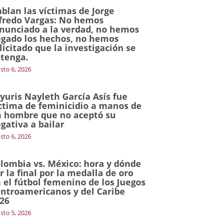
blan las víctimas de Jorge
fredo Vargas: No hemos
nunciado a la verdad, no hemos
gado los hechos, no hemos
licitado que la investigación se
tenga.
sto 6, 2026
yuris Nayleth García Asís fue
ctima de feminicidio a manos de
 hombre que no aceptó su
gativa a bailar
sto 6, 2026
lombia vs. México: hora y dónde
r la final por la medalla de oro
 el fútbol femenino de los Juegos
ntroamericanos y del Caribe
26
sto 5, 2026