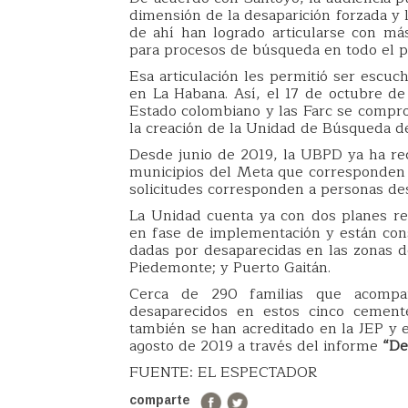
dimensión de la desaparición forzada y l
de ahí han logrado articularse con m
para procesos de búsqueda en todo el p
Esa articulación les permitió ser escuc
en La Habana. Así, el 17 de octubre de
Estado colombiano y las Farc se compro
la creación de la Unidad de Búsqueda d
Desde junio de 2019, la UBPD ya ha re
municipios del Meta que corresponden 
solicitudes corresponden a personas de
La Unidad cuenta ya con dos planes re
en fase de implementación y están co
dadas por desaparecidas en las zonas de
Piedemonte; y Puerto Gaitán.
Cerca de 290 familias que acompa
desaparecidos en estos cinco cement
también se han acreditado en la JEP y e
agosto de 2019 a través del informe
“De
FUENTE: EL ESPECTADOR
comparte