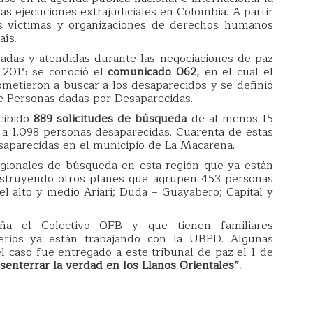
as ejecuciones extrajudiciales en Colombia. A partir
ás víctimas y organizaciones de derechos humanos
aís.
hadas y atendidas durante las negociaciones de paz
 2015 se conoció el
comunicado 062
, en el cual el
metieron a buscar a los desaparecidos y se definió
e Personas dadas por Desaparecidas.
cibido
889 solicitudes de búsqueda
de al menos 15
a 1.098 personas desaparecidas. Cuarenta de estas
saparecidas en el municipio de La Macarena.
gionales de búsqueda en esta región que ya están
nstruyendo otros planes que agrupen 453 personas
l alto y medio Ariari; Duda – Guayabero; Capital y
ña el Colectivo OFB y que tienen familiares
erios ya están trabajando con la UBPD. Algunas
l caso fue entregado a este tribunal de paz el 1 de
senterrar la verdad en los Llanos Orientales”.