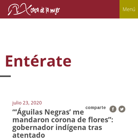
Menú
Entérate
julio 23, 2020
comparte
“‘Águilas Negras’ me
mandaron corona de flores”:
gobernador indígena tras
atentado