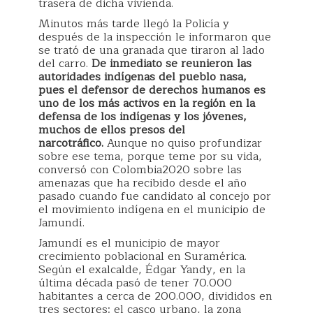
trasera de dicha vivienda.
Minutos más tarde llegó la Policía y
después de la inspección le informaron que
se trató de una granada que tiraron al lado
del carro.
De inmediato se reunieron las
autoridades indígenas del pueblo nasa,
pues el defensor de derechos humanos es
uno de los más activos en la región en la
defensa de los indígenas y los jóvenes,
muchos de ellos presos del
narcotráfico.
Aunque no quiso profundizar
sobre ese tema, porque teme por su vida,
conversó con Colombia2020 sobre las
amenazas que ha recibido desde el año
pasado cuando fue candidato al concejo por
el movimiento indígena en el municipio de
Jamundí.
Jamundí es el municipio de mayor
crecimiento poblacional en Suramérica.
Según el exalcalde, Édgar Yandy, en la
última década pasó de tener 70.000
habitantes a cerca de 200.000, divididos en
tres sectores: el casco urbano, la zona