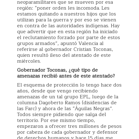
neoparamilitares que se mueven por esa
región: “poner orden les incomoda. Les
estamos quitando a nuestros hijos que los
utilizan para la guerra y por eso se vienen
en contra de las autoridades indígenas. Hay
que advertir que en esta región ha iniciado
el reclutamiento forzado por parte de estos
grupos armados”, apuntó Valencia al
referirse al gobernador Cristian Toconas,
quien resultó ileso del atentado de este
miércoles.
Gobernador Toconas, ¿qué tipo de
amenazas recibió antes de este atentado?
El esquema de protección lo tengo hace dos
años, desde que vengo recibiendo
amenazas de un tal grupo EPL, luego de la
columna Dagoberto Ramos (disidencias de
las Farc) y ahora de las “Águilas Negras”.
Todos siempre pidiendo que salga del
territorio. Por ese mismo tiempo,
empezaron a ofrecer tres millones de pesos
por cabeza de cada gobernador y defensor
de derechos humanos y hace 15 días me