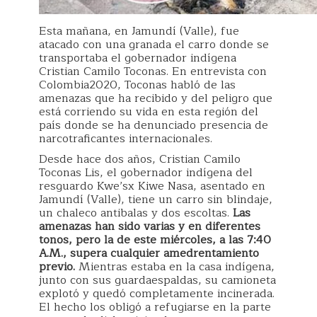
Esta mañana, en Jamundí (Valle), fue
atacado con una granada el carro donde se
transportaba el gobernador indígena
Cristian Camilo Toconas. En entrevista con
Colombia2020, Toconas habló de las
amenazas que ha recibido y del peligro que
está corriendo su vida en esta región del
país donde se ha denunciado presencia de
narcotraficantes internacionales.
Desde hace dos años, Cristian Camilo
Toconas Lis, el gobernador indígena del
resguardo Kwe’sx Kiwe Nasa, asentado en
Jamundí (Valle), tiene un carro sin blindaje,
un chaleco antibalas y dos escoltas.
Las
amenazas han sido varias y en diferentes
tonos, pero la de este miércoles, a las 7:40
A.M., supera cualquier amedrentamiento
previo.
Mientras estaba en la casa indígena,
junto con sus guardaespaldas, su camioneta
explotó y quedó completamente incinerada.
El hecho los obligó a refugiarse en la parte