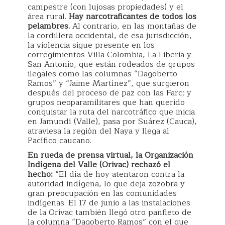
campestre (con lujosas propiedades) y el
área rural.
Hay narcotraficantes de todos los
pelambres.
Al contrario, en las montañas de
la cordillera occidental, de esa jurisdicción,
la violencia sigue presente en los
corregimientos Villa Colombia, La Liberia y
San Antonio, que están rodeados de grupos
ilegales como las columnas “Dagoberto
Ramos” y “Jaime Martínez”, que surgieron
después del proceso de paz con las Farc; y
grupos neoparamilitares que han querido
conquistar la ruta del narcotráfico que inicia
en Jamundí (Valle), pasa por Suárez (Cauca),
atraviesa la región del Naya y llega al
Pacífico caucano.
En rueda de prensa virtual, la Organización
Indígena del Valle (Orivac) rechazó el
hecho:
“El día de hoy atentaron contra la
autoridad indígena, lo que deja zozobra y
gran preocupación en las comunidades
indígenas. El 17 de junio a las instalaciones
de la Orivac también llegó otro panfleto de
la columna “Dagoberto Ramos” con el que