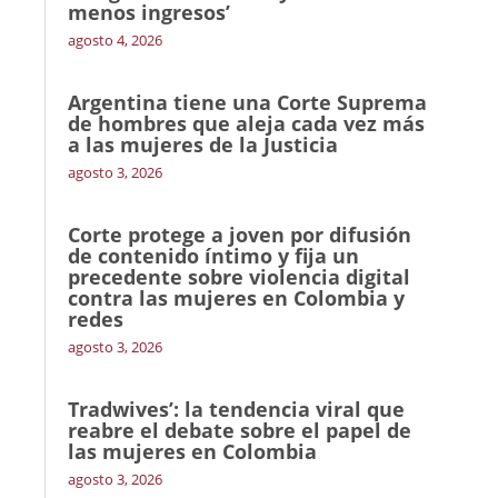
menos ingresos’
agosto 4, 2026
Argentina tiene una Corte Suprema
de hombres que aleja cada vez más
a las mujeres de la Justicia
agosto 3, 2026
Corte protege a joven por difusión
de contenido íntimo y fija un
precedente sobre violencia digital
contra las mujeres en Colombia y
redes
agosto 3, 2026
Tradwives’: la tendencia viral que
reabre el debate sobre el papel de
las mujeres en Colombia
agosto 3, 2026