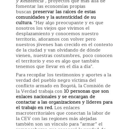
y Resistencia”
, proyectos que más allá de
fomentar las economías propias
buscan
preservar las raíces de estas
comunidades y la autenticidad de su
cultura.
“Hay algo preocupante y es que
nosotros los viejos que vivimos el
desplazamiento y conocemos nuestro
territorio, añoramos con volver pero
nuestros jóvenes han crecido en el contexto
de la ciudad y van olvidando de dónde
vienen, nuestras costumbres, poco conocen
el territorio y eso es algo que también
tenemos que llevar en el día a día”.
Para recopilar los testimonios y aportes a la
verdad del pueblo negro víctima del
conflicto armado en Bogotá, la Comisión de
la Verdad trabaja con
10 personas que son
enlaces nacionales y se encargan de
contactar a las organizaciones y líderes para
el trabajo en red.
Los enlaces
macroterritoriales que conectan la labor de
la CEV con las regiones más alejadas
también son un vínculo para “armar” el