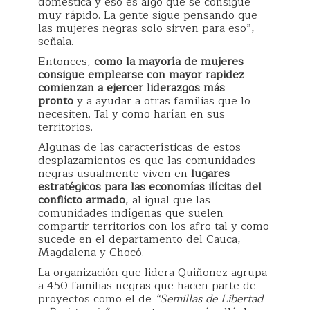
doméstica y eso es algo que se consigue
muy rápido. La gente sigue pensando que
las mujeres negras solo sirven para eso”,
señala.
Entonces,
como la mayoría de mujeres
consigue emplearse con mayor rapidez
comienzan a ejercer liderazgos más
pronto
y a ayudar a otras familias que lo
necesiten. Tal y como harían en sus
territorios.
Algunas de las características de estos
desplazamientos es que las comunidades
negras usualmente viven en
lugares
estratégicos para las economías ilícitas del
conflicto armado
, al igual que las
comunidades indígenas que suelen
compartir territorios con los afro tal y como
sucede en el departamento del Cauca,
Magdalena y Chocó.
La organización que lidera Quiñonez agrupa
a 450 familias negras que hacen parte de
proyectos como el de
“Semillas de Libertad