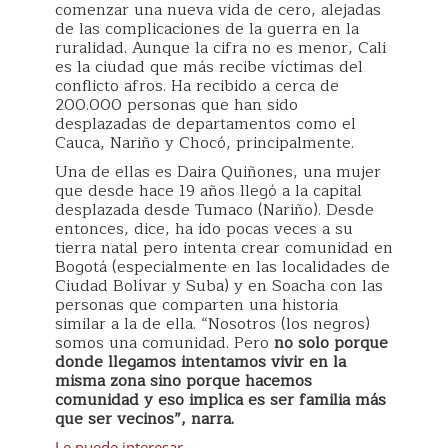
comenzar una nueva vida de cero, alejadas
de las complicaciones de la guerra en la
ruralidad. Aunque la cifra no es menor, Cali
es la ciudad que más recibe víctimas del
conflicto afros. Ha recibido a cerca de
200.000 personas que han sido
desplazadas de departamentos como el
Cauca, Nariño y Chocó, principalmente.
Una de ellas es Daira Quiñones, una mujer
que desde hace 19 años llegó a la capital
desplazada desde Tumaco (Nariño). Desde
entonces, dice, ha ido pocas veces a su
tierra natal pero intenta crear comunidad en
Bogotá (especialmente en las localidades de
Ciudad Bolívar y Suba) y en Soacha con las
personas que comparten una historia
similar a la de ella. “Nosotros (los negros)
somos una comunidad. Pero
no solo porque
donde llegamos intentamos vivir en la
misma zona sino porque hacemos
comunidad y eso implica es ser familia más
que ser vecinos”, narra.
Le puede interesar