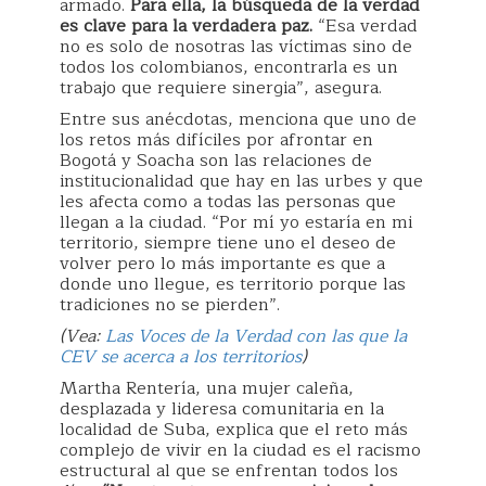
armado.
Para ella, la búsqueda de la verdad
es clave para la verdadera paz.
“Esa verdad
no es solo de nosotras las víctimas sino de
todos los colombianos, encontrarla es un
trabajo que requiere sinergia”, asegura.
Entre sus anécdotas, menciona que uno de
los retos más difíciles por afrontar en
Bogotá y Soacha son las relaciones de
institucionalidad que hay en las urbes y que
les afecta como a todas las personas que
llegan a la ciudad. “Por mí yo estaría en mi
territorio, siempre tiene uno el deseo de
volver pero lo más importante es que a
donde uno llegue, es territorio porque las
tradiciones no se pierden”.
(Vea:
Las Voces de la Verdad con las que la
CEV se acerca a los territorios
)
Martha Rentería, una mujer caleña,
desplazada y lideresa comunitaria en la
localidad de Suba, explica que el reto más
complejo de vivir en la ciudad es el racismo
estructural al que se enfrentan todos los