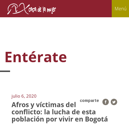
Menú
Entérate
julio 6, 2020
comparte
Afros y víctimas del
conflicto: la lucha de esta
población por vivir en Bogotá