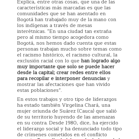
Explica, entre otras cosas, que una de las
características más marcadas es que las
comunidades que se han asentado en
Bogotá han trabajado muy de la mano con
los indígenas a través de mesas
interétnicas. “En una ciudad tan extraña
pero al mismo tiempo acogedora como
Bogotá, nos hemos dado cuenta que estas
personas trabajan mucho sobre temas como
el racismo histórico, el racismo cultural, la
exclusión racial con lo que
han logrado algo
muy importante que solo se puede hacer
desde la capital; crear redes entre ellos
para recopilar e interponer denuncias
y
mostrar las afectaciones que han vivido
estas poblaciones”.
En estos trabajos y otro tipo de liderazgos
ha estado también Virgelina Chará, una
mujer oriunda de Suárez (Cauca) que salió
de su territorio huyendo de las amenazas
en su contra. Desde 1980, dice, ha ejercido
el liderazgo social y ha denunciado todo tipo
de crímenes cometidos en el conflicto