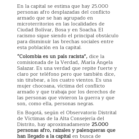
En la capital se estima que hay 25.000
personas afro desplazadas del conflicto
armado que se han agrupado en
microterritorios en las localidades de
Ciudad Bolívar, Bosa y en Soacha. El
racismo sigue siendo el principal obstáculo
para disminuir las brechas sociales entre
esta población en la capital.
“Colombia es un país racista”,
dice la
comisionada de la Verdad, María Ángela
Salazar. Es una verdad que repite fuerte y
claro por teléfono pero que también dice,
sin titubear, a los cuatro vientos. Es una
mujer chocoana, víctima del conflicto
armado y que trabaja por los derechos de
las personas que vivieron la guerra y que
son, como ella, personas negras.
En Bogotá, según el Observatorio Distrital
de Víctimas de la Alta Consejería del
Distrito, hay aproximadamente
25.000
personas afro, raizales y palenqueras que
han llegado a la capital
en busca de