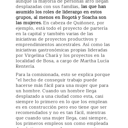
aunque la mayoría de personas afro llegan
desplazadas con sus familias,
las que han
asumido los roles de liderazgo en estos
grupos, al menos en Bogotá y Soacha son
las mujeres.
En cabeza de Quiñonez, por
ejemplo, está todo el proyecto de partería
en la capital y también varias de las
iniciativas de proyectos productivos y
emprendimientos ancestrales. Así como las
iniciativas gastronómicas propias lideradas
por Virgelina Chará y los proyectos en la
localidad de Bosa, a cargo de Martha Lucía
Rentería.
Para la comisionada, esto se explica porque
“el hecho de conseguir trabajo puede
hacerse más fácil para una mujer que para
un hombre. Cuando un hombre llega
desplazado a una ciudad como esta, casi
siempre lo primero en lo que los emplean
es en construcción pero eso tiene que ser
recomendados y no es tan fácil, mientras
que cuando una mujer llega, casi siempre,
los primeros empleos son como empleada