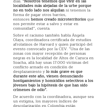
días.
“Nosotros tenemos que vivir en las
localidades más alejadas de la urbe porque
no en todo lado nos alquilan
ni tenemos la
forma de pagar otros barrios,
entonces
hemos creado microterritorios
que
nos permite estar a salvo y estar en
comunidad”, cuenta.
Sobre el racismo también habla Ángela
Olaya, coordinadora certificada de estudios
afrolatinos de Harvard y quien participó del
evento convocado por la CEV. “Una de las
zonas con mayor recepción de personas
negras es la localidad de Altos de Cazuca en
Soacha, allá hay unas 17.000 víctimas del
conflicto armado en condición de
desplazamiento y
lo más grave es que
durante este año, vienen denunciando
hostigamientos y homicidios selectivos a los
jóvenes bajo la hipótesis de que han sido
crímenes de odio”.
De acuerdo con la coordinadora, aunque sea
un estigma, los mayores índices de
descolarización en Colombia están