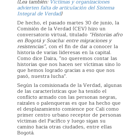
(Lea también:
Víctimas y organizaciones
advierten falta de articulación del Sistema
Integral de Verdad
)
De hecho, el pasado martes 30 de junio, la
Comisión de la Verdad (CEV) hizo un
conversatorio virtual, titulado
“Historias afro
en Bogotá y Soacha: entre migraciones y
resistencias”
, con el fin de dar a conocer la
historia de varias lideresas en la capital.
Como dice Daira, “no queremos contar las
historias que nos hacen ser víctimas sino lo
que hemos logrado gracias a eso que nos
pasó, nuestra lucha”.
Según la comisionada de la Verdad, algunas
de las características que ha tenido el
conflicto armado con las personas negras,
raizales o palenqueras es que ha hecho que
el desplazamiento comience por Cali como
primer centro urbano receptor de personas
víctimas del Pacífico y luego sigan su
camino hacia otras ciudades, entre ellas
Bogotá.