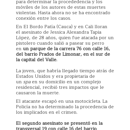
para determinar la procededencia y los
móviles de los autores de estas muertes
violentas. Hasta ahora no se ha encontrado
conexión entre los casos.
En El Bordo Patía (Cauca) y en Cali lloran
el asesinato de Jessica Alexandra Tapia
López, de 28 años, quien fue atacada por un
pistolero cuando salió a pasear su perro
en
un parque de la carrera 76 con calle 16,
del barrio Prados de Limonar, en el sur de
la capital del Valle.
La joven, que habría llegado tiempo atrás de
Estados Unidos y era propietaria de
un
spa
en su domicilio en un complejo
residencial, recibió tres impactos que le
causaron la muerte.
El atacante escapó en una motocicleta. La
Policía no ha determinado la procedencia de
los implicados en el crimen.
El segundo asesinato se presentó en la
transversal 19 con calle 16 del barrio