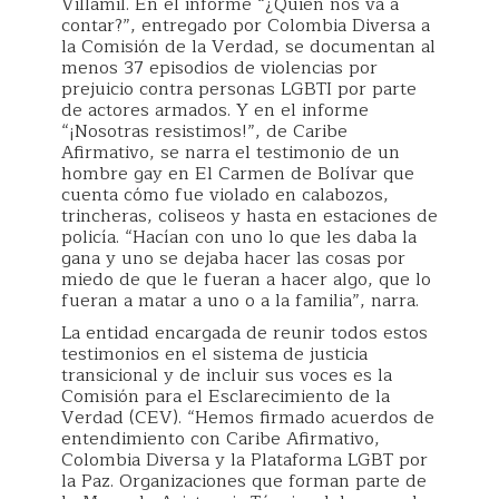
Villamil. En el informe “¿Quién nos va a
contar?”, entregado por Colombia Diversa a
la Comisión de la Verdad, se documentan al
menos 37 episodios de violencias por
prejuicio contra personas LGBTI por parte
de actores armados. Y en el informe
“¡Nosotras resistimos!”, de Caribe
Afirmativo, se narra el testimonio de un
hombre gay en El Carmen de Bolívar que
cuenta cómo fue violado en calabozos,
trincheras, coliseos y hasta en estaciones de
policía. “Hacían con uno lo que les daba la
gana y uno se dejaba hacer las cosas por
miedo de que le fueran a hacer algo, que lo
fueran a matar a uno o a la familia”, narra.
La entidad encargada de reunir todos estos
testimonios en el sistema de justicia
transicional y de incluir sus voces es la
Comisión para el Esclarecimiento de la
Verdad (CEV). “Hemos firmado acuerdos de
entendimiento con Caribe Afirmativo,
Colombia Diversa y la Plataforma LGBT por
la Paz. Organizaciones que forman parte de