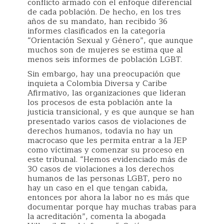
conflicto armado con el enfoque diferencial
de cada población. De hecho, en los tres
años de su mandato, han recibido 36
informes clasificados en la categoría
“Orientación Sexual y Género”, que aunque
muchos son de mujeres se estima que al
menos seis informes de población LGBT.
Sin embargo, hay una preocupación que
inquieta a Colombia Diversa y Caribe
Afirmativo, las organizaciones que lideran
los procesos de esta población ante la
justicia transicional, y es que aunque se han
presentado varios casos de violaciones de
derechos humanos, todavía no hay un
macrocaso que les permita entrar a la JEP
como víctimas y comenzar su proceso en
este tribunal. “Hemos evidenciado más de
30 casos de violaciones a los derechos
humanos de las personas LGBT, pero no
hay un caso en el que tengan cabida,
entonces por ahora la labor no es más que
documentar porque hay muchas trabas para
la acreditación”, comenta la abogada