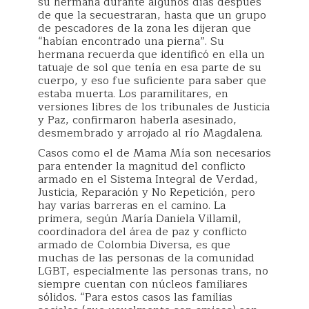
su hermana durante algunos días después
de que la secuestraran, hasta que un grupo
de pescadores de la zona les dijeran que
“habían encontrado una pierna”. Su
hermana recuerda que identificó en ella un
tatuaje de sol que tenía en esa parte de su
cuerpo, y eso fue suficiente para saber que
estaba muerta. Los paramilitares, en
versiones libres de los tribunales de Justicia
y Paz, confirmaron haberla asesinado,
desmembrado y arrojado al río Magdalena.
Casos como el de Mama Mía son necesarios
para entender la magnitud del conflicto
armado en el Sistema Integral de Verdad,
Justicia, Reparación y No Repetición, pero
hay varias barreras en el camino. La
primera, según María Daniela Villamil,
coordinadora del área de paz y conflicto
armado de Colombia Diversa, es que
muchas de las personas de la comunidad
LGBT, especialmente las personas trans, no
siempre cuentan con núcleos familiares
sólidos. “Para estos casos las familias