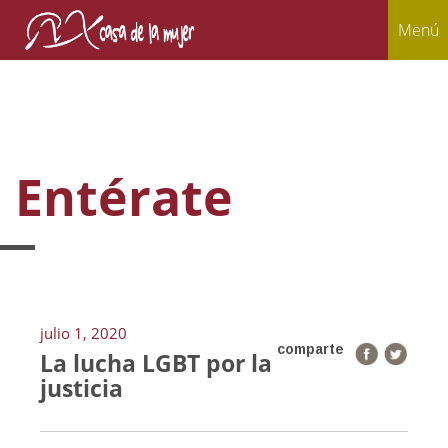
Menú
Entérate
julio 1, 2020
comparte
La lucha LGBT por la
justicia