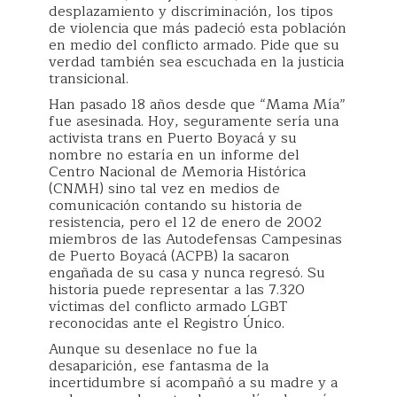
desplazamiento y discriminación, los tipos
de violencia que más padeció esta población
en medio del conflicto armado. Pide que su
verdad también sea escuchada en la justicia
transicional.
Han pasado 18 años desde que “Mama Mía”
fue asesinada. Hoy, seguramente sería una
activista trans en Puerto Boyacá y su
nombre no estaría en un informe del
Centro Nacional de Memoria Histórica
(CNMH) sino tal vez en medios de
comunicación contando su historia de
resistencia, pero el 12 de enero de 2002
miembros de las Autodefensas Campesinas
de Puerto Boyacá (ACPB) la sacaron
engañada de su casa y nunca regresó. Su
historia puede representar a las 7.320
víctimas del conflicto armado LGBT
reconocidas ante el Registro Único.
Aunque su desenlace no fue la
desaparición, ese fantasma de la
incertidumbre sí acompañó a su madre y a