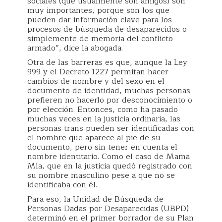
sociales (que usualmente son amigos) son
muy importantes, porque son los que
pueden dar información clave para los
procesos de búsqueda de desaparecidos o
simplemente de memoria del conflicto
armado”, dice la abogada.
Otra de las barreras es que, aunque la Ley
999 y el Decreto 1227 permitan hacer
cambios de nombre y del sexo en el
documento de identidad, muchas personas
prefieren no hacerlo por desconocimiento o
por elección. Entonces, como ha pasado
muchas veces en la justicia ordinaria, las
personas trans pueden ser identificadas con
el nombre que aparece al pie de su
documento, pero sin tener en cuenta el
nombre identitario. Como el caso de Mama
Mía, que en la justicia quedó registrado con
su nombre masculino pese a que no se
identificaba con él.
Para eso, la Unidad de Búsqueda de
Personas Dadas por Desaparecidas (UBPD)
determinó en el primer borrador de su Plan