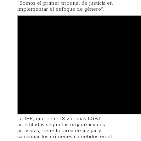
“Somos el primer tribunal de justicia en
implementar el enfoque de género”.
La JEP, que tiene 18 víctimas LGBT
acreditadas según las organizaciones
activistas, tiene la tarea de juzgar y
sancionar los crímenes cometidos en el