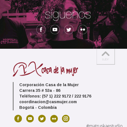
Corporación Casa de la Mujer
Carrera 35 # 53a - 86
Teléfonos: (57 1) 222 9172 / 222 9176
coordinacion@casmujer.com
Bogotá - Colombia
#matruskaestudio