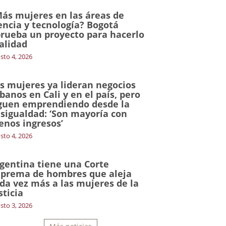
ás mujeres en las áreas de
encia y tecnología? Bogotá
rueba un proyecto para hacerlo
alidad
sto 4, 2026
s mujeres ya lideran negocios
banos en Cali y en el país, pero
guen emprendiendo desde la
sigualdad: ‘Son mayoría con
nos ingresos’
sto 4, 2026
gentina tiene una Corte
prema de hombres que aleja
da vez más a las mujeres de la
sticia
sto 3, 2026