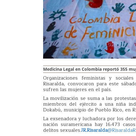
Medicina Legal en Colombia reportó 355 mu
Organizaciones feministas y sociale
Risaralda, convocaron para este sábado
sufren las mujeres en el país.
La movilización se suma a las protestas
miembros del ejército a una niña in
Dokabú, municipio de Pueblo Rico, en Ri
La exsenadora y luchadora por los der
nación suramericana hay 16.473 casos
delitos sexuales.
JR.Risaralda
@RisaraldaR