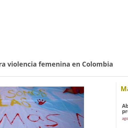
ra violencia femenina en Colombia
Má
Ab
pr
ago