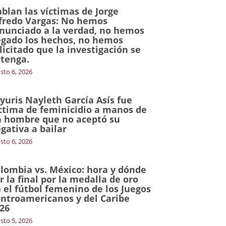
blan las víctimas de Jorge
fredo Vargas: No hemos
nunciado a la verdad, no hemos
gado los hechos, no hemos
licitado que la investigación se
tenga.
sto 6, 2026
yuris Nayleth García Asís fue
ctima de feminicidio a manos de
 hombre que no aceptó su
gativa a bailar
sto 6, 2026
lombia vs. México: hora y dónde
r la final por la medalla de oro
 el fútbol femenino de los Juegos
ntroamericanos y del Caribe
26
sto 5, 2026