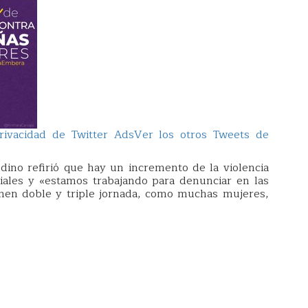
rivacidad de Twitter Ads
Ver los otros Tweets de
ndino refirió que hay un incremento de la violencia
riales y «estamos trabajando para denunciar en las
ienen doble y triple jornada, como muchas mujeres,