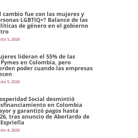
l cambio fue con las mujeres y
rsonas LGBTIQ+? Balance de las
líticas de género en el gobierno
tro
sto 5, 2026
jeres lideran el 55% de las
Pymes en Colombia, pero
erden poder cuando las empresas
ecen
sto 5, 2026
osperidad Social desmintió
sfinanciamiento en Colombia
yor y garantizó pagos hasta
26, tras anuncio de Aberlardo de
 Espriella
sto 4, 2026