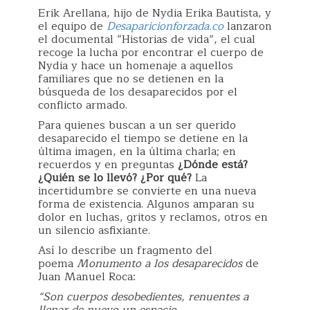
Erik Arellana, hijo de Nydia Erika Bautista, y
el equipo de
Desaparicionforzada.co
lanzaron
el documental “Historias de vida”, el cual
recoge la lucha por encontrar el cuerpo de
Nydia y hace un homenaje a aquellos
familiares que no se detienen en la
búsqueda de los desaparecidos por el
conflicto armado.
Para quienes buscan a un ser querido
desaparecido el tiempo se detiene en la
última imagen, en la última charla; en
recuerdos y en preguntas
¿Dónde está?
¿Quién se lo llevó? ¿Por qué?
La
incertidumbre se convierte en una nueva
forma de existencia. Algunos amparan su
dolor en luchas, gritos y reclamos, otros en
un silencio asfixiante.
Así lo describe un fragmento del
poema
Monumento a los desaparecidos
de
Juan Manuel Roca:
“Son cuerpos desobedientes, renuentes a