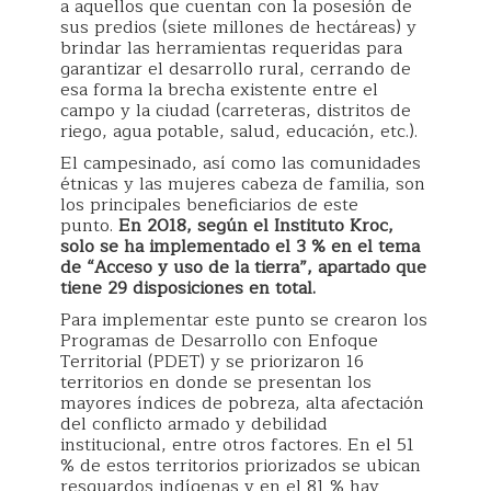
a aquellos que cuentan con la posesión de
sus predios (siete millones de hectáreas) y
brindar las herramientas requeridas para
garantizar el desarrollo rural, cerrando de
esa forma la brecha existente entre el
campo y la ciudad (carreteras, distritos de
riego, agua potable, salud, educación, etc.).
El campesinado, así como las comunidades
étnicas y las mujeres cabeza de familia, son
los principales beneficiarios de este
punto.
En 2018, según el Instituto Kroc,
solo se ha implementado el 3 % en el tema
de “Acceso y uso de la tierra”, apartado que
tiene 29 disposiciones en total.
Para implementar este punto se crearon los
Programas de Desarrollo con Enfoque
Territorial (PDET) y se priorizaron 16
territorios en donde se presentan los
mayores índices de pobreza, alta afectación
del conflicto armado y debilidad
institucional, entre otros factores. En el 51
% de estos territorios priorizados se ubican
resguardos indígenas y en el 81 % hay