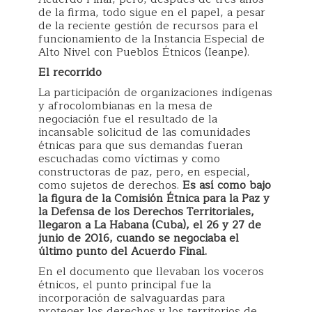
de la firma, todo sigue en el papel, a pesar
de la reciente gestión de recursos para el
funcionamiento de la Instancia Especial de
Alto Nivel con Pueblos Étnicos (Ieanpe).
El recorrido
La participación de organizaciones indígenas
y afrocolombianas en la mesa de
negociación fue el resultado de la
incansable solicitud de las comunidades
étnicas para que sus demandas fueran
escuchadas como víctimas y como
constructoras de paz, pero, en especial,
como sujetos de derechos.
Es así como bajo
la figura de la Comisión Étnica para la Paz y
la Defensa de los Derechos Territoriales,
llegaron a La Habana (Cuba), el 26 y 27 de
junio de 2016, cuando se negociaba el
último punto del Acuerdo Final.
En el documento que llevaban los voceros
étnicos, el punto principal fue la
incorporación de salvaguardas para
proteger los derechos y los territorios de