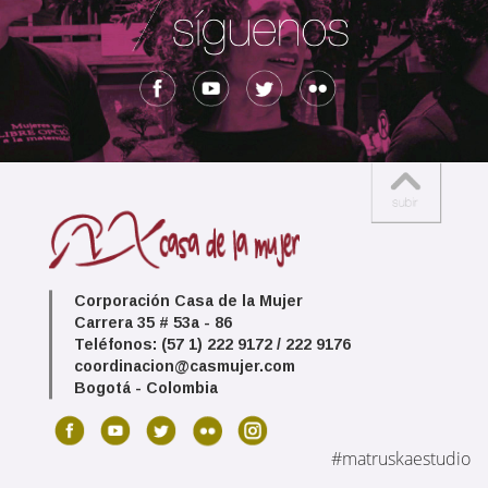
Corporación Casa de la Mujer
Carrera 35 # 53a - 86
Teléfonos: (57 1) 222 9172 / 222 9176
coordinacion@casmujer.com
Bogotá - Colombia
#matruskaestudio