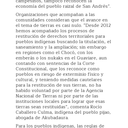
campesinos, tampoco reconocen la
economía del pueblo raizal de San Andrés”.
Organizaciones que acompañan a las
comunidades consideran que el avance en
el tema de tierras es casi nulo. “Desde 2012
hemos acompañado los procesos de
restitución de derechos territoriales para
pueblos indígenas buscando la titulación, el
saneamiento y la ampliación; sin embargo
en regiones como el Chocó, con los
emberás o los nukaks en el Guaviare, aun
contando con sentencias de la Corte
Constitucional, que los reconoce como
pueblos en riesgo de exterminio físico y
cultural, y teniendo medidas cautelares
para la restitución de sus tierras, no ha
habido voluntad por parte de la Agencia
Nacional de Tierras ni por parte de las
instituciones locales para lograr que esas
tierras sean restituidas”, comenta Rocío
Caballero Culma, indígena del pueblo pijao,
abogada de Akubadaura.
Para los pueblos indígenas, las reglas de