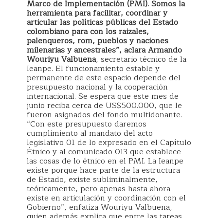
Marco de Implementación (PMI). Somos la
herramienta para facilitar, coordinar y
articular las políticas públicas del Estado
colombiano para con los raizales,
palenqueros, rom, pueblos y naciones
milenarias y ancestrales”, aclara Armando
Wouriyu Valbuena
, secretario técnico de la
Ieanpe. El funcionamiento estable y
permanente de este espacio depende del
presupuesto nacional y la cooperación
internacional. Se espera que este mes de
junio reciba cerca de US$500.000, que le
fueron asignados del fondo multidonante.
“Con este presupuesto daremos
cumplimiento al mandato del acto
legislativo 01 de lo expresado en el Capítulo
Étnico y al comunicado 013 que establece
las cosas de lo étnico en el PMI. La Ieanpe
existe porque hace parte de la estructura
de Estado, existe subliminalmente,
teóricamente, pero apenas hasta ahora
existe en articulación y coordinación con el
Gobierno”, enfatiza Wouriyu Valbuena,
quien además explica que entre las tareas