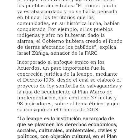
los pueblos ancestrales. “El primer punto
ya estaba acordado y no se había pensado
en blindar los territorios que las
comunidades, en su histórica lucha, habían
conquistado. Por ejemplo, si los pueblos
indígenas y afro no hubieran dado la
alarma, el Gobierno hubiera creado el fondo
de tierras afectando los cabildos”, explica
Israel Zúñiga, senador de la FARC.
Incorporado el enfoque étnico en los
Acuerdos, un paso importante fue la
concreción jurídica de la Ieanpe, mediante
el Decreto 1995, desde el cual se elaboró el
proyecto de ley sombrilla de salvaguardas y
la ruta de seguimiento al Plan Marco de
Implementación, que contiene 37 metas y
98 indicadores, sobre el tema étnico, y que
se consignó en el Conpes de 2018.
“La Ieanpe es la institución encargada de
que se plasmen los derechos económicos,
sociales, culturales, ambientales, civiles y
políticos, con objeción cultural, en el Plan