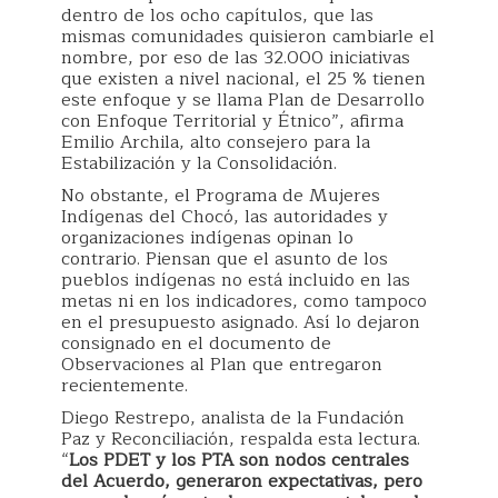
dentro de los ocho capítulos, que las
mismas comunidades quisieron cambiarle el
nombre, por eso de las 32.000 iniciativas
que existen a nivel nacional, el 25 % tienen
este enfoque y se llama Plan de Desarrollo
con Enfoque Territorial y Étnico”, afirma
Emilio Archila, alto consejero para la
Estabilización y la Consolidación.
No obstante, el Programa de Mujeres
Indígenas del Chocó, las autoridades y
organizaciones indígenas opinan lo
contrario. Piensan que el asunto de los
pueblos indígenas no está incluido en las
metas ni en los indicadores, como tampoco
en el presupuesto asignado. Así lo dejaron
consignado en el documento de
Observaciones al Plan que entregaron
recientemente.
Diego Restrepo, analista de la Fundación
Paz y Reconciliación, respalda esta lectura.
“
Los PDET y los PTA son nodos centrales
del Acuerdo, generaron expectativas, pero