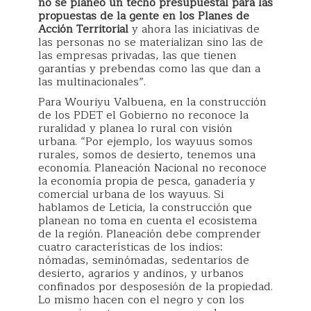
no se planeó un techo presupuestal para las
propuestas de la gente en los Planes de
Acción Territorial
y ahora las iniciativas de
las personas no se materializan sino las de
las empresas privadas, las que tienen
garantías y prebendas como las que dan a
las multinacionales”.
Para Wouriyu Valbuena, en la construcción
de los PDET el Gobierno no reconoce la
ruralidad y planea lo rural con visión
urbana. “Por ejemplo, los wayuus somos
rurales, somos de desierto, tenemos una
economía. Planeación Nacional no reconoce
la economía propia de pesca, ganadería y
comercial urbana de los wayuus. Si
hablamos de Leticia, la construcción que
planean no toma en cuenta el ecosistema
de la región. Planeación debe comprender
cuatro características de los indios:
nómadas, seminómadas, sedentarios de
desierto, agrarios y andinos, y urbanos
confinados por desposesión de la propiedad.
Lo mismo hacen con el negro y con los