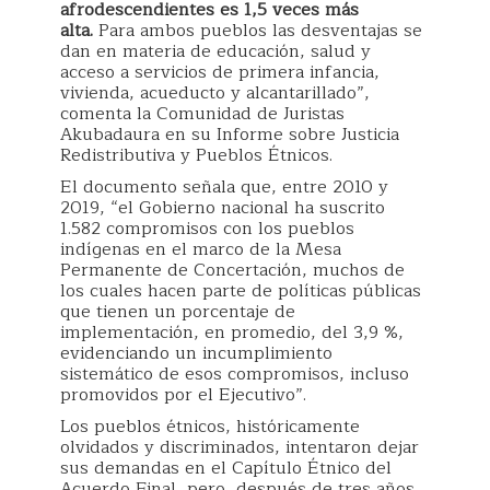
afrodescendientes es 1,5 veces más
alta.
Para ambos pueblos las desventajas se
dan en materia de educación, salud y
acceso a servicios de primera infancia,
vivienda, acueducto y alcantarillado”,
comenta la Comunidad de Juristas
Akubadaura en su Informe sobre Justicia
Redistributiva y Pueblos Étnicos.
El documento señala que, entre 2010 y
2019, “el Gobierno nacional ha suscrito
1.582 compromisos con los pueblos
indígenas en el marco de la Mesa
Permanente de Concertación, muchos de
los cuales hacen parte de políticas públicas
que tienen un porcentaje de
implementación, en promedio, del 3,9 %,
evidenciando un incumplimiento
sistemático de esos compromisos, incluso
promovidos por el Ejecutivo”.
Los pueblos étnicos, históricamente
olvidados y discriminados, intentaron dejar
sus demandas en el Capítulo Étnico del
Acuerdo Final, pero, después de tres años