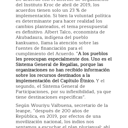
del Instituto Kroc de abril de 2019, los
acuerdos tienen solo un 23 % de
implementación. Si bien la voluntad política
es determinante para hacer realidad los
cambios planteados, el tema presupuestal
es definitivo. Albert Talco, economista de
Akubadaura, indígena del pueblo
kankuamo, llama la atención sobre las
fuentes de financiación para el
cumplimiento del Acuerdo. “
A los pueblos
les preocupan especialmente dos. Uno es el
Sistema General de Regalías, porque las
organizaciones no han recibido información
sobre los recursos destinados a la
implementación del Capítulo Étnico.
Y el
segundo, el Sistema General de
Participaciones, por su inflexibilidad, ya que
tiene destinaciones específicas”.
Según Wouriyu Valbuena, secretario de la
Ieanpe, “después de 200 años de
República, en 2019, por efectos de una
movilización nacional, los indios nos
sentamos a escuchar el plan plurianual; ahí