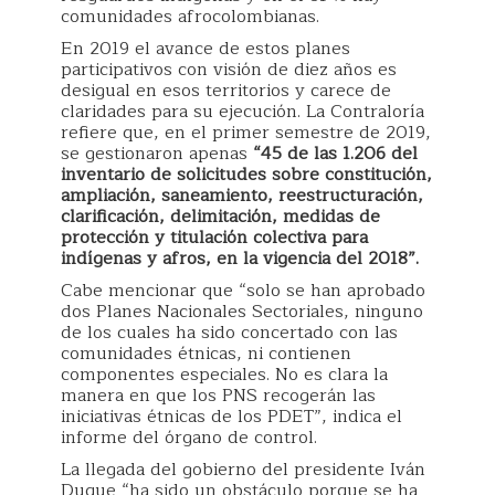
comunidades afrocolombianas.
En 2019 el avance de estos planes
participativos con visión de diez años es
desigual en esos territorios y carece de
claridades para su ejecución. La Contraloría
refiere que, en el primer semestre de 2019,
se gestionaron apenas
“45 de las 1.206 del
inventario de solicitudes sobre constitución,
ampliación, saneamiento, reestructuración,
clarificación, delimitación, medidas de
protección y titulación colectiva para
indígenas y afros, en la vigencia del 2018”.
Cabe mencionar que “solo se han aprobado
dos Planes Nacionales Sectoriales, ninguno
de los cuales ha sido concertado con las
comunidades étnicas, ni contienen
componentes especiales. No es clara la
manera en que los PNS recogerán las
iniciativas étnicas de los PDET”, indica el
informe del órgano de control.
La llegada del gobierno del presidente Iván
Duque “ha sido un obstáculo porque se ha