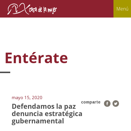
Menú
Entérate
mayo 15, 2020
comparte
Defendamos la paz
denuncia estratégica
gubernamental