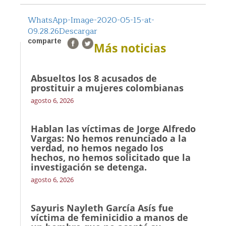
WhatsApp-Image-2020-05-15-at-
09.28.26
Descargar
comparte
Más noticias
Absueltos los 8 acusados de
prostituir a mujeres colombianas
agosto 6, 2026
Hablan las víctimas de Jorge Alfredo
Vargas: No hemos renunciado a la
verdad, no hemos negado los
hechos, no hemos solicitado que la
investigación se detenga.
agosto 6, 2026
Sayuris Nayleth García Asís fue
víctima de feminicidio a manos de