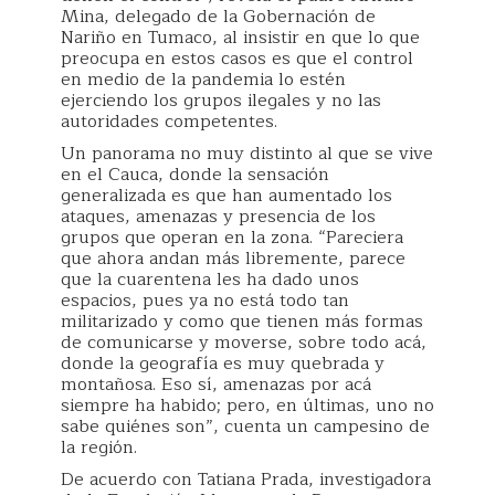
Mina, delegado de la Gobernación de
Nariño en Tumaco, al insistir en que lo que
preocupa en estos casos es que el control
en medio de la pandemia lo estén
ejerciendo los grupos ilegales y no las
autoridades competentes.
Un panorama no muy distinto al que se vive
en el Cauca, donde la sensación
generalizada es que han aumentado los
ataques, amenazas y presencia de los
grupos que operan en la zona. “Pareciera
que ahora andan más libremente, parece
que la cuarentena les ha dado unos
espacios, pues ya no está todo tan
militarizado y como que tienen más formas
de comunicarse y moverse, sobre todo acá,
donde la geografía es muy quebrada y
montañosa. Eso sí, amenazas por acá
siempre ha habido; pero, en últimas, uno no
sabe quiénes son”, cuenta un campesino de
la región.
De acuerdo con Tatiana Prada, investigadora