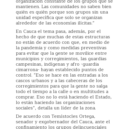
organización constante de los grupos que se
mantienen. Las comunidades no saben bien
quién es quién porque son grupos sin una
unidad específica que solo se organizan
alrededor de las economías ilícitas.”
En Cauca el tema pasa, además, por el
hecho de que muchas de estas estructuras
no están de acuerdo con que, en medio de
la pandemia y como medidas preventivas
para evitar que la gente se movilice entre
municipios y corregimientos, las guardias
campesinas, indígenas y afro -guardia
cimarrona- hayan establecido puntos de
control. “Eso se hace en las entradas a los
cascos urbanos y a las cabeceras de los
corregimientos para que la gente no salga
todo el tiempo a la calle o en multitudes a
comprar. Eso no lo está haciendo el Estado,
lo están haciendo las organizaciones
sociales”, detalla un líder de la zona.
De acuerdo con Temístocles Ortega,
senador y exgobernador del Cauca, ante el
confinamiento los grupos delincuenciales