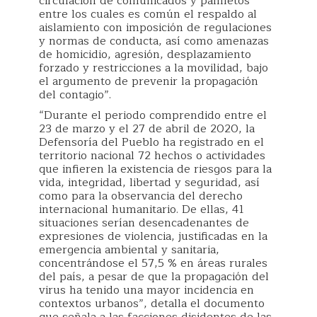
circulación de comunicados y panfletos
entre los cuales es común el respaldo al
aislamiento con imposición de regulaciones
y normas de conducta, así como amenazas
de homicidio, agresión, desplazamiento
forzado y restricciones a la movilidad, bajo
el argumento de prevenir la propagación
del contagio”.
“Durante el periodo comprendido entre el
23 de marzo y el 27 de abril de 2020, la
Defensoría del Pueblo ha registrado en el
territorio nacional 72 hechos o actividades
que infieren la existencia de riesgos para la
vida, integridad, libertad y seguridad, así
como para la observancia del derecho
internacional humanitario. De ellas, 41
situaciones serían desencadenantes de
expresiones de violencia, justificadas en la
emergencia ambiental y sanitaria,
concentrándose el 57,5 % en áreas rurales
del país, a pesar de que la propagación del
virus ha tenido una mayor incidencia en
contextos urbanos”, detalla el documento