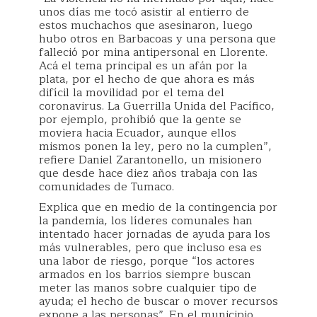
unos días me tocó asistir al entierro de
estos muchachos que asesinaron, luego
hubo otros en Barbacoas y una persona que
falleció por mina antipersonal en Llorente.
Acá el tema principal es un afán por la
plata, por el hecho de que ahora es más
difícil la movilidad por el tema del
coronavirus. La Guerrilla Unida del Pacífico,
por ejemplo, prohibió que la gente se
moviera hacia Ecuador, aunque ellos
mismos ponen la ley, pero no la cumplen”,
refiere Daniel Zarantonello, un misionero
que desde hace diez años trabaja con las
comunidades de Tumaco.
Explica que en medio de la contingencia por
la pandemia, los líderes comunales han
intentado hacer jornadas de ayuda para los
más vulnerables, pero que incluso esa es
una labor de riesgo, porque “los actores
armados en los barrios siempre buscan
meter las manos sobre cualquier tipo de
ayuda; el hecho de buscar o mover recursos
expone a las personas”. En el municipio