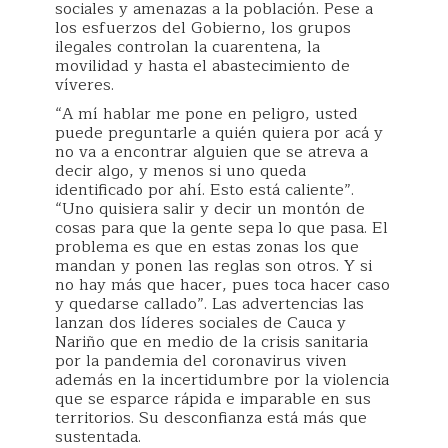
sociales y amenazas a la población. Pese a
los esfuerzos del Gobierno, los grupos
ilegales controlan la cuarentena, la
movilidad y hasta el abastecimiento de
víveres.
“A mí hablar me pone en peligro, usted
puede preguntarle a quién quiera por acá y
no va a encontrar alguien que se atreva a
decir algo, y menos si uno queda
identificado por ahí. Esto está caliente”.
“Uno quisiera salir y decir un montón de
cosas para que la gente sepa lo que pasa. El
problema es que en estas zonas los que
mandan y ponen las reglas son otros. Y si
no hay más que hacer, pues toca hacer caso
y quedarse callado”. Las advertencias las
lanzan dos líderes sociales de Cauca y
Nariño que en medio de la crisis sanitaria
por la pandemia del coronavirus viven
además en la incertidumbre por la violencia
que se esparce rápida e imparable en sus
territorios. Su desconfianza está más que
sustentada.