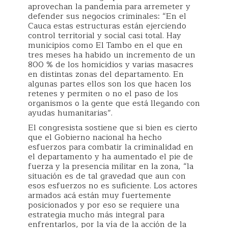
aprovechan la pandemia para arremeter y
defender sus negocios criminales: “En el
Cauca estas estructuras están ejerciendo
control territorial y social casi total. Hay
municipios como El Tambo en el que en
tres meses ha habido un incremento de un
800 % de los homicidios y varias masacres
en distintas zonas del departamento. En
algunas partes ellos son los que hacen los
retenes y permiten o no el paso de los
organismos o la gente que está llegando con
ayudas humanitarias”.
El congresista sostiene que si bien es cierto
que el Gobierno nacional ha hecho
esfuerzos para combatir la criminalidad en
el departamento y ha aumentado el pie de
fuerza y la presencia militar en la zona, “la
situación es de tal gravedad que aun con
esos esfuerzos no es suficiente. Los actores
armados acá están muy fuertemente
posicionados y por eso se requiere una
estrategia mucho más integral para
enfrentarlos, por la vía de la acción de la