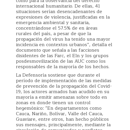
como para la observancia del derecho
internacional humanitario. De ellas, 41
situaciones serían desencadenantes de
expresiones de violencia, justificadas en la
emergencia ambiental y sanitaria,
concentrándose el 57.5% de en áreas
rurales del país, a pesar de que la
propagación del virus ha tenido una mayor
incidencia en contextos urbanos”, detalla el
documento que señala a las facciones
disidentes de las Farc, el Eln y los grupos
posdesmovilización de las AUC como los
responsables de la mayoría de los hechos.
La Defensoría sostiene que durante el
período de implementación de las medidas
de prevención de la propagación del Covid-
19, los actores armados han acudido en su
mayoría a emitir amenazas sobre todo en
zonas en donde tienen un control
hegemónico: “En departamentos como
Cauca, Nariño, Bolívar, Valle del Cauca,
Guaviare, entre otros, han hecho públicos
sus mensajes, principalmente, mediante la