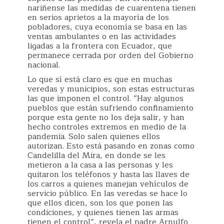
nariñense las medidas de cuarentena tienen
en serios aprietos a la mayoría de los
pobladores, cuya economía se basa en las
ventas ambulantes o en las actividades
ligadas a la frontera con Ecuador, que
permanece cerrada por orden del Gobierno
nacional.
Lo que sí está claro es que en muchas
veredas y municipios, son estas estructuras
las que imponen el control. “Hay algunos
pueblos que están sufriendo confinamiento
porque esta gente no los deja salir, y han
hecho controles extremos en medio de la
pandemia. Solo salen quienes ellos
autorizan. Esto está pasando en zonas como
Candelilla del Mira, en donde se les
metieron a la casa a las personas y les
quitaron los teléfonos y hasta las llaves de
los carros a quienes manejan vehículos de
servicio público. En las veredas se hace lo
que ellos dicen, son los que ponen las
condiciones, y quienes tienen las armas
tienen el control”, revela el padre Arnulfo