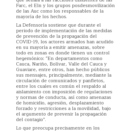
que señala a las facciones disidentes de las
Farc, el Eln y los grupos posdesmovilización
de las Auc como los responsables de la
mayoría de los hechos.
La Defensoría sostiene que durante el
periodo de implementación de las medidas
de prevención de la propagación del
COVID-19, los actores armados han acudido
en su mayoría a emitir amenazas, sobre
todo en zonas en donde tienen un control
hegemónico: “En departamentos como
Cauca, Nariño, Bolívar, Valle del Cauca y
Guaviare, entre otros, han hecho públicos
sus mensajes, principalmente, mediante la
circulación de comunicados y panfletos,
entre los cuales es común el respaldo al
aislamiento con imposición de regulaciones
y normas de conducta, así como amenazas
de homicidio, agresión, desplazamiento
forzado y restricciones a la movilidad, bajo
el argumento de prevenir la propagación
del contagio”.
Lo que preocupa precisamente en los