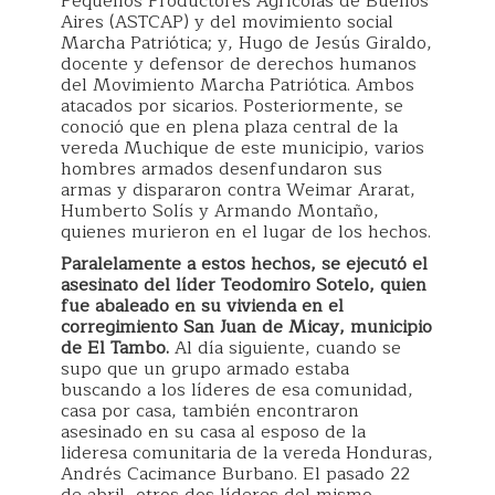
Pequeños Productores Agrícolas de Buenos
Aires (ASTCAP) y del movimiento social
Marcha Patriótica; y, Hugo de Jesús Giraldo,
docente y defensor de derechos humanos
del Movimiento Marcha Patriótica. Ambos
atacados por sicarios. Posteriormente, se
conoció que en plena plaza central de la
vereda Muchique de este municipio, varios
hombres armados desenfundaron sus
armas y dispararon contra Weimar Ararat,
Humberto Solís y Armando Montaño,
quienes murieron en el lugar de los hechos.
Paralelamente a estos hechos, se ejecutó el
asesinato del líder Teodomiro Sotelo, quien
fue abaleado en su vivienda en el
corregimiento San Juan de Micay, municipio
de El Tambo.
Al día siguiente, cuando se
supo que un grupo armado estaba
buscando a los líderes de esa comunidad,
casa por casa, también encontraron
asesinado en su casa al esposo de la
lideresa comunitaria de la vereda Honduras,
Andrés Cacimance Burbano. El pasado 22