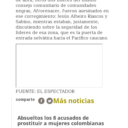
de abril, otros dos líderes del mismo
consejo comunitario de comunidades
negras, Afrorenacer, fueron asesinados en
ese corregimiento: Jesús Albeiro Riascos y
Sabino, mientras estaban, justamente,
discutiendo sobre la seguridad de los
líderes de esa zona, que es la puerta de
entrada selvática hacía el Pacífico caucano.
FUENTE: EL ESPECTADOR
Más noticias
comparte
Absueltos los 8 acusados de
prostituir a mujeres colombianas