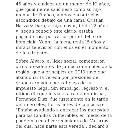
45 años y cuidaba de un menor de 10 años,
que igualmente salió ileso como su hijo
menor de 17 años, ambos encontrados
escondidos debajo de una cama; Cristian
Narváez Daza, el hijo mayor, tenía 22 años
y, según conoció este diario, estaba
pagando casa por cárcel por el delito de
homicidio. Yenni, la nieta, tenía 15 años y
miraba televisión con ellos en el momento
de los disparos.
Sobre Álvaro, el líder social, comentaron
otros presidentes de juntas comunales de la
región, que a principios de 2019 tuvo que
abandonar la vereda por presiones de
grupos armados para el pago de un
impuesto ilegal. Sin embargo, regresó y, el
último día que lo vio el alcalde municipal,
Fernando Díaz, fue justamente en la tarde
del miércoles, horas antes de la masacre.
“Estaba ayudando a entregar los mercados
para las familias vulnerables en medio de la
pandemia en el corregimiento de Mojarras
del cual hace parte esta vereda”, declaró a