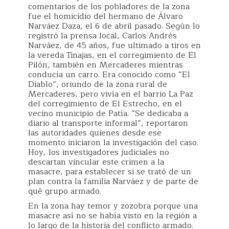
comentarios de los pobladores de la zona
fue el homicidio del hermano de Álvaro
Narváez Daza, el 6 de abril pasado. Según lo
registró la prensa local, Carlos Andrés
Narváez, de 45 años, fue ultimado a tiros en
la vereda Tinajas, en el corregimiento de El
Pilón, también en Mercaderes mientras
conducía un carro. Era conocido como “El
Diablo”, oriundo de la zona rural de
Mercaderes, pero vivía en el barrio La Paz
del corregimiento de El Estrecho, en el
vecino municipio de Patía. “Se dedicaba a
diario al transporte informal”, reportaron
las autoridades quienes desde ese
momento iniciaron la investigación del caso.
Hoy, los investigadores judiciales no
descartan vincular este crimen a la
masacre, para establecer si se trató de un
plan contra la familia Narváez y de parte de
qué grupo armado.
En la zona hay temor y zozobra porque una
masacre así no se había visto en la región a
lo largo de la historia del conflicto armado.