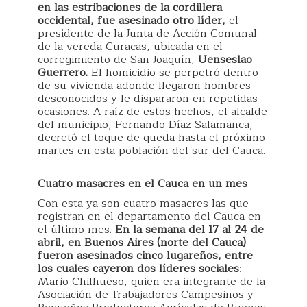
en las estribaciones de la cordillera
occidental, fue asesinado otro líder,
el
presidente de la Junta de Acción Comunal
de la vereda Curacas, ubicada en el
corregimiento de San Joaquín,
Uenseslao
Guerrero.
El homicidio se perpetró dentro
de su vivienda adonde llegaron hombres
desconocidos y le dispararon en repetidas
ocasiones. A raíz de estos hechos, el alcalde
del municipio, Fernando Díaz Salamanca,
decretó el toque de queda hasta el próximo
martes en esta población del sur del Cauca.
Cuatro masacres en el Cauca en un mes
Con esta ya son cuatro masacres las que
registran en el departamento del Cauca en
el último mes.
En la semana del 17 al 24 de
abril, en Buenos Aires (norte del Cauca)
fueron asesinados cinco lugareños, entre
los cuales cayeron dos líderes sociales
:
Mario Chilhueso, quien era integrante de la
Asociación de Trabajadores Campesinos y