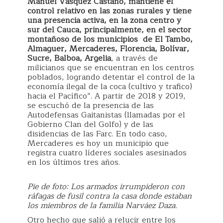
Manuel Vásquez Castaño, mantiene el
control relativo en las zonas rurales y tiene
una presencia activa, en la zona centro y
sur del Cauca, principalmente, en el sector
montañoso de los municipios de El Tambo,
Almaguer, Mercaderes, Florencia, Bolívar,
Sucre, Balboa, Argelia
, a través de
milicianos que se encuentran en los centros
poblados, logrando detentar el control de la
economía ilegal de la coca (cultivo y trafico)
hacia el Pacífico”. A partir de 2018 y 2019,
se escuchó de la presencia de las
Autodefensas Gaitanistas (llamadas por el
Gobierno Clan del Golfo) y de las
disidencias de las Farc. En todo caso,
Mercaderes es hoy un municipio que
registra cuatro líderes sociales asesinados
en los últimos tres años.
Pie de foto: Los armados irrumpideron con
ráfagas de fusil contra la casa donde estaban
los miembros de la familia Narváez Daza.
Otro hecho que salió a relucir entre los