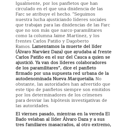
Igualmente, por los panfletos que han
circulado en el que una disidencia de las
Farc se atribuye el hecho. “Seguimos
nuestra lucha ajusticiando líderes sociales
que trabajan para las disidencias de las Farc
que no son más que narco-paramilitares
como la columna Jaime Martínez, y los
frentes Carlos Patiño y Dagoberto
Ramos.
Lamentamos la muerte del líder
(Álvaro Narváez Daza) que ayudaba al frente
Carlos Patiño en el sur del Cauca a quien se
ajustició. Ya van dos líderes colaboradores
de los paramilitares”, dice el panfleto
firmado por una supuesta red urbana de la
autodenominada Nueva Marquetalia.
No
obstante, las autoridades han advertido que
este tipo de panfletos siempre son emitidos
por los determinadores de los crímenes
para desviar las hipótesis investigativas de
las autoridades.
El viernes pasado, mientras en la vereda El
Bado velaban al líder Álvaro Daza y a sus
tres familiares masacrados, al otro extremo,