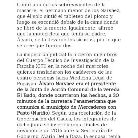
Contó uno de los sobrevivientes de la
masacre, el hermano menor de los Narváez,
que él solo sintió el tableteo del plomo y
luego se escondió debajo de la cama donde
se libró de la muerte. Igualmente, afirmó
que la motocicleta que tenía su padre,
Álvaro, se la llevaron los sicarios, por lo que
se cree que fueron dos.
La inspección judicial la hicieron miembros
del Cuerpo Técnico de Investigación de la
Fiscalía (CTI) en la noche del miércoles,
quienes trasladaron los cadáveres de las
cuatro personas hacia Medicina Legal de
Popayán.
Álvaro Narváez era el presidente
de la Junta de Acción Comunal de la vereda
El Bado, donde ocurrieron los hechos, a 30
minutos de la carretera Panamericana que
comunica al municipio de Mercaderes con
Pasto (Nariño).
Según una resolución de la
Gobernación del Cauca, los integrantes de
dicha junta se inscribieron a finales de
noviembre de 2016 ante la Secretaría de
Gobierno. María Delia Daza, la esposa, tenía