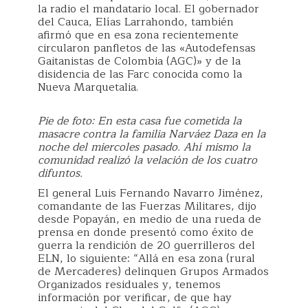
la radio el mandatario local. El gobernador
del Cauca, Elías Larrahondo, también
afirmó que en esa zona recientemente
circularon panfletos de las «Autodefensas
Gaitanistas de Colombia (AGC)» y de la
disidencia de las Farc conocida como la
Nueva Marquetalia.
Pie de foto: En esta casa fue cometida la
masacre contra la familia Narváez Daza en la
noche del miercoles pasado. Ahí mismo la
comunidad realizó la velación de los cuatro
difuntos.
El general Luis Fernando Navarro Jiménez,
comandante de las Fuerzas Militares, dijo
desde Popayán, en medio de una rueda de
prensa en donde presentó como éxito de
guerra la rendición de 20 guerrilleros del
ELN, lo siguiente: “Allá en esa zona (rural
de Mercaderes) delinquen Grupos Armados
Organizados residuales y, tenemos
información por verificar, de que hay