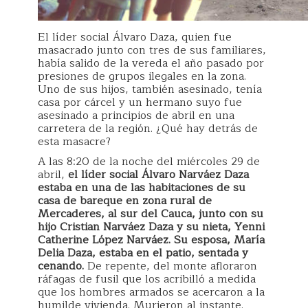
El líder social Álvaro Daza, quien fue
masacrado junto con tres de sus familiares,
había salido de la vereda el año pasado por
presiones de grupos ilegales en la zona.
Uno de sus hijos, también asesinado, tenía
casa por cárcel y un hermano suyo fue
asesinado a principios de abril en una
carretera de la región. ¿Qué hay detrás de
esta masacre?
A las 8:20 de la noche del miércoles 29 de
abril,
el líder social Álvaro Narváez Daza
estaba en una de las habitaciones de su
casa de bareque en zona rural de
Mercaderes, al sur del Cauca, junto con su
hijo Cristian Narváez Daza y su nieta, Yenni
Catherine López Narváez. Su esposa, María
Delia Daza, estaba en el patio, sentada y
cenando.
De repente, del monte afloraron
ráfagas de fusil que los acribilló a medida
que los hombres armados se acercaron a la
humilde vivienda. Murieron al instante.