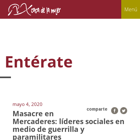
Menú
Entérate
mayo 4, 2020
comparte
Masacre en
Mercaderes: líderes sociales en
medio de guerrilla y
paramilitares