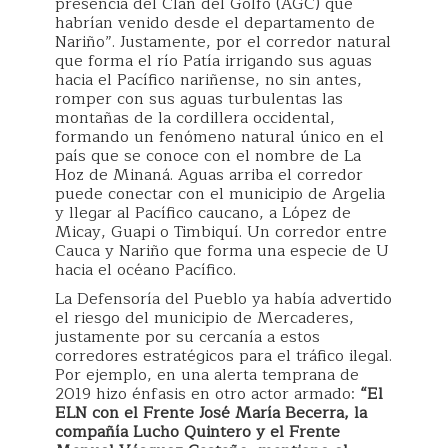
presencia del Clan del Golfo (AGC) que
habrían venido desde el departamento de
Nariño”. Justamente, por el corredor natural
que forma el río Patía irrigando sus aguas
hacia el Pacífico nariñense, no sin antes,
romper con sus aguas turbulentas las
montañas de la cordillera occidental,
formando un fenómeno natural único en el
país que se conoce con el nombre de La
Hoz de Minaná. Aguas arriba el corredor
puede conectar con el municipio de Argelia
y llegar al Pacífico caucano, a López de
Micay, Guapi o Timbiquí. Un corredor entre
Cauca y Nariño que forma una especie de U
hacia el océano Pacífico.
La Defensoría del Pueblo ya había advertido
el riesgo del municipio de Mercaderes,
justamente por su cercanía a estos
corredores estratégicos para el tráfico ilegal.
Por ejemplo, en una alerta temprana de
2019 hizo énfasis en otro actor armado:
“El
ELN con el Frente José María Becerra, la
compañía Lucho Quintero y el Frente