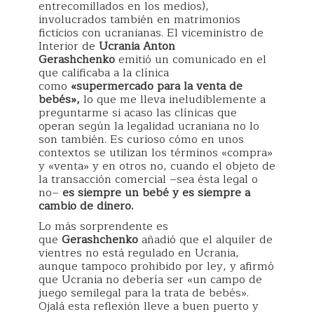
entrecomillados en los medios),
involucrados también en matrimonios
ficticios con ucranianas. El viceministro de
Interior de
Ucrania Anton
Gerashchenko
emitió un comunicado en el
que calificaba a la clínica
como
«supermercado para la venta de
bebés»,
lo que me lleva ineludiblemente a
preguntarme si acaso las clínicas que
operan según la legalidad ucraniana no lo
son también. Es curioso cómo en unos
contextos se utilizan los términos «compra»
y «venta» y en otros no, cuando el objeto de
la transacción comercial –sea ésta legal o
no–
es siempre un bebé y es siempre a
cambio de dinero.
Lo más sorprendente es
que
Gerashchenko
añadió que el alquiler de
vientres no está regulado en Ucrania,
aunque tampoco prohibido por ley, y afirmó
que Ucrania no debería ser «un campo de
juego semilegal para la trata de bebés».
Ojalá esta reflexión lleve a buen puerto y