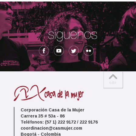
Corporación Casa de la Mujer
Carrera 35 # 53a - 86
Teléfonos: (57 1) 222 9172 / 222 9176
coordinacion@casmujer.com
Bogotá - Colombia