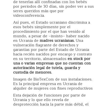
de tenerlas allí confinadas con los bebés
por periodos de 30 días, sin poder ver a sus
seres queridos más que por
videoconferencia.
Así pues, el Estado ucraniano discrimina a
esos bebés simplemente por el
procedimiento por el que han venido al
mundo, a pesar de –insisto– haber nacido
en Ucrania de
madres ucranianas.
Una
vulneración flagrante de derechos y
garantías por parte del Estado de Ucrania
hacia recién nacidos por encargo y contrato
en su territorio, almacenados
en stock por
una o varias empresas que no cuentan con
autorización legal de tutela, guarda y
custodia de menores.
Imagen de BioTexCom de sus instalaciones.
Es la principal empresa en Ucrania de
alquiler de mujeres con fines reproductivos
Esta dejación de funciones por parte de
Ucrania y lo que ello revela de
desprotección hacia la parte más débil, el