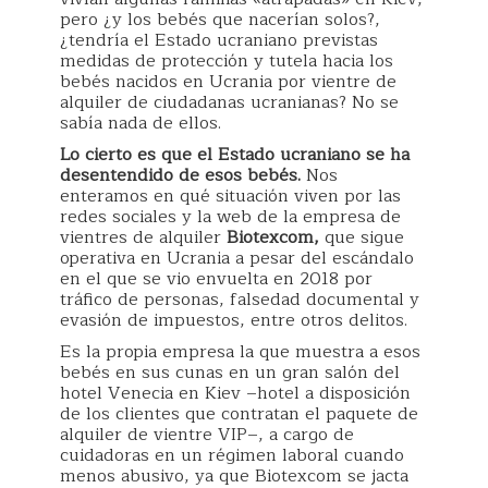
pero ¿y los bebés que nacerían solos?,
¿tendría el Estado ucraniano previstas
medidas de protección y tutela hacia los
bebés nacidos en Ucrania por vientre de
alquiler de ciudadanas ucranianas? No se
sabía nada de ellos.
Lo cierto es que el Estado ucraniano se ha
desentendido de esos bebés.
Nos
enteramos en qué situación viven por las
redes sociales y la web de la empresa de
vientres de alquiler
Biotexcom,
que sigue
operativa en Ucrania a pesar del escándalo
en el que se vio envuelta en 2018 por
tráfico de personas, falsedad documental y
evasión de impuestos, entre otros delitos.
Es la propia empresa la que muestra a esos
bebés en sus cunas en un gran salón del
hotel Venecia en Kiev –hotel a disposición
de los clientes que contratan el paquete de
alquiler de vientre VIP–, a cargo de
cuidadoras en un régimen laboral cuando
menos abusivo, ya que Biotexcom se jacta