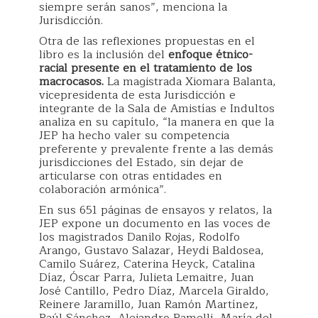
siempre serán sanos”, menciona la
Jurisdicción.
Otra de las reflexiones propuestas en el
libro es la inclusión del
enfoque étnico-
racial presente en el tratamiento de los
macrocasos.
La magistrada Xiomara Balanta,
vicepresidenta de esta Jurisdicción e
integrante de la Sala de Amistías e Indultos
analiza en su capítulo, “la manera en que la
JEP ha hecho valer su competencia
preferente y prevalente frente a las demás
jurisdicciones del Estado, sin dejar de
articularse con otras entidades en
colaboración armónica”.
En sus 651 páginas de ensayos y relatos, la
JEP expone un documento en las voces de
los magistrados Danilo Rojas, Rodolfo
Arango, Gustavo Salazar, Heydi Baldosea,
Camilo Suárez, Caterina Heyck, Catalina
Díaz, Óscar Parra, Julieta Lemaitre, Juan
José Cantillo, Pedro Díaz, Marcela Giraldo,
Reinere Jaramillo, Juan Ramón Martínez,