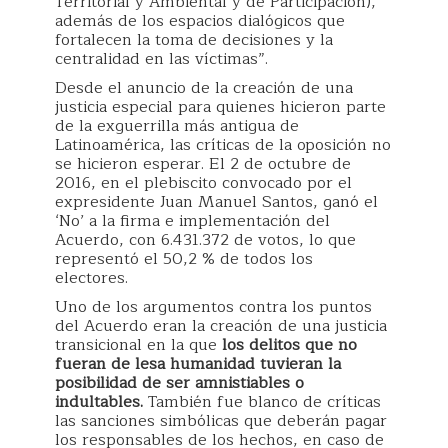
Territorial y Ambiental y de Participación),
además de los espacios dialógicos que
fortalecen la toma de decisiones y la
centralidad en las víctimas”.
Desde el anuncio de la creación de una
justicia especial para quienes hicieron parte
de la exguerrilla más antigua de
Latinoamérica, las críticas de la oposición no
se hicieron esperar. El 2 de octubre de
2016, en el plebiscito convocado por el
expresidente Juan Manuel Santos, ganó el
‘No’ a la firma e implementación del
Acuerdo, con 6.431.372 de votos, lo que
representó el 50,2 % de todos los
electores.
Uno de los argumentos contra los puntos
del Acuerdo eran la creación de una justicia
transicional en la que
los delitos que no
fueran de lesa humanidad tuvieran la
posibilidad de ser amnistiables o
indultables.
También fue blanco de críticas
las sanciones simbólicas que deberán pagar
los responsables de los hechos, en caso de