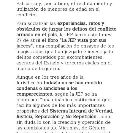
Patriótica y, por último, el reclutamiento y
utilización de menores de edad en el
conflicto.
Para socializar las
experiencias, retos y
obstáculos de juzgar los delitos del conflicto
armado en el país
, la JEP lanzó este lunes
27 de abril
el libro “La JEP vista por sus
jueces”
, una compilación de ensayos de los
magistrados que han juzgado e investigado
delitos cometidos por excombatientes,
agentes del Estado y terceros civiles en el
marco de la guerra.
Aunque en los tres años de la
Jurisdicción
todavía no se han emitido
condenas o sanciones a los
comparecientes,
según la JEP se ha
planteado “una dinámica institucional que
facilita algunos de los más importantes
propósitos del
Sistema Integral de Verdad,
Justicia, Reparación y No Repetición
, como
sin duda lo son la creación y operación de
las comisiones (de Víctimas, de Género,