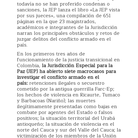
todavía no se han proferido condenas o
sanciones, la JEP lanza el libro «La JEP vista
por sus jueces», una compilación de 651
páginas en la que 23 magistrados,
académicos e integrantes de la Jurisdicción
narran los principales obstáculos y retos de
juzgar delitos del conflicto armado en el
país.
En los primeros tres años de
funcionamiento de la justicia transicional en
Colombia,
la Jurisdicción Especial para la
Paz (JEP) ha abierto siete macrocasos para
investigar el conflicto armado en el
país:
retenciones ilegales o secuestro
cometido por la antigua guerrilla Farc-Ep;
los hechos de violencia en Ricaurte, Tumaco
y Barbacoas (Nariño); las muertes
ilegítimamente presentadas como bajas en
combate por agentes del Estado o falsos
positivos; la situación territorial del Urabá
antioqueño; la situación de violencia en el
norte del Cauca y sur del Valle del Cauca; la
victimización de los miembros de la Unión