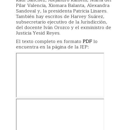
Raúl Sánchez, Alejandro Ramelli, María del
Pilar Valencia, Xiomara Balanta, Alexandra
Sandoval y, la presidenta Patricia Linares.
También hay escritos de Harvey Suárez,
subsecretario ejecutivo de la Jurisdicción,
del docente Iván Orozco y el exministro de
Justicia Yesid Reyes.
El texto completo en formato
PDF
lo
encuentra en la página de la JEP: