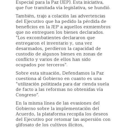
Especial para la Paz (JEP). Esta iniciativa,
que fue tramitada vía legislativa, se hundió.
También, trajo a colación las advertencias
del Ejecutivo que ha pedido la pérdida de
beneficios en la JEP a aquellos exmiembros
que no entreguen los bienes declarados.
“Los excombatientes declararon que
entregaron el inventario y, una vez
desarmados, perdieron la capacidad de
custodio de algunos bienes en zonas de
conflicto y varios de ellos han sido
ocupados por terceros”.
Sobre esta situación, Defendamos la Paz
cuestiona al Gobierno en cuanto es una
“utilización politizada para dar rienda suela
de facto a las reformas no obtenidas vía
Congreso”.
En la misma línea de las evasiones del
Gobierno sobre la implementación del
Acuerdo, la plataforma recopila los deseos
del Ejecutivo por retomar las aspersión con
glifosato de los cultivos ilícitos,