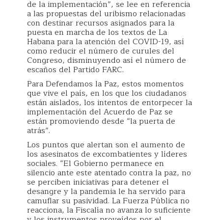
de la implementación”, se lee en referencia
a las propuestas del uribismo relacionadas
con destinar recursos asignados para la
puesta en marcha de los textos de La
Habana para la atención del COVID-19, así
como reducir el número de curules del
Congreso, disminuyendo así el número de
escaños del Partido FARC.
Para Defendamos la Paz, estos momentos
que vive el país, en los que los ciudadanos
están aislados, los intentos de entorpecer la
implementación del Acuerdo de Paz se
están promoviendo desde “la puerta de
atrás”.
Los puntos que alertan son el aumento de
los asesinatos de excombatientes y líderes
sociales. “El Gobierno permanece en
silencio ante este atentado contra la paz, no
se perciben iniciativas para detener el
desangre y la pandemia le ha servido para
camuflar su pasividad. La Fuerza Pública no
reacciona, la Fiscalía no avanza lo suficiente
y los instrumentos proveídos por el