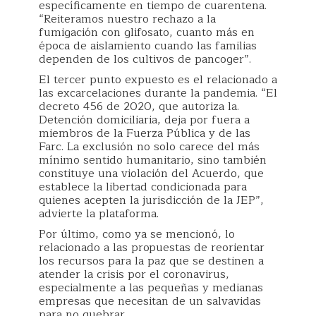
específicamente en tiempo de cuarentena.
“Reiteramos nuestro rechazo a la
fumigación con glifosato, cuanto más en
época de aislamiento cuando las familias
dependen de los cultivos de pancoger”.
El tercer punto expuesto es el relacionado a
las excarcelaciones durante la pandemia. “El
decreto 456 de 2020, que autoriza la.
Detención domiciliaria, deja por fuera a
miembros de la Fuerza Pública y de las
Farc. La exclusión no solo carece del más
mínimo sentido humanitario, sino también
constituye una violación del Acuerdo, que
establece la libertad condicionada para
quienes acepten la jurisdicción de la JEP”,
advierte la plataforma.
Por último, como ya se mencionó, lo
relacionado a las propuestas de reorientar
los recursos para la paz que se destinen a
atender la crisis por el coronavirus,
especialmente a las pequeñas y medianas
empresas que necesitan de un salvavidas
para no quebrar.