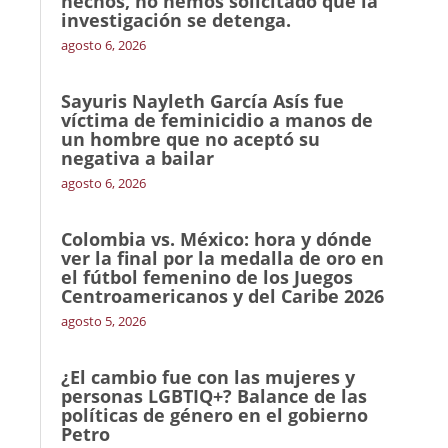
hechos, no hemos solicitado que la
investigación se detenga.
agosto 6, 2026
Sayuris Nayleth García Asís fue
víctima de feminicidio a manos de
un hombre que no aceptó su
negativa a bailar
agosto 6, 2026
Colombia vs. México: hora y dónde
ver la final por la medalla de oro en
el fútbol femenino de los Juegos
Centroamericanos y del Caribe 2026
agosto 5, 2026
¿El cambio fue con las mujeres y
personas LGBTIQ+? Balance de las
políticas de género en el gobierno
Petro