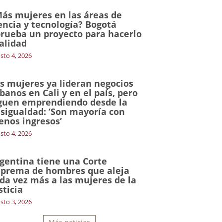
ás mujeres en las áreas de
encia y tecnología? Bogotá
rueba un proyecto para hacerlo
alidad
sto 4, 2026
s mujeres ya lideran negocios
banos en Cali y en el país, pero
guen emprendiendo desde la
sigualdad: ‘Son mayoría con
nos ingresos’
sto 4, 2026
gentina tiene una Corte
prema de hombres que aleja
da vez más a las mujeres de la
sticia
sto 3, 2026