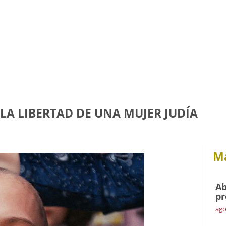
 LA LIBERTAD DE UNA MUJER JUDÍA
Má
Ab
pr
ago