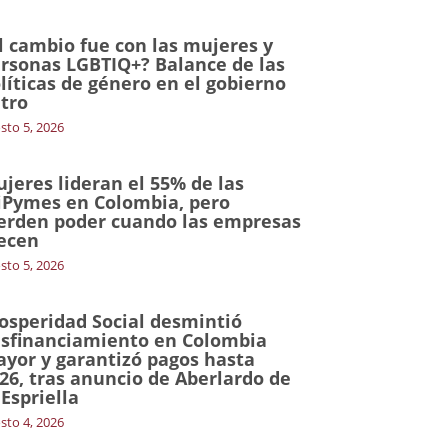
l cambio fue con las mujeres y
rsonas LGBTIQ+? Balance de las
líticas de género en el gobierno
tro
sto 5, 2026
jeres lideran el 55% de las
Pymes en Colombia, pero
erden poder cuando las empresas
ecen
sto 5, 2026
osperidad Social desmintió
sfinanciamiento en Colombia
yor y garantizó pagos hasta
26, tras anuncio de Aberlardo de
 Espriella
sto 4, 2026