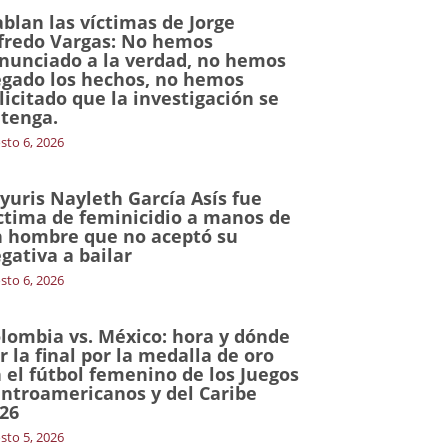
blan las víctimas de Jorge
fredo Vargas: No hemos
nunciado a la verdad, no hemos
gado los hechos, no hemos
licitado que la investigación se
tenga.
sto 6, 2026
yuris Nayleth García Asís fue
ctima de feminicidio a manos de
 hombre que no aceptó su
gativa a bailar
sto 6, 2026
lombia vs. México: hora y dónde
r la final por la medalla de oro
 el fútbol femenino de los Juegos
ntroamericanos y del Caribe
26
sto 5, 2026